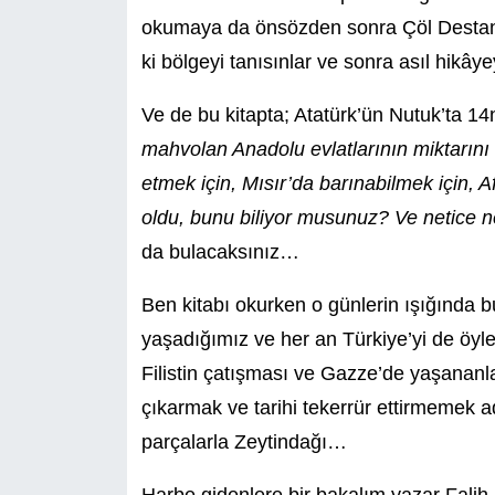
okumaya da önsözden sonra Çöl Destanı
ki bölgeyi tanısınlar ve sonra asıl hikâ
Ve de bu kitapta; Atatürk’ün Nutuk’ta 
mahvolan Anadolu evlatlarının miktarını 
etmek için, Mısır’da barınabilmek için, A
oldu, bunu biliyor musunuz? Ve netice 
da bulacaksınız…
Ben kitabı okurken o günlerin ışığında b
yaşadığımız ve her an Türkiye’yi de öyle 
Filistin çatışması ve Gazze’de yaşananl
çıkarmak ve tarihi tekerrür ettirmemek ad
parçalarla Zeytindağı…