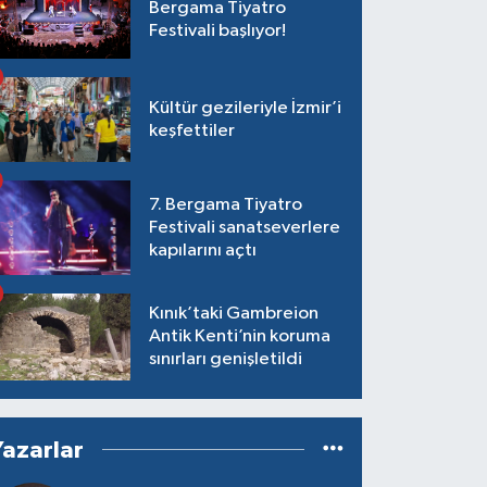
Bergama Tiyatro
Festivali başlıyor!
Kültür gezileriyle İzmir’i
keşfettiler
7. Bergama Tiyatro
Festivali sanatseverlere
kapılarını açtı
Kınık’taki Gambreion
Antik Kenti’nin koruma
sınırları genişletildi
Yazarlar