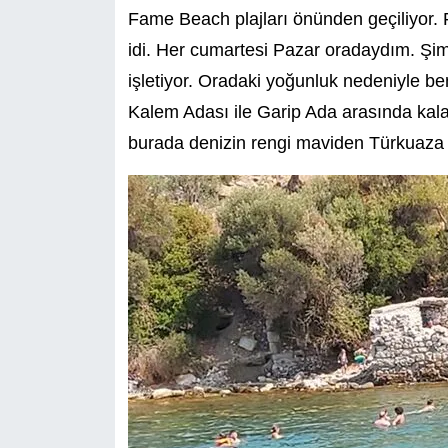
Fame Beach plajları önünden geçiliyor. F
idi. Her cumartesi Pazar oradaydım. Şim
işletiyor. Oradaki yoğunluk nedeniyle b
Kalem Adası ile Garip Ada arasında kala
burada denizin rengi maviden Türkuaza