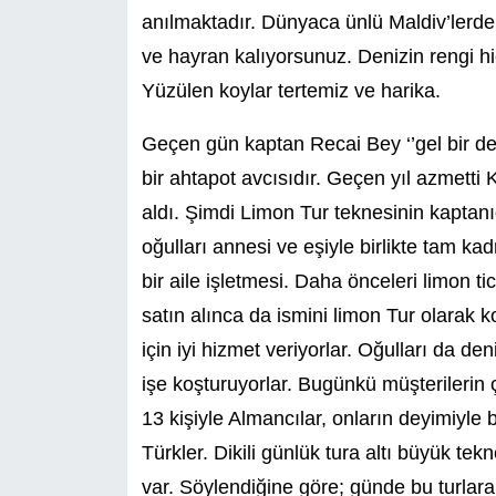
anılmaktadır. Dünyaca ünlü Maldiv’lerdek
ve hayran kalıyorsunuz. Denizin rengi hi
Yüzülen koylar tertemiz ve harika.
Geçen gün kaptan Recai Bey ‘’gel bir de d
bir ahtapot avcısıdır. Geçen yıl azmetti K
aldı. Şimdi Limon Tur teknesinin kaptanıd
oğulları annesi ve eşiyle birlikte tam k
bir aile işletmesi. Daha önceleri limon t
satın alınca da ismini limon Tur olarak
için iyi hizmet veriyorlar. Oğulları da d
işe koşturuyorlar. Bugünkü müşterilerin ç
13 kişiyle Almancılar, onların deyimiyle b
Türkler. Dikili günlük tura altı büyük te
var. Söylendiğine göre; günde bu turlara 