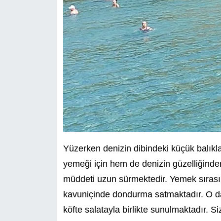
Yüzerken denizin dibindeki küçük balık
yemeği için hem de denizin güzelliğinde
müddeti uzun sürmektedir. Yemek sırası
kavuniçinde dondurma satmaktadır. O da 
köfte salatayla birlikte sunulmaktadır. 