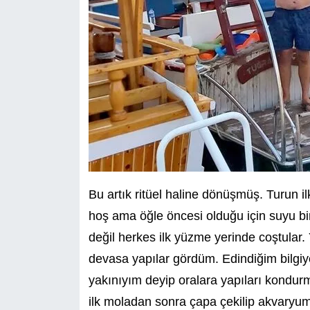
Bu artık ritüel haline dönüşmüş. Turun i
hoş ama öğle öncesi olduğu için suyu b
değil herkes ilk yüzme yerinde coştular
devasa yapılar gördüm. Edindiğim bilgiy
yakınıyım deyip oralara yapıları kondur
ilk moladan sonra çapa çekilip akvaryum