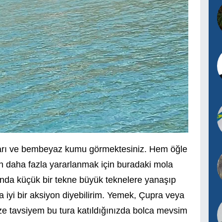
ları ve bembeyaz kumu görmektesiniz. Hem öğle
n daha fazla yararlanmak için buradaki mola
nda küçük bir tekne büyük teknelere yanaşıp
iyi bir aksiyon diyebilirim. Yemek, Çupra veya
Size tavsiyem bu tura katıldığınızda bolca mevsim