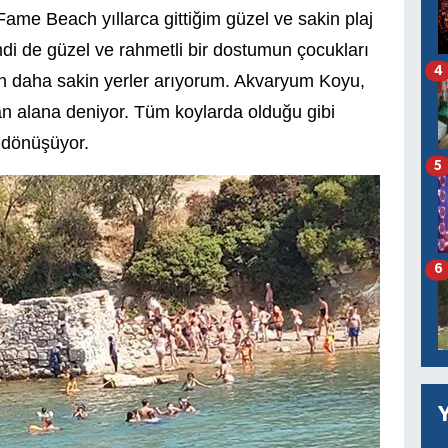
ame Beach yıllarca gittiğim güzel ve sakin plaj
di de güzel ve rahmetli bir dostumun çocukları
4
en daha sakin yerler arıyorum. Akvaryum Koyu,
n alana deniyor. Tüm koylarda olduğu gibi
 dönüşüyor.
5
6