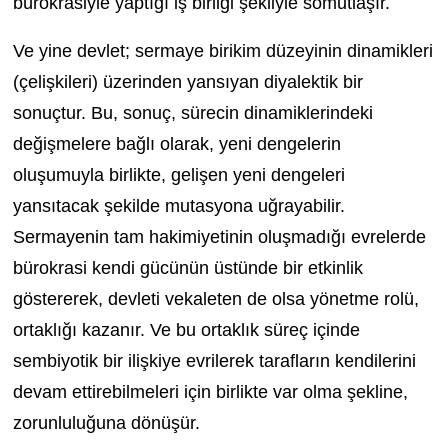
bürokrasiyle yaptığı iş birliği şekliyle somutlaşır.
Ve yine devlet; sermaye birikim düzeyinin dinamikleri
(çelişkileri) üzerinden yansıyan diyalektik bir
sonuçtur. Bu, sonuç, sürecin dinamiklerindeki
değişmelere bağlı olarak, yeni dengelerin
oluşumuyla birlikte, gelişen yeni dengeleri
yansıtacak şekilde mutasyona uğrayabilir.
Sermayenin tam hakimiyetinin oluşmadığı evrelerde
bürokrasi kendi gücünün üstünde bir etkinlik
göstererek, devleti vekaleten de olsa yönetme rolü,
ortaklığı kazanır. Ve bu ortaklık süreç içinde
sembiyotik bir ilişkiye evrilerek tarafların kendilerini
devam ettirebilmeleri için birlikte var olma şekline,
zorunluluğuna dönüşür.