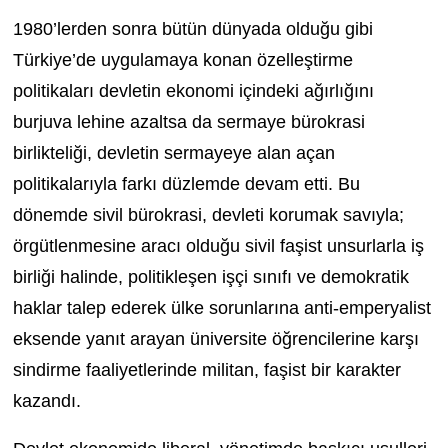
1980’lerden sonra bütün dünyada olduğu gibi
Türkiye’de uygulamaya konan özelleştirme
politikaları devletin ekonomi içindeki ağırlığını
burjuva lehine azaltsa da sermaye bürokrasi
birlikteliği, devletin sermayeye alan açan
politikalarıyla farkı düzlemde devam etti. Bu
dönemde sivil bürokrasi, devleti korumak savıyla;
örgütlenmesine aracı olduğu sivil faşist unsurlarla iş
birliği halinde, politikleşen işçi sınıfı ve demokratik
haklar talep ederek ülke sorunlarına anti-emperyalist
eksende yanıt arayan üniversite öğrencilerine karşı
sindirme faaliyetlerinde militan, faşist bir karakter
kazandı.