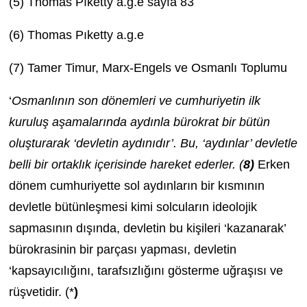
(5) Thomas Pıketty a.g.e sayfa 83
(6) Thomas Pıketty a.g.e
(7) Tamer Timur, Marx-Engels ve Osmanlı Toplumu
‘
Osmanlının son dönemleri ve cumhuriyetin ilk
kuruluş aşamalarında aydınla bürokrat bir bütün
oluşturarak ‘devletin aydınıdır’. Bu, ‘aydınlar’ devletle
belli bir ortaklık içerisinde hareket ederler. (
8)
Erken
dönem cumhuriyette sol aydınların bir kısmının
devletle bütünleşmesi kimi solcuların ideolojik
sapmasının dışında, devletin bu kişileri ‘kazanarak’
bürokrasinin bir parçası yapması, devletin
‘kapsayıcılığını, tarafsızlığını gösterme uğraşısı ve
rüşvetidir. (*
)