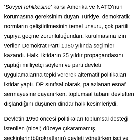
‘
Sovyet tehlikesine’
karşı Amerika ve NATO’nun
korumasına gereksinim duyan Türkiye, demokratik
normların geliştirilmesinin temel unsuru, çok partili
yapıya geçme zorunluluğundan, kurulmasına izin
verilen Demokrat Parti 1950 yılında seçimleri
kazandı. Halk, iktidarın 25 yıldır propagandasını
yaptığı milliyetçi söylem ve parti devleti
uygulamalarına tepki vererek alternatif politikaları
iktidar yaptı. DP sınıfsal olarak, palazlanan esnaf
sermayesine dayanırken, toplumsal tabanı devletten
dışlandığını düşünen dindar halk kesimleriydi.
Devletin 1950 öncesi politikaları toplumsal desteği
istenilen (nicel) düzeye çıkaramamış,
seçkinlerin(bürokratların) devleti yönetirken işçi ve