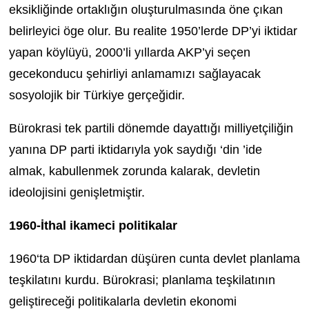
eksikliğinde ortaklığın oluşturulmasında öne çıkan
belirleyici öge olur. Bu realite 1950’lerde DP’yi iktidar
yapan köylüyü, 2000’li yıllarda AKP’yi seçen
gecekonducu şehirliyi anlamamızı sağlayacak
sosyolojik bir Türkiye gerçeğidir.
Bürokrasi tek partili dönemde dayattığı milliyetçiliğin
yanına DP parti iktidarıyla yok saydığı ‘din ’ide
almak, kabullenmek zorunda kalarak, devletin
ideolojisini genişletmiştir.
1960-İthal ikameci politikalar
1960‘ta DP iktidardan düşüren cunta devlet planlama
teşkilatını kurdu. Bürokrasi; planlama teşkilatının
geliştireceği politikalarla devletin ekonomi