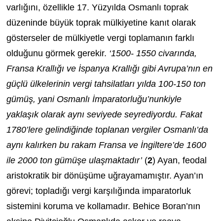
varlığını, özellikle 17. Yüzyılda Osmanlı toprak
düzeninde büyük toprak mülkiyetine kanıt olarak
gösterseler de mülkiyetle vergi toplamanın farklı
olduğunu görmek gerekir.
‘1500- 1550 civarında,
Fransa Krallığı ve İspanya Krallığı gibi Avrupa’nın en
güçlü ülkelerinin vergi tahsilatları yılda 100-150 ton
gümüş, yani Osmanlı İmparatorluğu’nunkiyle
yaklaşık olarak aynı seviyede seyrediyordu. Fakat
1780’lere gelindiğinde toplanan vergiler Osmanlı’da
aynı kalırken bu rakam Fransa ve İngiltere’de 1600
ile 2000 ton gümüşe ulaşmaktadır’
(
2
) Ayan, feodal
aristokratik bir dönüşüme uğrayamamıştır. Ayan’ın
görevi; topladığı vergi karşılığında imparatorluk
sistemini koruma ve kollamadır. Behice Boran’nın