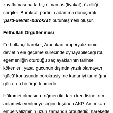
zayıflaması hatta hiç olmaması(liyakat), özelliği
sergiler. Bürokrat, partinin adamına dönüşerek,
‘
parti-devlet -bürokrat’
bütünleşmesi oluşur.
Fethullah Örgütlenmesi
Fethullahçı hareket; Amerikan emperyalizminin,
devletin ele geçirme sürecinde oynayabileceği rol,
egemenliğin oturduğu saç ayaklarının tarihsel
kökenleri, yasal gücünün dışında yazılı olamayan
‘gücü’ konusunda bürokrasiyi ne kadar iyi tanıdığını
gösteren bir örgütlenmedir.
Hükümet olmasına rağmen iktidarın kendisine tam
anlamıyla verilmeyeceğini düşünen AKP, Amerikan
emperyalizminin uzun zamandır örgütlediği hareketle