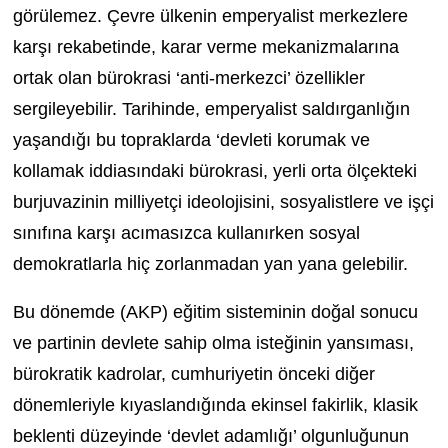
görülemez. Çevre ülkenin emperyalist merkezlere
karşı rekabetinde, karar verme mekanizmalarına
ortak olan bürokrasi ‘anti-merkezci’ özellikler
sergileyebilir. Tarihinde, emperyalist saldırganlığın
yaşandığı bu topraklarda ‘devleti korumak ve
kollamak iddiasındaki bürokrasi, yerli orta ölçekteki
burjuvazinin milliyetçi ideolojisini, sosyalistlere ve işçi
sınıfına karşı acımasızca kullanırken sosyal
demokratlarla hiç zorlanmadan yan yana gelebilir.
Bu dönemde (AKP) eğitim sisteminin doğal sonucu
ve partinin devlete sahip olma isteğinin yansıması,
bürokratik kadrolar, cumhuriyetin önceki diğer
dönemleriyle kıyaslandığında ekinsel fakirlik, klasik
beklenti düzeyinde ‘devlet adamlığı’ olgunluğunun