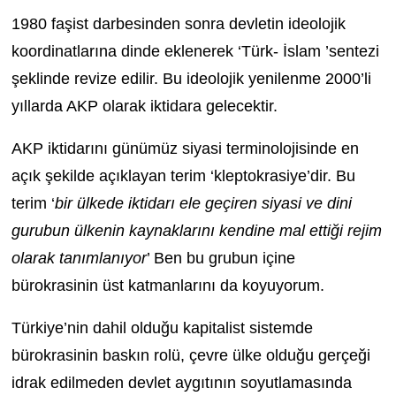
1980 faşist darbesinden sonra devletin ideolojik
koordinatlarına dinde eklenerek ‘Türk- İslam ’sentezi
şeklinde revize edilir. Bu ideolojik yenilenme 2000’li
yıllarda AKP olarak iktidara gelecektir.
AKP iktidarını günümüz siyasi terminolojisinde en
açık şekilde açıklayan terim ‘
kleptokrasiye’dir
. Bu
terim ‘
bir ülkede iktidarı ele geçiren siyasi ve dini
gurubun ülkenin kaynaklarını kendine mal ettiği rejim
olarak tanımlanıyor
’ Ben bu grubun içine
bürokrasinin üst katmanlarını da koyuyorum.
Türkiye’nin dahil olduğu kapitalist sistemde
bürokrasinin baskın rolü, çevre ülke olduğu gerçeği
idrak edilmeden devlet aygıtının soyutlamasında