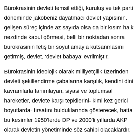
Bürokrasinin devleti temsil ettiği, kuruluş ve tek parti
döneminde jakobeniz dayatmacı devlet yapısının,
gelişen süreç içinde az sayıda olsa da bir kısım halk
nezdinde kabul görmesi, belli bir noktadan sonra
bürokrasinin fetiş bir soyutlamayla kutsanmasını
getirmiş, devlet, ‘devlet babaya’ evrilmiştir.
Bürokrasinin ideolojik olarak milliyetçilik üzerinden
devleti şekillendirme çabalarına karşılık, kendini dini
kavramlarla tanımlayan, siyasi ve toplumsal
hareketler, devlete karşı tepkilerini- kimi kez gerici
boyutlarda- fırsatını bulduklarında gösterecek, hatta
bu kesimler 1950’lerde DP ve 2000’li yıllarda AKP
olarak devletin yönetiminde söz sahibi olacaklardır.