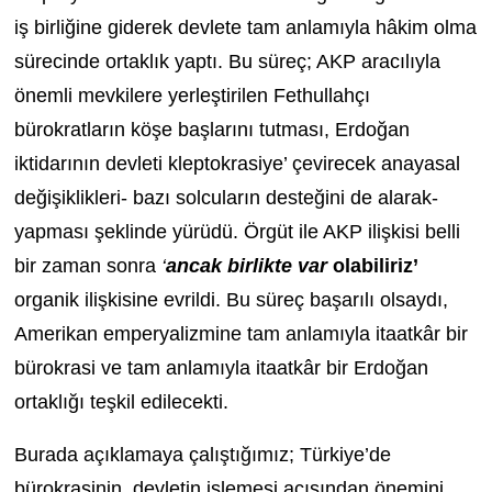
iş birliğine giderek devlete tam anlamıyla hâkim olma
sürecinde ortaklık yaptı. Bu süreç; AKP aracılıyla
önemli mevkilere yerleştirilen Fethullahçı
bürokratların köşe başlarını tutması, Erdoğan
iktidarının devleti kleptokrasiye’ çevirecek anayasal
değişiklikleri- bazı solcuların desteğini de alarak-
yapması şeklinde yürüdü. Örgüt ile AKP ilişkisi belli
bir zaman sonra
‘
ancak birlikte var
olabiliriz’
organik ilişkisine evrildi. Bu süreç başarılı olsaydı,
Amerikan emperyalizmine tam anlamıyla itaatkâr bir
bürokrasi ve tam anlamıyla itaatkâr bir Erdoğan
ortaklığı teşkil edilecekti.
Burada açıklamaya çalıştığımız; Türkiye’de
bürokrasinin, devletin işlemesi açısından önemini