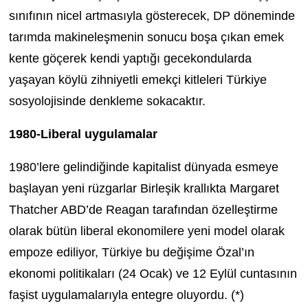
sınıfının nicel artmasıyla gösterecek, DP döneminde
tarımda makineleşmenin sonucu boşa çıkan emek
kente göçerek kendi yaptığı gecekondularda
yaşayan köylü zihniyetli emekçi kitleleri Türkiye
sosyolojisinde denkleme sokacaktır.
1980-Liberal uygulamalar
1980’lere gelindiğinde kapitalist dünyada esmeye
başlayan yeni rüzgarlar Birleşik krallıkta Margaret
Thatcher ABD’de Reagan tarafından özelleştirme
olarak bütün liberal ekonomilere yeni model olarak
empoze ediliyor, Türkiye bu değişime Özal’ın
ekonomi politikaları (24 Ocak) ve 12 Eylül cuntasının
faşist uygulamalarıyla entegre oluyordu. (*)