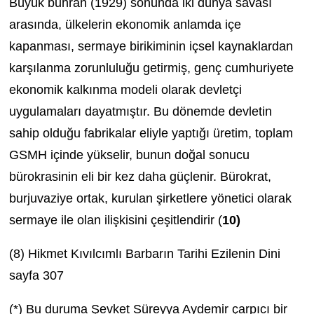
Büyük buhran (1929) sonunda iki dünya savası
arasında, ülkelerin ekonomik anlamda içe
kapanması, sermaye birikiminin içsel kaynaklardan
karşılanma zorunluluğu getirmiş, genç cumhuriyete
ekonomik kalkınma modeli olarak devletçi
uygulamaları dayatmıştır. Bu dönemde devletin
sahip olduğu fabrikalar eliyle yaptığı üretim, toplam
GSMH içinde yükselir, bunun doğal sonucu
bürokrasinin eli bir kez daha güçlenir. Bürokrat,
burjuvaziye ortak, kurulan şirketlere yönetici olarak
sermaye ile olan ilişkisini çeşitlendirir (
10)
(8) Hikmet Kıvılcımlı Barbarın Tarihi Ezilenin Dini
sayfa 307
(*) Bu duruma Şevket Süreyya Aydemir çarpıcı bir