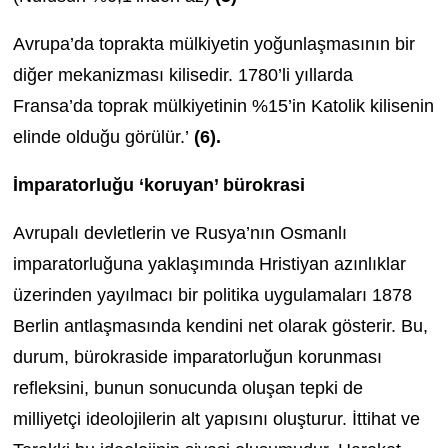
Avrupa’da toprakta mülkiyetin yoğunlaşmasının bir
diğer mekanizması kilisedir. 1780’li yıllarda
Fransa’da toprak mülkiyetinin %15’in Katolik kilisenin
elinde olduğu görülür.’
(6).
İmparatorluğu ‘koruyan’ bürokrasi
Avrupalı devletlerin ve Rusya’nın Osmanlı
imparatorluğuna yaklaşımında Hristiyan azınlıklar
üzerinden yayılmacı bir politika uygulamaları 1878
Berlin antlaşmasında kendini net olarak gösterir. Bu,
durum, bürokraside imparatorluğun korunması
refleksini, bunun sonucunda oluşan tepki de
milliyetçi ideolojilerin alt yapısını oluşturur. İttihat ve