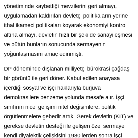
yönetiminde kaybettiği mevzilerini geri almayı,
uygulamadan kaldırılan devletçi politikaların yerine
ithal ikameci politikaları koyarak ekonomiyi kontrol
altına almayı, devletin hızlı bir şekilde sanayileşmesi
ve bütün bunların sonucunda sermayenin
yoğunlaşmasını amaç edinmişti.
DP döneminde dışlanan milliyetçi bürokrasi çağdaş
bir görüntü ile geri döner. Kabul edilen anayasa
içerdiği sosyal ve işçi haklarıyla burjuva
demokrasilere benzeme yolunda mesafe alır. İşçi
sınıfının nicel gelişimi nitel değişimlere, politik
örgütlenmelere gebedir artık. Gerek devletin (KİT) ve
gerekse devletin desteği ile gelişen özel sermaye
kendi diyalektik çelişkisini 1980’lerden sonra işçi