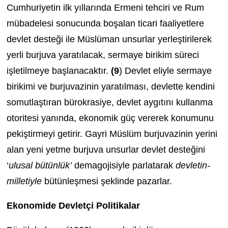
Cumhuriyetin ilk yıllarında Ermeni tehciri ve Rum
mübadelesi sonucunda boşalan ticari faaliyetlere
devlet desteği ile Müslüman unsurlar yerleştirilerek
yerli burjuva yaratılacak, sermaye birikim süreci
işletilmeye başlanacaktır.
(9
) Devlet eliyle sermaye
birikimi ve burjuvazinin yaratılması, devlette kendini
somutlaştıran bürokrasiye, devlet aygıtını kullanma
otoritesi yanında, ekonomik güç vererek konumunu
pekiştirmeyi getirir. Gayri Müslüm burjuvazinin yerini
alan yeni yetme burjuva unsurlar devlet desteğini
‘
ulusal bütünlük’
demagojisiyle parlatarak
devletin-
milletiyle
bütünleşmesi şeklinde pazarlar.
Ekonomide Devletçi Politikalar