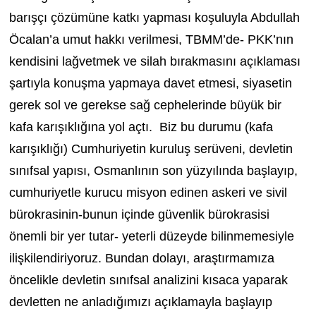
barışçı çözümüne katkı yapması koşuluyla Abdullah
Öcalan’a umut hakkı verilmesi, TBMM’de- PKK’nın
kendisini lağvetmek ve silah bırakmasını açıklaması
şartıyla konuşma yapmaya davet etmesi, siyasetin
gerek sol ve gerekse sağ cephelerinde büyük bir
kafa karışıklığına yol açtı. Biz bu durumu (kafa
karışıklığı) Cumhuriyetin kuruluş serüveni, devletin
sınıfsal yapısı, Osmanlının son yüzyılında başlayıp,
cumhuriyetle kurucu misyon edinen askeri ve sivil
bürokrasinin-bunun içinde güvenlik bürokrasisi
önemli bir yer tutar- yeterli düzeyde bilinmemesiyle
ilişkilendiriyoruz. Bundan dolayı, araştırmamıza
öncelikle devletin sınıfsal analizini kısaca yaparak
devletten ne anladığımızı açıklamayla başlayıp