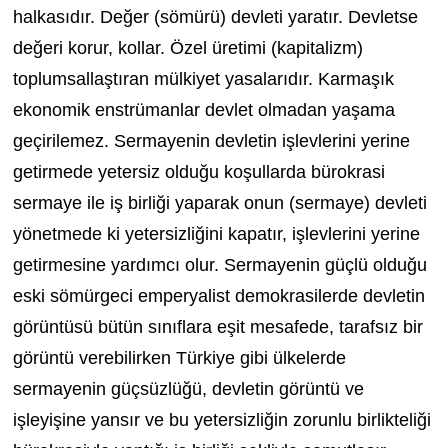
halkasıdır. Değer (sömürü) devleti yaratır. Devletse
değeri korur, kollar. Özel üretimi (kapitalizm)
toplumsallaştıran mülkiyet yasalarıdır. Karmaşık
ekonomik enstrümanlar devlet olmadan yaşama
geçirilemez. Sermayenin devletin işlevlerini yerine
getirmede yetersiz olduğu koşullarda bürokrasi
sermaye ile iş birliği yaparak onun (sermaye) devleti
yönetmede ki yetersizliğini kapatır, işlevlerini yerine
getirmesine yardımcı olur. Sermayenin güçlü olduğu
eski sömürgeci emperyalist demokrasilerde devletin
görüntüsü bütün sınıflara eşit mesafede, tarafsız bir
görüntü verebilirken Türkiye gibi ülkelerde
sermayenin güçsüzlüğü, devletin görüntü ve
işleyişine yansır ve bu yetersizliğin zorunlu birlikteliği