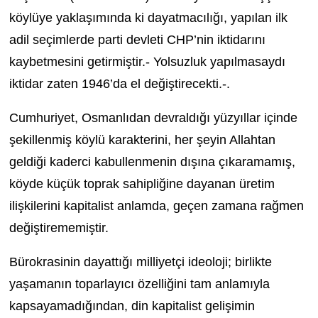
köylüye yaklaşımında ki dayatmacılığı, yapılan ilk
adil seçimlerde parti devleti CHP’nin iktidarını
kaybetmesini getirmiştir.- Yolsuzluk yapılmasaydı
iktidar zaten 1946’da el değiştirecekti.-.
Cumhuriyet, Osmanlıdan devraldığı yüzyıllar içinde
şekillenmiş köylü karakterini, her şeyin Allahtan
geldiği kaderci kabullenmenin dışına çıkaramamış,
köyde küçük toprak sahipliğine dayanan üretim
ilişkilerini kapitalist anlamda, geçen zamana rağmen
değiştirememiştir.
Bürokrasinin dayattığı milliyetçi ideoloji; birlikte
yaşamanın toparlayıcı özelliğini tam anlamıyla
kapsayamadığından, din kapitalist gelişimin