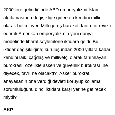
2000’lere gelindiğinde ABD emperyalizmi İslam
algılamasında değişikliğe giderken kendini millici
olarak betimleyen Millî görüş hareketi tanımını revize
ederek Amerikan emperyalizmin yeni dünya
modelinde liberal söylemlerle iktidara geldi. Bu
iktidar değişikliğine; kuruluşundan 2000 yıllara kadar
kendini laik, çağdaş ve milliyetçi olarak tanımlayan
bürokrasi -özellikle askeri ve güvenlik bürokrasi- ne
diyecek, tavrı ne olacaktı? Asker bürokrat
anayasanın ona verdiği devleti koruyup kollama
sorumluluğunu dinci iktidara karşı yerine getirecek
miydi?
AKP