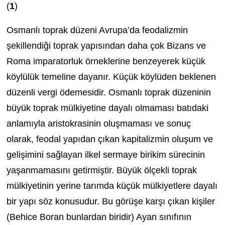
(
1
)
Osmanlı toprak düzeni Avrupa’da feodalizmin
şekillendiği toprak yapısından daha çok Bizans ve
Roma imparatorluk örneklerine benzeyerek küçük
köylülük temeline dayanır. Küçük köylüden beklenen
düzenli vergi ödemesidir. Osmanlı toprak düzeninin
büyük toprak mülkiyetine dayalı olmaması batıdaki
anlamıyla aristokrasinin oluşmaması ve sonuç
olarak, feodal yapıdan çıkan kapitalizmin oluşum ve
gelişimini sağlayan ilkel sermaye birikim sürecinin
yaşanmamasını getirmiştir. Büyük ölçekli toprak
mülkiyetinin yerine tarımda küçük mülkiyetlere dayalı
bir yapı söz konusudur. Bu görüşe karşı çıkan kişiler
(Behice Boran bunlardan biridir) Ayan sınıfının