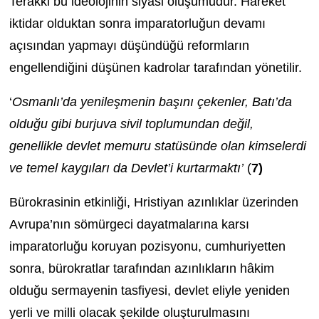
Terakki bu ideolojinin siyasi oluşumudur. Hareket
iktidar olduktan sonra imparatorluğun devamı
açısından yapmayı düşündüğü reformların
engellendiğini düşünen kadrolar tarafından yönetilir.
‘
Osmanlı’da yenileşmenin başını çekenler, Batı’da
olduğu gibi burjuva sivil toplumundan değil,
genellikle devlet memuru statüsünde olan kimselerdi
ve temel kaygıları da Devlet’i kurtarmaktı’
(
7)
Bürokrasinin etkinliği, Hristiyan azınlıklar üzerinden
Avrupa’nın sömürgeci dayatmalarına karsı
imparatorluğu koruyan pozisyonu, cumhuriyetten
sonra, bürokratlar tarafından azınlıkların hâkim
olduğu sermayenin tasfiyesi, devlet eliyle yeniden
yerli ve milli olacak şekilde oluşturulmasını