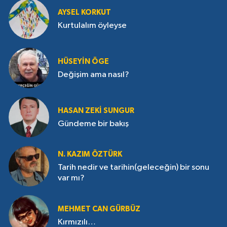
AYSEL KORKUT
Kurtulalım öyleyse
HÜSEYIN ÖGE
Değişim ama nasıl?
HASAN ZEKI SUNGUR
Gündeme bir bakış
N. KAZIM ÖZTÜRK
Tarih nedir ve tarihin(geleceğin) bir sonu
var mı?
MEHMET CAN GÜRBÜZ
Kırmızılı…