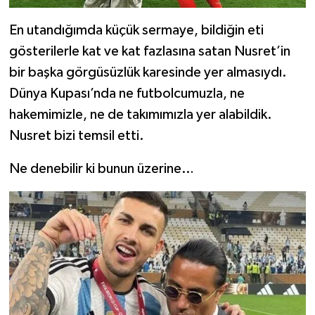
En utandığımda küçük sermaye, bildiğin eti
gösterilerle kat ve kat fazlasına satan Nusret’in
bir başka görgüsüzlük karesinde yer almasıydı.
Dünya Kupası’nda ne futbolcumuzla, ne
hakemimizle, ne de takımımızla yer alabildik.
Nusret bizi temsil etti.
Ne denebilir ki bunun üzerine…