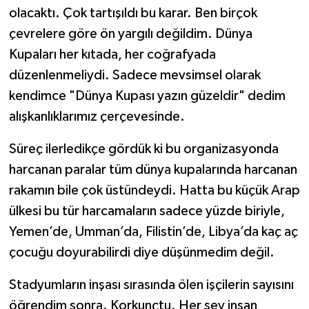
olacaktı. Çok tartışıldı bu karar. Ben birçok
çevrelere göre ön yargılı değildim. Dünya
Kupaları her kıtada, her coğrafyada
düzenlenmeliydi. Sadece mevsimsel olarak
kendimce "Dünya Kupası yazın güzeldir" dedim
alışkanlıklarımız çerçevesinde.
Süreç ilerledikçe gördük ki bu organizasyonda
harcanan paralar tüm dünya kupalarında harcanan
rakamın bile çok üstündeydi. Hatta bu küçük Arap
ülkesi bu tür harcamaların sadece yüzde biriyle,
Yemen’de, Umman’da, Filistin’de, Libya’da kaç aç
çocuğu doyurabilirdi diye düşünmedim değil.
Stadyumların inşası sırasında ölen işçilerin sayısını
öğrendim sonra. Korkunçtu. Her şey insan