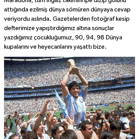
Maradona, tüm İngiliz takımını ipe dizip golünü
attığında ezilmiş dünya sömüren dünyaya cevap
veriyordu aslında. Gazetelerden fotoğraf kesip
defterimize yapıştırdığımız altına sonuçlar
yazdığımız çocukluğumuz, 90, 94, 98 Dünya
kupalarını ve heyecanlarını yaşattı bize.