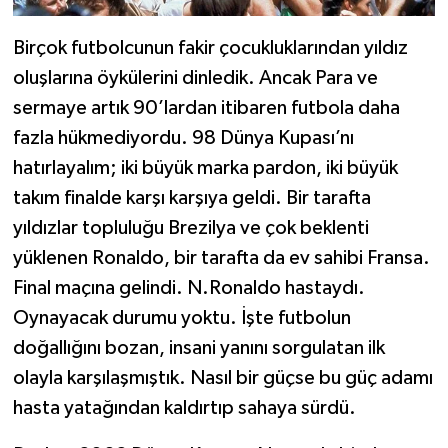
Birçok futbolcunun fakir çocukluklarından yıldız
oluşlarına öykülerini dinledik. Ancak Para ve
sermaye artık 90’lardan itibaren futbola daha
fazla hükmediyordu. 98 Dünya Kupası’nı
hatırlayalım; iki büyük marka pardon, iki büyük
takım finalde karşı karşıya geldi. Bir tarafta
yıldızlar topluluğu Brezilya ve çok beklenti
yüklenen Ronaldo, bir tarafta da ev sahibi Fransa.
Final maçına gelindi. N.Ronaldo hastaydı.
Oynayacak durumu yoktu. İşte futbolun
doğallığını bozan, insani yanını sorgulatan ilk
olayla karşılaşmıştık. Nasıl bir güçse bu güç adamı
hasta yatağından kaldırtıp sahaya sürdü.