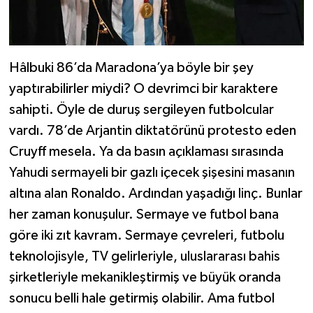
Hâlbuki 86’da Maradona’ya böyle bir şey
yaptırabilirler miydi? O devrimci bir karaktere
sahipti. Öyle de duruş sergileyen futbolcular
vardı. 78’de Arjantin diktatörünü protesto eden
Cruyff mesela. Ya da basın açıklaması sırasında
Yahudi sermayeli bir gazlı içecek şişesini masanın
altına alan Ronaldo. Ardından yaşadığı linç. Bunlar
her zaman konuşulur. Sermaye ve futbol bana
göre iki zıt kavram. Sermaye çevreleri, futbolu
teknolojisyle, TV gelirleriyle, uluslararası bahis
şirketleriyle mekanikleştirmiş ve büyük oranda
sonucu belli hale getirmiş olabilir. Ama futbol