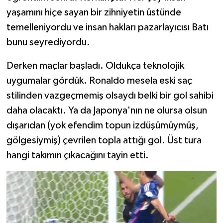
yaşamını hiçe sayan bir zihniyetin üstünde
temelleniyordu ve insan hakları pazarlayıcısı Batı
bunu seyrediyordu.
Derken maçlar başladı. Oldukça teknolojik
uygumalar gördük. Ronaldo mesela eski saç
stilinden vazgeçmemiş olsaydı belki bir gol sahibi
daha olacaktı. Ya da Japonya'nın ne olursa olsun
dışarıdan (yok efendim topun izdüşümüymüş,
gölgesiymiş) çevrilen topla attığı gol. Üst tura
hangi takımın çıkacağını tayin etti.