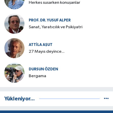
Herkes susarken konuşanlar
PROF. DR. YUSUF ALPER
Sanat, Yaratıcılık ve Psikiyatri
ATTILA AŞUT
27 Mayıs deyince...
DURSUN ÖZDEN
Bergama
Yükleniyor...