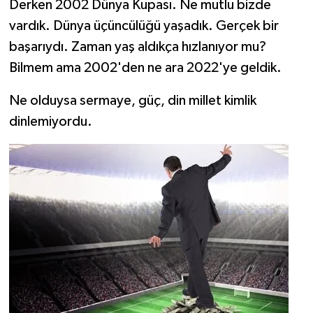
Derken 2002 Dünya Kupası. Ne mutlu bizde
vardık. Dünya üçüncülüğü yaşadık. Gerçek bir
başarıydı. Zaman yaş aldıkça hızlanıyor mu?
Bilmem ama 2002'den ne ara 2022'ye geldik.
Ne olduysa sermaye, güç, din millet kimlik
dinlemiyordu.