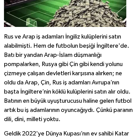
Rus ve Arap iş adamları İngiliz kulüplerini satın
alabilmişti. Hem de futbolun beşiği İngiltere'de.
Batı bir yandan Arap-İslam düşmanlığı
pompalarken, Rusya gibi Çin gibi kendi yolunu
çizmeye çalışan devletleri karşısına alırken; ne
oldu da Arap, Çin, Rus iş adamları Avrupa’nın
başta İngiltere’nin köklü kulüplerini satın alır oldu.
Batının en büyük uyuşturucusu haline gelen futbol
artık bu iş adamlarının oyuncağıydı. Çünkü paranın
dili, dini, milleti yoktu.
Geldik 2022'ye Dünya Kupası’nın ev sahibi Katar