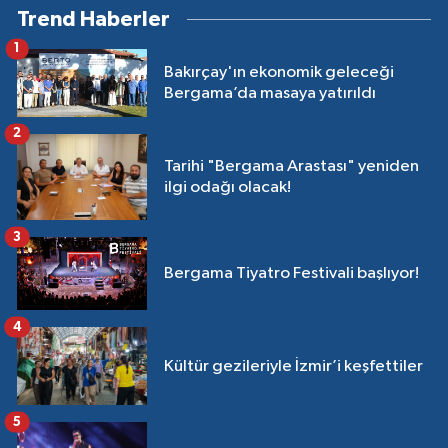
Trend Haberler
1
Bakırçay'ın ekonomik geleceği
Bergama’da masaya yatırıldı
2
Tarihi "Bergama Arastası" yeniden
ilgi odağı olacak!
3
Bergama Tiyatro Festivali başlıyor!
4
Kültür gezileriyle İzmir’i keşfettiler
5