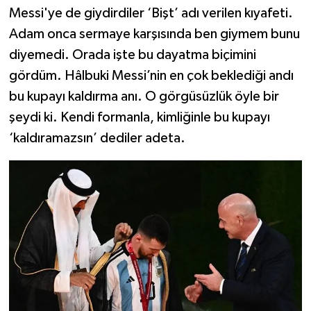
Messi'ye de giydirdiler ‘Bişt’ adı verilen kıyafeti.
Adam onca sermaye karşısında ben giymem bunu
diyemedi. Orada işte bu dayatma biçimini
gördüm. Hâlbuki Messi’nin en çok beklediği andı
bu kupayı kaldırma anı. O görgüsüzlük öyle bir
şeydi ki. Kendi formanla, kimliğinle bu kupayı
‘kaldıramazsın’ dediler adeta.