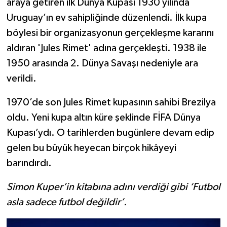
araya getiren ilk Dünya Kupası 1930 yılında
Uruguay’ın ev sahipliğinde düzenlendi. İlk kupa
böylesi bir organizasyonun gerçekleşme kararını
aldıran 'Jules Rimet' adına gerçekleşti. 1938 ile
1950 arasında 2. Dünya Savaşı nedeniyle ara
verildi.
1970’de son Jules Rimet kupasının sahibi Brezilya
oldu. Yeni kupa altın küre şeklinde FİFA Dünya
Kupası’ydı. O tarihlerden bugünlere devam edip
gelen bu büyük heyecan birçok hikâyeyi
barındırdı.
Simon Kuper’in kitabına adını verdiği gibi ‘Futbol
asla sadece futbol değildir’.