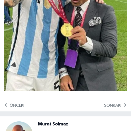
ÖNCEKI
SONRAKI
Murat Solmaz