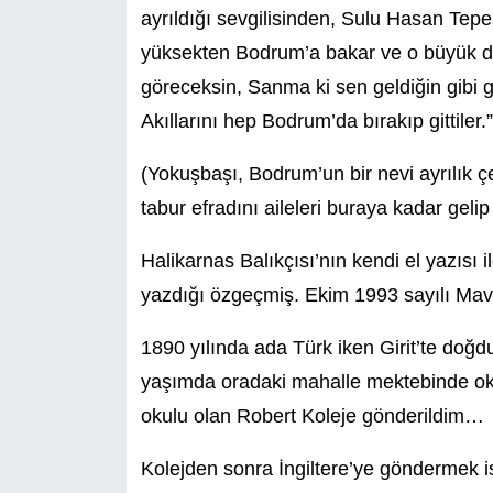
ayrıldığı sevgilisinden, Sulu Hasan Tepe
yüksekten Bodrum’a bakar ve o büyük de
göreceksin, Sanma ki sen geldiğin gibi g
Akıllarını hep Bodrum’da bırakıp gittiler.”
(Yokuşbaşı, Bodrum’un bir nevi ayrılık ç
tabur efradını aileleri buraya kadar gelip
Halikarnas Balıkçısı’nın kendi el yazısı 
yazdığı özgeçmiş. Ekim 1993 sayılı Mavi
1890 yılında ada Türk iken Girit’te doğdu
yaşımda oradaki mahalle mektebinde o
okulu olan Robert Koleje gönderildim…
Kolejden sonra İngiltere’ye göndermek i