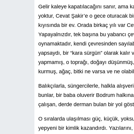
Gelir kaleye kapatılacağını sanır, ama k
yoktur, Cevat Şakir’e o gece oturacak bir
kıyısında bir ev. Orada birkaç yılı var C
Yapayalnızdır, tek başına bu yabancı ç
oynamaktadır, kendi çevresinden sayılab
yapsaydı, bir “kara sürgün” olarak kalır
yapmamış, o toprağı, doğayı düşünmüş,
kurmuş, ağaç, bitki ne varsa ve ne ola
Balıkçılarla, süngercilerle, halkla alışveriş
bunlar, bir baba oluverir Bodrum halkına
çalışan, derde derman bulan bir yol göst
O sıralarda ulaşılması güç, küçük, yoksu
yepyeni bir kimlik kazandırdı. Yazılarını,