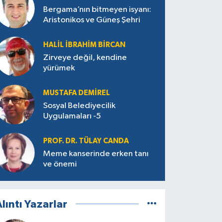
Bergama’nın bitmeyen isyanı:
Aristonikos ve Güneş Şehri
HALIL İBRAHIM BIRCAN
Zirveye değil, kendine
yürümek
MUSTAFA DEMIREL
Sosyal Belediyecilik
Uygulamaları -5
PROF. DR. TÜLAY CANDA
Meme kanserinde erken tanı
ve önemi
lıntı Yazarlar