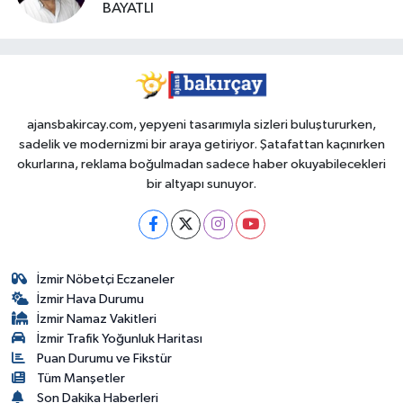
BAYATLI
ajansbakircay.com, yepyeni tasarımıyla sizleri buluştururken,
sadelik ve modernizmi bir araya getiriyor. Şatafattan kaçınırken
okurlarına, reklama boğulmadan sadece haber okuyabilecekleri
bir altyapı sunuyor.
İzmir Nöbetçi Eczaneler
İzmir Hava Durumu
İzmir Namaz Vakitleri
İzmir Trafik Yoğunluk Haritası
Puan Durumu ve Fikstür
Tüm Manşetler
Son Dakika Haberleri