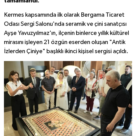
tamamlandı.
Kermes kapsamında ilk olarak Bergama Ticaret
Odası Sergi Salonu'nda seramik ve çini sanatçısı
Ayşe Yavuzyılmaz'ın, ilçenin binlerce yıllık kültürel
mirasını işleyen 21 özgün eserden oluşan "Antik
İzlerden Çiniye" başlıklı ikinci kişisel sergisi açıldı.