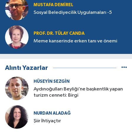
MUSTAFA DEMIREL
Sosyal Belediyecilik Uygulamaları -5
PROF. DR. TÜLAY CANDA
Meme kanserinde erken tanı ve önemi
Alıntı Yazarlar
HÜSEYIN SEZGIN
Aydınoğulları Beyliği’ne başkentlik yapan
turizm cenneti: Birgi
NURDAN ALADAĞ
Şiir İhtiyaçtır