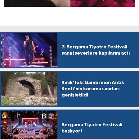
7. Bergama Tiyatro Festivali
sanatseverlere kapılarını açtı
Kınık’taki Gambreion Antik
Kenti’nin koruma sınırları
genişletildi
Bergama Tiyatro Festivali
başlıyor!