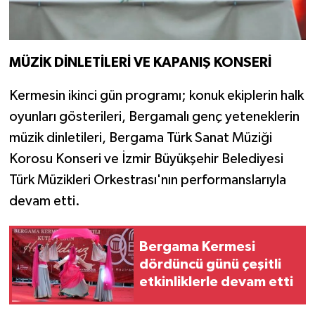
MÜZİK DİNLETİLERİ VE KAPANIŞ KONSERİ
Kermesin ikinci gün programı; konuk ekiplerin halk
oyunları gösterileri, Bergamalı genç yeteneklerin
müzik dinletileri, Bergama Türk Sanat Müziği
Korosu Konseri ve İzmir Büyükşehir Belediyesi
Türk Müzikleri Orkestrası'nın performanslarıyla
devam etti.
Bergama Kermesi
dördüncü günü çeşitli
etkinliklerle devam etti