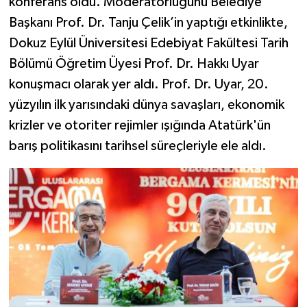
konferans oldu. Moderatörlüğünü Belediye
Başkanı Prof. Dr. Tanju Çelik’in yaptığı etkinlikte,
Dokuz Eylül Üniversitesi Edebiyat Fakültesi Tarih
Bölümü Öğretim Üyesi Prof. Dr. Hakkı Uyar
konuşmacı olarak yer aldı. Prof. Dr. Uyar, 20.
yüzyılın ilk yarısındaki dünya savaşları, ekonomik
krizler ve otoriter rejimler ışığında Atatürk'ün
barış politikasını tarihsel süreçleriyle ele aldı.