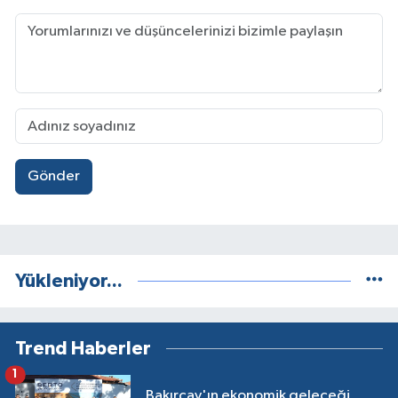
Gönder
Yükleniyor...
Trend Haberler
1
Bakırçay'ın ekonomik geleceği