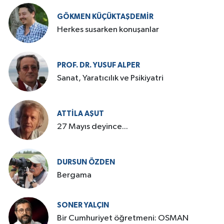
GÖKMEN KÜÇÜKTAŞDEMIR
Herkes susarken konuşanlar
PROF. DR. YUSUF ALPER
Sanat, Yaratıcılık ve Psikiyatri
ATTILA AŞUT
27 Mayıs deyince...
DURSUN ÖZDEN
Bergama
SONER YALÇIN
Bir Cumhuriyet öğretmeni: OSMAN