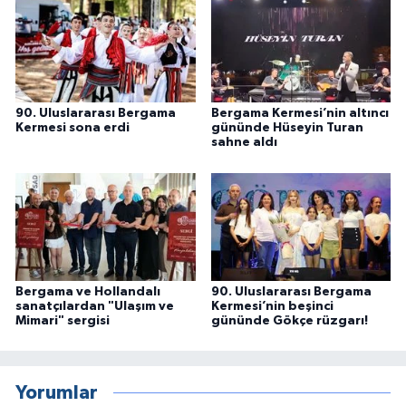
90. Uluslararası Bergama
Bergama Kermesi’nin altıncı
Kermesi sona erdi
gününde Hüseyin Turan
sahne aldı
Bergama ve Hollandalı
90. Uluslararası Bergama
sanatçılardan "Ulaşım ve
Kermesi’nin beşinci
Mimari" sergisi
gününde Gökçe rüzgarı!
Yorumlar