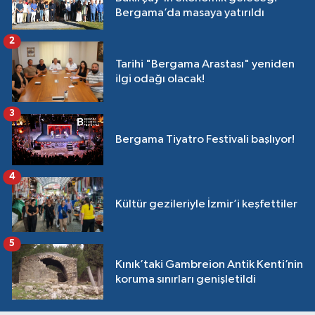
Bergama’da masaya yatırıldı
2
Tarihi "Bergama Arastası" yeniden
ilgi odağı olacak!
3
Bergama Tiyatro Festivali başlıyor!
4
Kültür gezileriyle İzmir’i keşfettiler
5
Kınık’taki Gambreion Antik Kenti’nin
koruma sınırları genişletildi