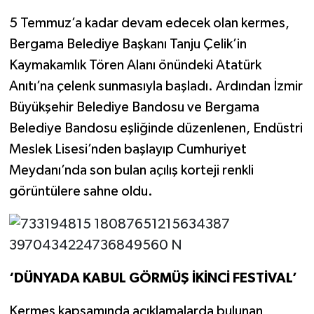
5 Temmuz’a kadar devam edecek olan kermes,
Bergama Belediye Başkanı Tanju Çelik’in
Kaymakamlık Tören Alanı önündeki Atatürk
Anıtı’na çelenk sunmasıyla başladı. Ardından İzmir
Büyükşehir Belediye Bandosu ve Bergama
Belediye Bandosu eşliğinde düzenlenen, Endüstri
Meslek Lisesi’nden başlayıp Cumhuriyet
Meydanı’nda son bulan açılış korteji renkli
görüntülere sahne oldu.
‘DÜNYADA KABUL GÖRMÜŞ İKİNCİ FESTİVAL’
Kermes kapsamında açıklamalarda bulunan