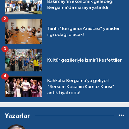
Bakırçay'ın ekonomik geleceği
Bergama’da masaya yatırıldı
2
Tarihi "Bergama Arastası" yeniden
ilgi odağı olacak!
3
Kültür gezileriyle İzmir’i keşfettiler
4
Kahkaha Bergama’ya geliyor!
"Sersem Kocanın Kurnaz Karısı"
antik tiyatroda!
Yazarlar