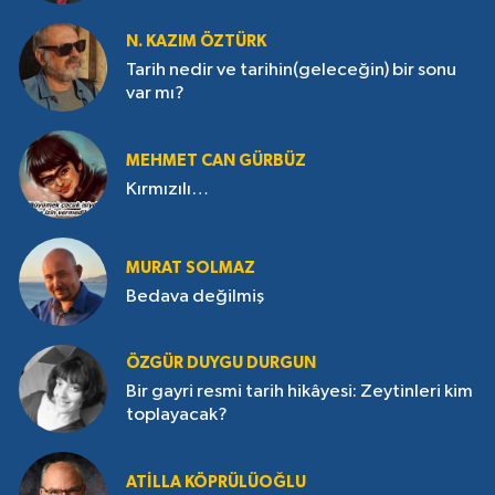
N. KAZIM ÖZTÜRK
Tarih nedir ve tarihin(geleceğin) bir sonu
var mı?
MEHMET CAN GÜRBÜZ
Kırmızılı…
MURAT SOLMAZ
Bedava değilmiş
ÖZGÜR DUYGU DURGUN
Bir gayri resmi tarih hikâyesi: Zeytinleri kim
toplayacak?
ATILLA KÖPRÜLÜOĞLU