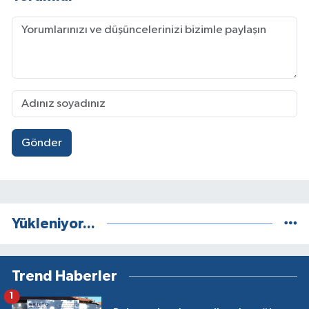
Gönder
Yükleniyor...
Trend Haberler
1