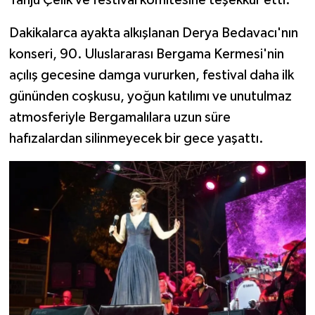
Tanju Çelik ve festival komitesine teşekkür etti.
Dakikalarca ayakta alkışlanan Derya Bedavacı'nın
konseri, 90. Uluslararası Bergama Kermesi'nin
açılış gecesine damga vururken, festival daha ilk
gününden coşkusu, yoğun katılımı ve unutulmaz
atmosferiyle Bergamalılara uzun süre
hafızalardan silinmeyecek bir gece yaşattı.