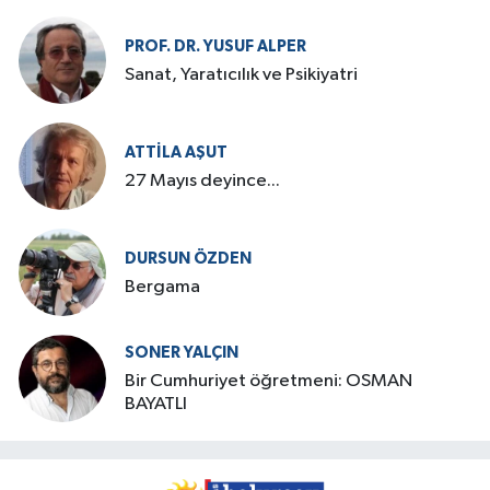
PROF. DR. YUSUF ALPER
Sanat, Yaratıcılık ve Psikiyatri
ATTILA AŞUT
27 Mayıs deyince...
DURSUN ÖZDEN
Bergama
SONER YALÇIN
Bir Cumhuriyet öğretmeni: OSMAN
BAYATLI