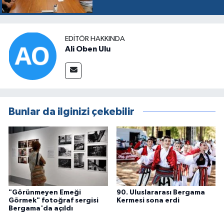
EDITÖR HAKKINDA
Ali Oben Ulu
Bunlar da ilginizi çekebilir
"Görünmeyen Emeği
90. Uluslararası Bergama
Görmek" fotoğraf sergisi
Kermesi sona erdi
Bergama'da açıldı