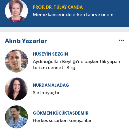
PROF. DR. TÜLAY CANDA
Meme kanserinde erken tanı ve önemi
Alıntı Yazarlar
HÜSEYIN SEZGIN
Aydınoğulları Beyliği’ne başkentlik yapan
turizm cenneti: Birgi
NURDAN ALADAĞ
Şiir İhtiyaçtır
GÖKMEN KÜÇÜKTAŞDEMIR
Herkes susarken konuşanlar