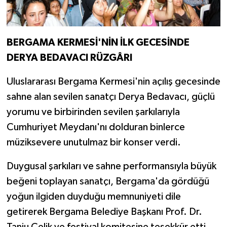
BERGAMA KERMESİ'NİN İLK GECESİNDE
DERYA BEDAVACI RÜZGÂRI
Uluslararası Bergama Kermesi'nin açılış gecesinde
sahne alan sevilen sanatçı Derya Bedavacı, güçlü
yorumu ve birbirinden sevilen şarkılarıyla
Cumhuriyet Meydanı'nı dolduran binlerce
müziksevere unutulmaz bir konser verdi.
Duygusal şarkıları ve sahne performansıyla büyük
beğeni toplayan sanatçı, Bergama'da gördüğü
yoğun ilgiden duyduğu memnuniyeti dile
getirerek Bergama Belediye Başkanı Prof. Dr.