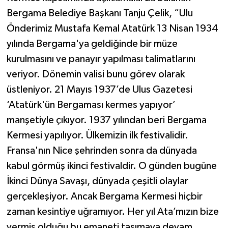
Bergama Belediye Başkanı Tanju Çelik, “Ulu
Önderimiz Mustafa Kemal Atatürk 13 Nisan 1934
yılında Bergama'ya geldiğinde bir müze
kurulmasını ve panayır yapılması talimatlarını
veriyor. Dönemin valisi bunu görev olarak
üstleniyor. 21 Mayıs 1937’de Ulus Gazetesi
‘Atatürk'ün Bergaması kermes yapıyor’
manşetiyle çıkıyor. 1937 yılından beri Bergama
Kermesi yapılıyor. Ülkemizin ilk festivalidir.
Fransa'nın Nice şehrinden sonra da dünyada
kabul görmüş ikinci festivaldir. O günden bugüne
İkinci Dünya Savaşı, dünyada çeşitli olaylar
gerçekleşiyor. Ancak Bergama Kermesi hiçbir
zaman kesintiye uğramıyor. Her yıl Ata’mızın bize
vermiş olduğu bu emaneti taşımaya devam