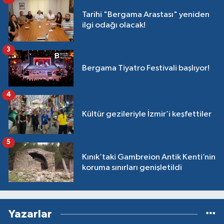
Tarihi "Bergama Arastası" yeniden
ilgi odağı olacak!
3
Bergama Tiyatro Festivali başlıyor!
4
Kültür gezileriyle İzmir’i keşfettiler
5
Kınık’taki Gambreion Antik Kenti’nin
koruma sınırları genişletildi
Yazarlar