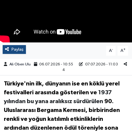
Paylaş
-
+
A
A
Ali Oben Ulu
06.07.2026 - 10:55
07.07.2026 - 11:03
4
Türkiye'nin ilk, dünyanın ise en köklü yerel
festivalleri arasında gösterilen ve
1937
yılından bu yana aralıksız sürdürülen
90.
Uluslararası Bergama Kermesi, birbirinden
renkli ve yoğun katılımlı etkinliklerin
ardından düzenlenen ödül töreniyle sona