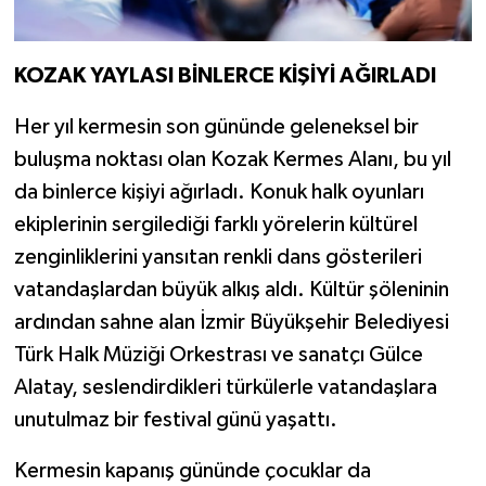
KOZAK YAYLASI BİNLERCE KİŞİYİ AĞIRLADI
Her yıl kermesin son gününde geleneksel bir
buluşma noktası olan Kozak Kermes Alanı, bu yıl
da binlerce kişiyi ağırladı. Konuk halk oyunları
ekiplerinin sergilediği farklı yörelerin kültürel
zenginliklerini yansıtan renkli dans gösterileri
vatandaşlardan büyük alkış aldı. Kültür şöleninin
ardından sahne alan İzmir Büyükşehir Belediyesi
Türk Halk Müziği Orkestrası ve sanatçı Gülce
Alatay, seslendirdikleri türkülerle vatandaşlara
unutulmaz bir festival günü yaşattı.
Kermesin kapanış gününde çocuklar da