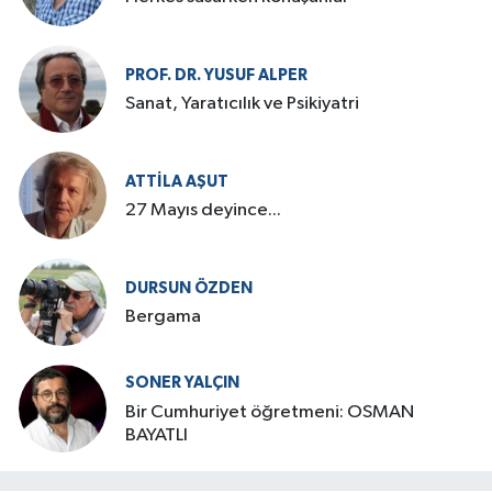
PROF. DR. YUSUF ALPER
Sanat, Yaratıcılık ve Psikiyatri
ATTILA AŞUT
27 Mayıs deyince...
DURSUN ÖZDEN
Bergama
SONER YALÇIN
Bir Cumhuriyet öğretmeni: OSMAN
BAYATLI