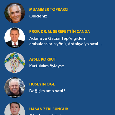
MUAMMER TOPRAKÇI
Ölüdeniz
PROF. DR. M. ŞEREFETTIN CANDA
Adana ve Gaziantep'e giden
ambulansların yönü, Antakya’ya nasıl
çevrildi?
AYSEL KORKUT
Kurtulalım öyleyse
HÜSEYIN ÖGE
Değişim ama nasıl?
HASAN ZEKI SUNGUR