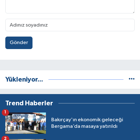
Gönder
Yükleniyor...
Trend Haberler
1
Bakırçay'ın ekonomik geleceği
Bergama’da masaya yatırıldı
2