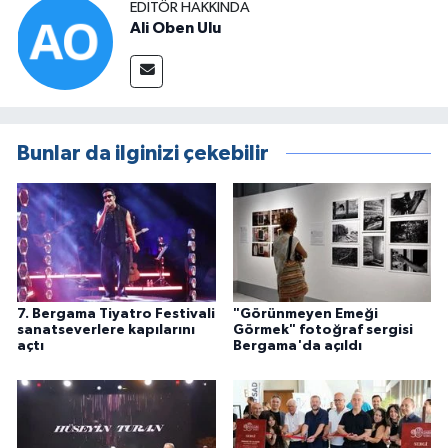
EDITÖR HAKKINDA
Ali Oben Ulu
Bunlar da ilginizi çekebilir
7. Bergama Tiyatro Festivali
"Görünmeyen Emeği
sanatseverlere kapılarını
Görmek" fotoğraf sergisi
açtı
Bergama'da açıldı