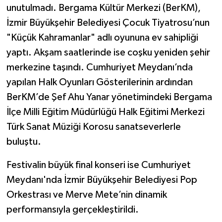
unutulmadı. Bergama Kültür Merkezi (BerKM),
İzmir Büyükşehir Belediyesi Çocuk Tiyatrosu’nun
"Küçük Kahramanlar" adlı oyununa ev sahipliği
yaptı. Akşam saatlerinde ise coşku yeniden şehir
merkezine taşındı. Cumhuriyet Meydanı’nda
yapılan Halk Oyunları Gösterilerinin ardından
BerKM’de Şef Ahu Yanar yönetimindeki Bergama
İlçe Milli Eğitim Müdürlüğü Halk Eğitimi Merkezi
Türk Sanat Müziği Korosu sanatseverlerle
buluştu.
Festivalin büyük final konseri ise Cumhuriyet
Meydanı'nda İzmir Büyükşehir Belediyesi Pop
Orkestrası ve Merve Mete’nin dinamik
performansıyla gerçekleştirildi.