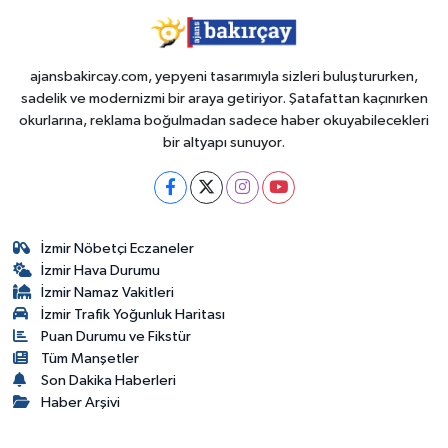
ajansbakircay.com, yepyeni tasarımıyla sizleri buluştururken,
sadelik ve modernizmi bir araya getiriyor. Şatafattan kaçınırken
okurlarına, reklama boğulmadan sadece haber okuyabilecekleri
bir altyapı sunuyor.
İzmir Nöbetçi Eczaneler
İzmir Hava Durumu
İzmir Namaz Vakitleri
İzmir Trafik Yoğunluk Haritası
Puan Durumu ve Fikstür
Tüm Manşetler
Son Dakika Haberleri
Haber Arşivi