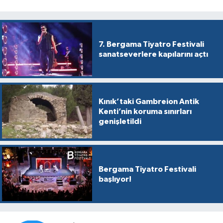
7. Bergama Tiyatro Festivali
sanatseverlere kapılarını açtı
Kınık’taki Gambreion Antik
Kenti’nin koruma sınırları
genişletildi
Bergama Tiyatro Festivali
başlıyor!