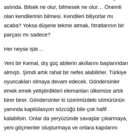
aslında. Bilsek ne olur, bilmesek ne olur… Önemli
olan kendilerinin bilmesi. Kendileri biliyorlar mı
acaba? Yoksa düşene tekme atmak, fıtratlarının bir
parçası mı sadece?
Her neyse işte…
Yeni bir Kemal, dış güç abilerin akıllarını başlarından
almıştı. Şimdi artık rahat bir nefes alabilirler. Türkiye
oyuncakları olmaya devam edecek. Göndersinler
emek emek yetiştirdikleri elemanları ülkemize artık
birer birer. Göndersinler ki üzerimizdeki sömürünün
yanında kapitülasyon sözcüğü bile çok hafif
kalabilsin. Onlar da yeryüzünde savaşlar çıkarmaya,
yeni göçmenler oluşturmaya ve onlara kapılarını