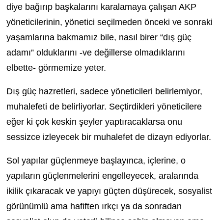
diye bağırıp başkalarını karalamaya çalışan AKP
yöneticilerinin, yönetici seçilmeden önceki ve sonraki
yaşamlarına bakmamız bile, nasıl birer “dış güç
adamı” olduklarını -ve değillerse olmadıklarını
elbette- görmemize yeter.
Dış güç hazretleri, sadece yöneticileri belirlemiyor,
muhalefeti de belirliyorlar. Seçtirdikleri yöneticilere
eğer ki çok keskin şeyler yaptıracaklarsa onu
sessizce izleyecek bir muhalefet de dizayn ediyorlar.
Sol yapılar güçlenmeye başlayınca, içlerine, o
yapıların güçlenmelerini engelleyecek, aralarında
ikilik çıkaracak ve yapıyı güçten düşürecek, sosyalist
görünümlü ama hafiften ırkçı ya da sonradan