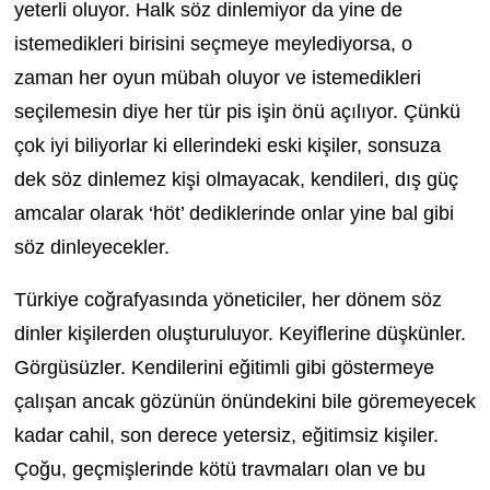
yeterli oluyor. Halk söz dinlemiyor da yine de
istemedikleri birisini seçmeye meylediyorsa, o
zaman her oyun mübah oluyor ve istemedikleri
seçilemesin diye her tür pis işin önü açılıyor. Çünkü
çok iyi biliyorlar ki ellerindeki eski kişiler, sonsuza
dek söz dinlemez kişi olmayacak, kendileri, dış güç
amcalar olarak ‘höt’ dediklerinde onlar yine bal gibi
söz dinleyecekler.
Türkiye coğrafyasında yöneticiler, her dönem söz
dinler kişilerden oluşturuluyor. Keyiflerine düşkünler.
Görgüsüzler. Kendilerini eğitimli gibi göstermeye
çalışan ancak gözünün önündekini bile göremeyecek
kadar cahil, son derece yetersiz, eğitimsiz kişiler.
Çoğu, geçmişlerinde kötü travmaları olan ve bu