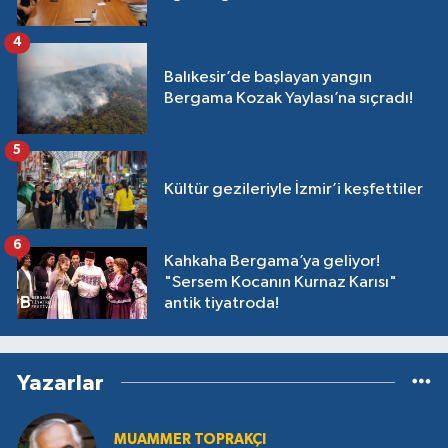
4
Balıkesir’de başlayan yangın
Bergama Kozak Yaylası’na sıçradı!
5
Kültür gezileriyle İzmir’i keşfettiler
6
Kahkaha Bergama’ya geliyor!
"Sersem Kocanın Kurnaz Karısı"
antik tiyatroda!
Yazarlar
MUAMMER TOPRAKÇI