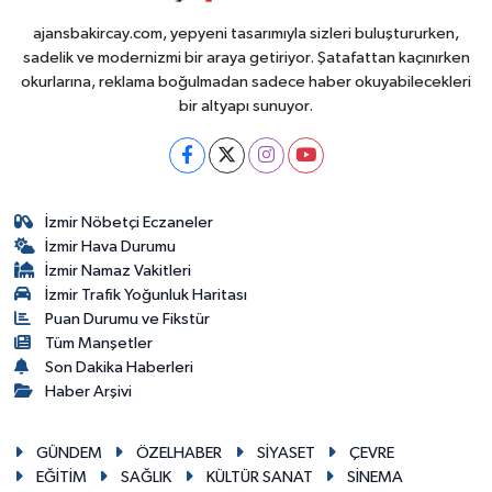
ajansbakircay.com, yepyeni tasarımıyla sizleri buluştururken,
sadelik ve modernizmi bir araya getiriyor. Şatafattan kaçınırken
okurlarına, reklama boğulmadan sadece haber okuyabilecekleri
bir altyapı sunuyor.
İzmir Nöbetçi Eczaneler
İzmir Hava Durumu
İzmir Namaz Vakitleri
İzmir Trafik Yoğunluk Haritası
Puan Durumu ve Fikstür
Tüm Manşetler
Son Dakika Haberleri
Haber Arşivi
GÜNDEM
ÖZELHABER
SİYASET
ÇEVRE
EĞİTİM
SAĞLIK
KÜLTÜR SANAT
SİNEMA