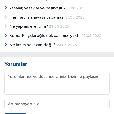
Yasalar, yasaklar ve başıboşluk
13.08.2025
Her meclis anayasa yapamaz.
31.05.2025
Ne yapmış efendim?
29.05.2025
Kemal Kılıçdaroğlu çok canımızı yaktı!
26.05.2025
Ne lazım ne lazım değil?
20.05.2025
Yorumlar