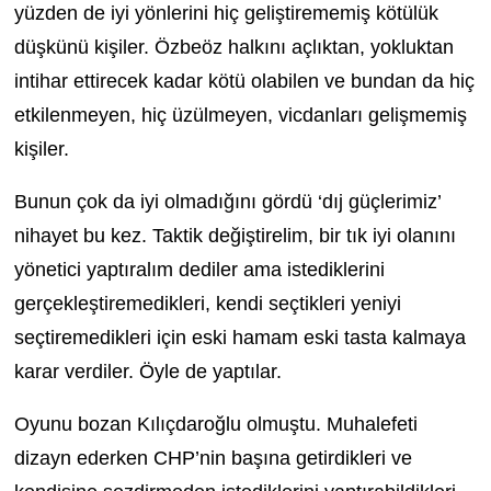
yüzden de iyi yönlerini hiç geliştirememiş kötülük
düşkünü kişiler. Özbeöz halkını açlıktan, yokluktan
intihar ettirecek kadar kötü olabilen ve bundan da hiç
etkilenmeyen, hiç üzülmeyen, vicdanları gelişmemiş
kişiler.
Bunun çok da iyi olmadığını gördü ‘dıj güçlerimiz’
nihayet bu kez. Taktik değiştirelim, bir tık iyi olanını
yönetici yaptıralım dediler ama istediklerini
gerçekleştiremedikleri, kendi seçtikleri yeniyi
seçtiremedikleri için eski hamam eski tasta kalmaya
karar verdiler. Öyle de yaptılar.
Oyunu bozan Kılıçdaroğlu olmuştu. Muhalefeti
dizayn ederken CHP’nin başına getirdikleri ve