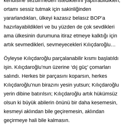
kendisine sezdirmeden istediklerini yaptırabildikleri,
ortamı sessiz tutmak için sakinliğinden
yararlandıkları, ülkeyi kazasız belasız BOP’a
hazırlayabildikleri ve bu yüzden de çok sevdikleri
ama ülkesinin durumuna itiraz etmeye kalktığı için
artık sevmedikleri, sevmeyecekleri Kılıçdaroğlu…
Öyleyse Kılıçdaroğlu parçalanabilir kısmı başlatıldı
işin. Kılıçdaroğlu’nun üzerine ‘dıj güç’ çomarları
salındı. Herkes bir parçasını koparsın, herkes
Kılıçdaroğlu’nun birazını yesin yutsun; Kılıçdaroğlu
yerin dibine batırılsın; Kılıçdaroğlu artık hükümsüz
olsun ki büyük abilerin önünü bir daha kesemesin,
kesmeyi aklından bile geçiremesin, aklından
geçirmeye hali bile kalmasın.