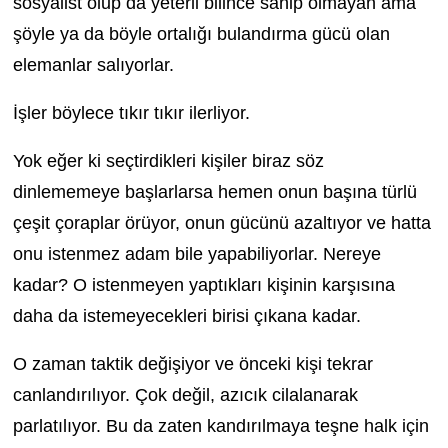
sosyalist olup da yeterli bilince sahip olmayan ama
şöyle ya da böyle ortalığı bulandırma gücü olan
elemanlar salıyorlar.
İşler böylece tıkır tıkır ilerliyor.
Yok eğer ki seçtirdikleri kişiler biraz söz
dinlememeye başlarlarsa hemen onun başına türlü
çeşit çoraplar örüyor, onun gücünü azaltıyor ve hatta
onu istenmez adam bile yapabiliyorlar. Nereye
kadar? O istenmeyen yaptıkları kişinin karşısına
daha da istemeyecekleri birisi çıkana kadar.
O zaman taktik değişiyor ve önceki kişi tekrar
canlandırılıyor. Çok değil, azıcık cilalanarak
parlatılıyor. Bu da zaten kandırılmaya teşne halk için