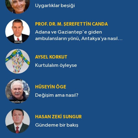
Uygarlıklar beşiği
PROF. DR. M. ŞEREFETTIN CANDA
Adana ve Gaziantep'e giden
ambulansların yönü, Antakya’ya nasıl
çevrildi?
AYSEL KORKUT
Kurtulalım öyleyse
HÜSEYIN ÖGE
Değişim ama nasıl?
HASAN ZEKI SUNGUR
Gündeme bir bakış