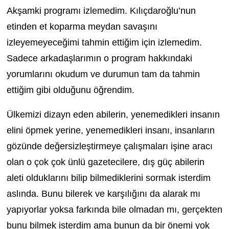
Akşamki programı izlemedim. Kılıçdaroğlu’nun
etinden et koparma meydan savaşını
izleyemeyeceğimi tahmin ettiğim için izlemedim.
Sadece arkadaşlarımın o program hakkındaki
yorumlarını okudum ve durumun tam da tahmin
ettiğim gibi olduğunu öğrendim.
Ülkemizi dizayn eden abilerin, yenemedikleri insanın
elini öpmek yerine, yenemedikleri insanı, insanların
gözünde değersizleştirmeye çalışmaları işine aracı
olan o çok çok ünlü gazetecilere, dış güç abilerin
aleti olduklarını bilip bilmediklerini sormak isterdim
aslında. Bunu bilerek ve karşılığını da alarak mı
yapıyorlar yoksa farkında bile olmadan mı, gerçekten
bunu bilmek isterdim ama bunun da bir önemi yok