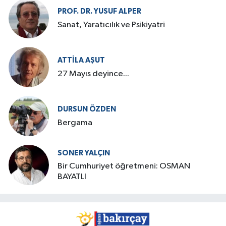
PROF. DR. YUSUF ALPER
Sanat, Yaratıcılık ve Psikiyatri
ATTILA AŞUT
27 Mayıs deyince...
DURSUN ÖZDEN
Bergama
SONER YALÇIN
Bir Cumhuriyet öğretmeni: OSMAN
BAYATLI