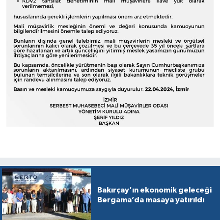
Bakırçay'ın ekonomik geleceği
Bergama’da masaya yatırıldı