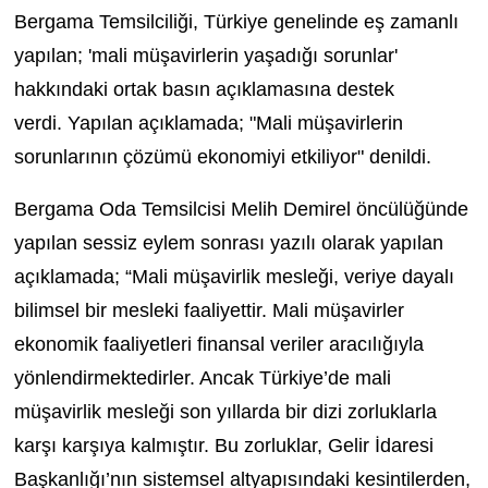
Bergama Temsilciliği, Türkiye genelinde eş zamanlı
yapılan; '
mali müşavirlerin yaşadığı sorunlar'
hakkındaki
ortak basın açıklamasına destek
verdi. Yapılan açıklamada;
"Mali müşavirlerin
sorunlarının çözümü ekonomiyi etkiliyor" denildi.
Bergama Oda Temsilcisi
Melih Demirel öncülüğünde
yapılan sessiz eylem sonrası yazılı olarak yapılan
a
çıklamada; “Mali müşavirlik mesleği, veriye dayalı
bilimsel bir mesleki faaliyettir. Mali müşavirler
ekonomik faaliyetleri finansal veriler aracılığıyla
yönlendirmektedirler. Ancak Türkiye’de mali
müşavirlik mesleği son yıllarda bir dizi zorluklarla
karşı karşıya kalmıştır. Bu zorluklar, Gelir İdaresi
Başkanlığı’nın sistemsel altyapısındaki kesintilerden,