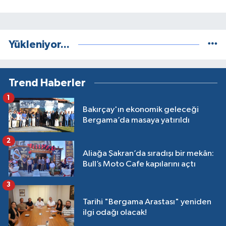
Yükleniyor...
Trend Haberler
1
Bakırçay'ın ekonomik geleceği
Bergama’da masaya yatırıldı
2
Aliağa Şakran’da sıradışı bir mekân:
Bull’s Moto Cafe kapılarını açtı
3
Tarihi "Bergama Arastası" yeniden
ilgi odağı olacak!