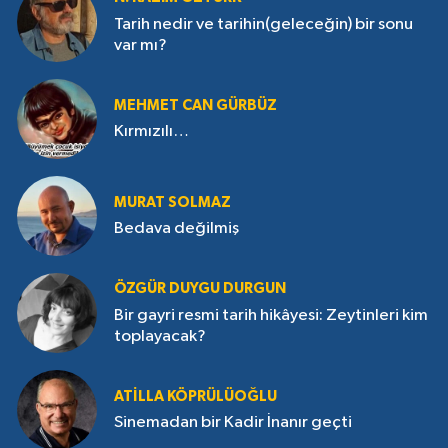
Tarih nedir ve tarihin(geleceğin) bir sonu
var mı?
MEHMET CAN GÜRBÜZ
Kırmızılı…
MURAT SOLMAZ
Bedava değilmiş
ÖZGÜR DUYGU DURGUN
Bir gayri resmi tarih hikâyesi: Zeytinleri kim
toplayacak?
ATILLA KÖPRÜLÜOĞLU
Sinemadan bir Kadir İnanır geçti