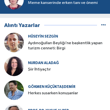
Meme kanserinde erken tanı ve önemi
Alıntı Yazarlar
HÜSEYIN SEZGIN
Aydınoğulları Beyliği’ne başkentlik yapan
turizm cenneti: Birgi
NURDAN ALADAĞ
Şiir İhtiyaçtır
GÖKMEN KÜÇÜKTAŞDEMIR
Herkes susarken konuşanlar