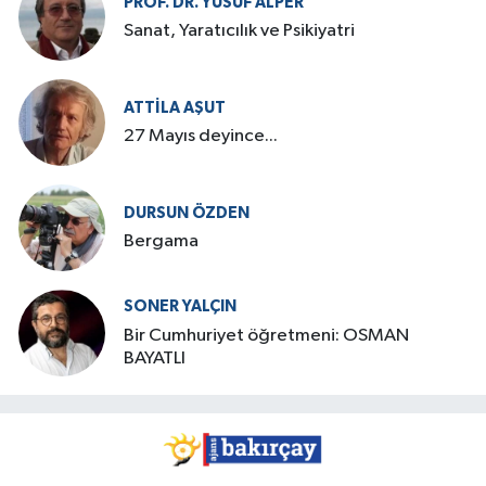
PROF. DR. YUSUF ALPER
Sanat, Yaratıcılık ve Psikiyatri
ATTILA AŞUT
27 Mayıs deyince...
DURSUN ÖZDEN
Bergama
SONER YALÇIN
Bir Cumhuriyet öğretmeni: OSMAN
BAYATLI