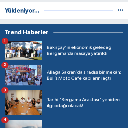
Yükleniyor...
Trend Haberler
1
Bakırçay'ın ekonomik geleceği
Bergama’da masaya yatırıldı
2
Aliağa Şakran’da sıradışı bir mekân:
Bull’s Moto Cafe kapılarını açtı
3
Tarihi "Bergama Arastası" yeniden
ilgi odağı olacak!
4