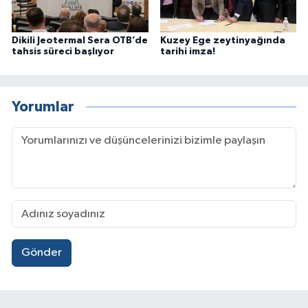
Dikili Jeotermal Sera OTB’de
Kuzey Ege zeytinyağında
tahsis süreci başlıyor
tarihi imza!
Yorumlar
Gönder