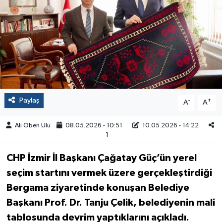
Paylaş
-
+
A
A
Ali Oben Ulu
08.05.2026 - 10:51
10.05.2026 - 14:22
1
CHP İzmir İl Başkanı Çağatay Güç’ün yerel
seçim startını vermek üzere gerçekleştirdiği
Bergama ziyaretinde konuşan Belediye
Başkanı Prof. Dr. Tanju Çelik, belediyenin mali
tablosunda devrim yaptıklarını açıkladı.