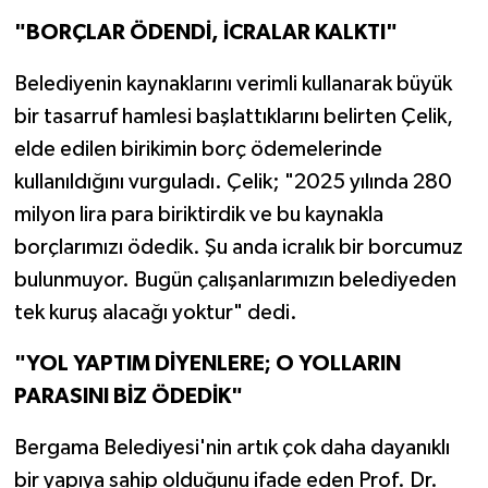
"BORÇLAR ÖDENDİ, İCRALAR KALKTI"
Belediyenin kaynaklarını verimli kullanarak büyük
bir tasarruf hamlesi başlattıklarını belirten Çelik,
elde edilen birikimin borç ödemelerinde
kullanıldığını vurguladı. Çelik; "2025 yılında 280
milyon lira para biriktirdik ve bu kaynakla
borçlarımızı ödedik. Şu anda icralık bir borcumuz
bulunmuyor. Bugün çalışanlarımızın belediyeden
tek kuruş alacağı yoktur" dedi.
"YOL YAPTIM DİYENLERE; O YOLLARIN
PARASINI BİZ ÖDEDİK"
Bergama Belediyesi'nin artık çok daha dayanıklı
bir yapıya sahip olduğunu ifade eden Prof. Dr.