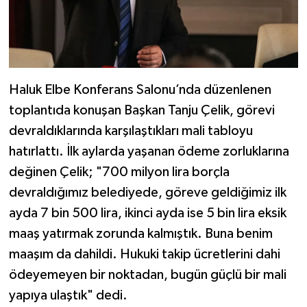
Haluk Elbe Konferans Salonu’nda düzenlenen
toplantıda konuşan Başkan Tanju Çelik, görevi
devraldıklarında karşılaştıkları mali tabloyu
hatırlattı. İlk aylarda yaşanan ödeme zorluklarına
değinen Çelik; "700 milyon lira borçla
devraldığımız belediyede, göreve geldiğimiz ilk
ayda 7 bin 500 lira, ikinci ayda ise 5 bin lira eksik
maaş yatırmak zorunda kalmıştık. Buna benim
maaşım da dahildi. Hukuki takip ücretlerini dahi
ödeyemeyen bir noktadan, bugün güçlü bir mali
yapıya ulaştık" dedi.