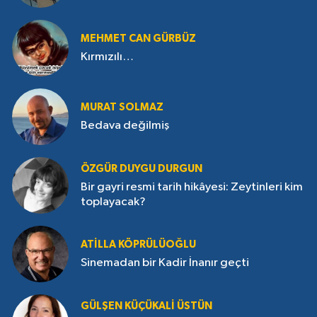
MEHMET CAN GÜRBÜZ
Kırmızılı…
MURAT SOLMAZ
Bedava değilmiş
ÖZGÜR DUYGU DURGUN
Bir gayri resmi tarih hikâyesi: Zeytinleri kim
toplayacak?
ATILLA KÖPRÜLÜOĞLU
Sinemadan bir Kadir İnanır geçti
GÜLŞEN KÜÇÜKALI ÜSTÜN