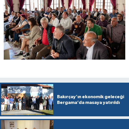
Bakırçay'ın ekonomik geleceği
Bergama’da masaya yatırıldı