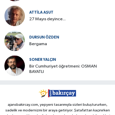
ATTILA AŞUT
27 Mayıs deyince...
DURSUN ÖZDEN
Bergama
SONER YALÇIN
Bir Cumhuriyet öğretmeni: OSMAN
BAYATLI
ajansbakircay.com, yepyeni tasarımıyla sizleri buluştururken,
sadelik ve modernizmi bir araya getiriyor. Şatafattan kaçınırken