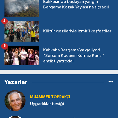
Balıkesir’de başlayan yangın
Bergama Kozak Yaylası’na sıçradı!
5
Kültür gezileriyle İzmir’i keşfettiler
6
Kahkaha Bergama’ya geliyor!
"Sersem Kocanın Kurnaz Karısı"
antik tiyatroda!
Yazarlar
MUAMMER TOPRAKÇI
Uygarlıklar beşiği