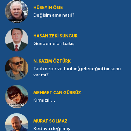
HÜSEYIN ÖGE
Değişim ama nasıl?
HASAN ZEKI SUNGUR
Gündeme bir bakış
N. KAZIM ÖZTÜRK
Tarih nedir ve tarihin(geleceğin) bir sonu
var mı?
MEHMET CAN GÜRBÜZ
Kırmızılı…
MURAT SOLMAZ
Bedava değilmiş