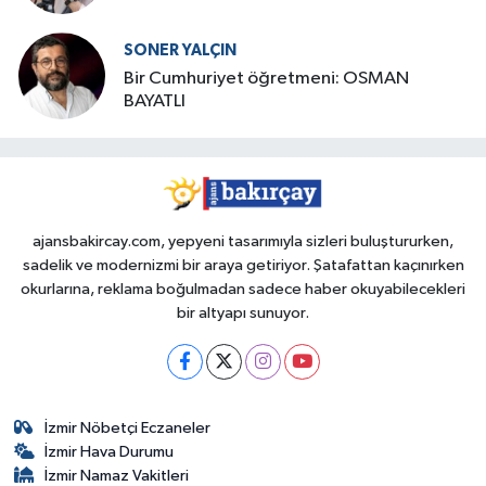
SONER YALÇIN
Bir Cumhuriyet öğretmeni: OSMAN
BAYATLI
ajansbakircay.com, yepyeni tasarımıyla sizleri buluştururken,
sadelik ve modernizmi bir araya getiriyor. Şatafattan kaçınırken
okurlarına, reklama boğulmadan sadece haber okuyabilecekleri
bir altyapı sunuyor.
İzmir Nöbetçi Eczaneler
İzmir Hava Durumu
İzmir Namaz Vakitleri