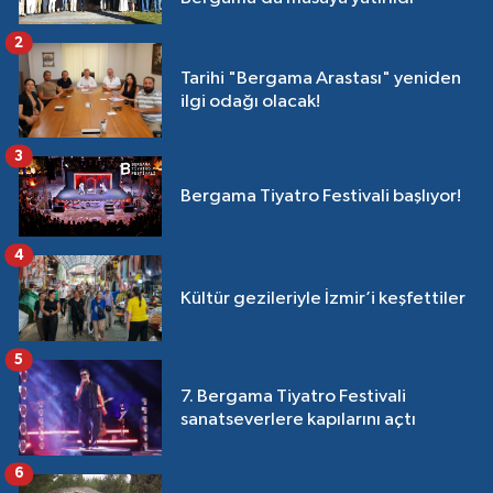
2
Tarihi "Bergama Arastası" yeniden
ilgi odağı olacak!
3
Bergama Tiyatro Festivali başlıyor!
4
Kültür gezileriyle İzmir’i keşfettiler
5
7. Bergama Tiyatro Festivali
sanatseverlere kapılarını açtı
6