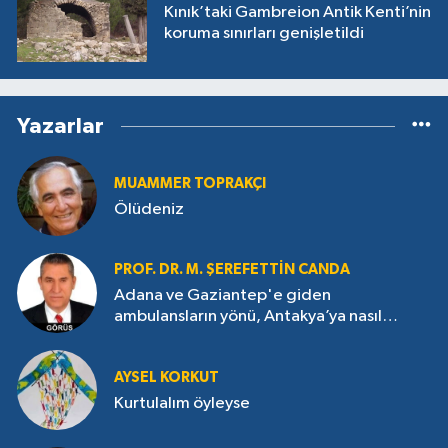
Kınık’taki Gambreion Antik Kenti’nin
koruma sınırları genişletildi
Yazarlar
MUAMMER TOPRAKÇI
Ölüdeniz
PROF. DR. M. ŞEREFETTIN CANDA
Adana ve Gaziantep'e giden
ambulansların yönü, Antakya’ya nasıl
çevrildi?
AYSEL KORKUT
Kurtulalım öyleyse