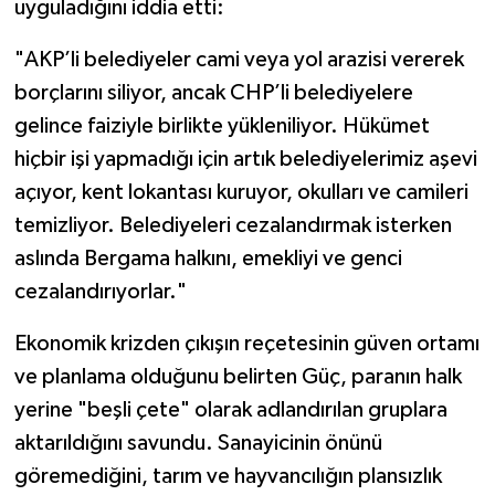
uyguladığını iddia etti:
"AKP’li belediyeler cami veya yol arazisi vererek
borçlarını siliyor, ancak CHP’li belediyelere
gelince faiziyle birlikte yükleniliyor. Hükümet
hiçbir işi yapmadığı için artık belediyelerimiz aşevi
açıyor, kent lokantası kuruyor, okulları ve camileri
temizliyor. Belediyeleri cezalandırmak isterken
aslında Bergama halkını, emekliyi ve genci
cezalandırıyorlar."
Ekonomik krizden çıkışın reçetesinin güven ortamı
ve planlama olduğunu belirten Güç, paranın halk
yerine "beşli çete" olarak adlandırılan gruplara
aktarıldığını savundu. Sanayicinin önünü
göremediğini, tarım ve hayvancılığın plansızlık