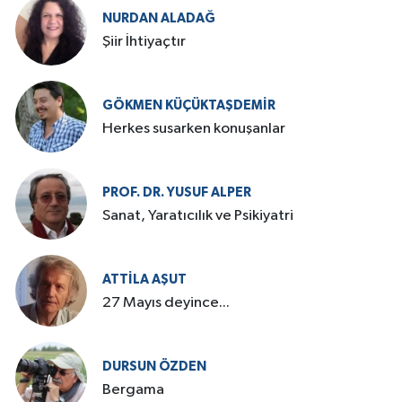
NURDAN ALADAĞ
Şiir İhtiyaçtır
GÖKMEN KÜÇÜKTAŞDEMIR
Herkes susarken konuşanlar
PROF. DR. YUSUF ALPER
Sanat, Yaratıcılık ve Psikiyatri
ATTILA AŞUT
27 Mayıs deyince...
DURSUN ÖZDEN
Bergama