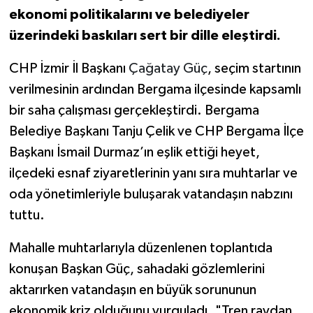
ekonomi politikalarını ve belediyeler
üzerindeki baskıları sert bir dille eleştirdi.
CHP İzmir İl Başkanı
Çağatay Güç
, seçim startının
verilmesinin ardından Bergama ilçesinde kapsamlı
bir saha çalışması gerçekleştirdi. Bergama
Belediye Başkanı Tanju Çelik ve CHP Bergama İlçe
Başkanı İsmail Durmaz’ın eşlik ettiği heyet,
ilçedeki esnaf ziyaretlerinin yanı sıra muhtarlar ve
oda yönetimleriyle buluşarak vatandaşın nabzını
tuttu.
Mahalle muhtarlarıyla düzenlenen toplantıda
konuşan Başkan Güç, sahadaki gözlemlerini
aktarırken vatandaşın en büyük sorununun
ekonomik kriz olduğunu vurguladı. "Tren raydan