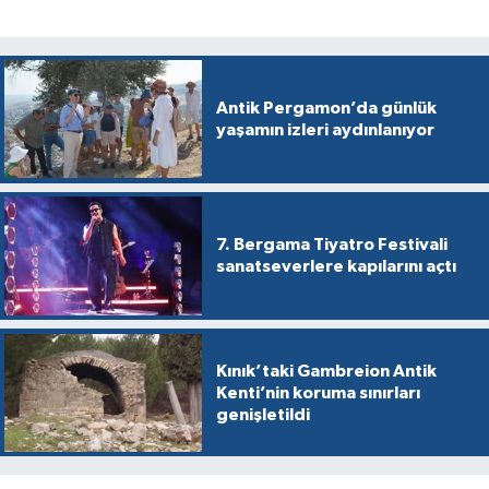
Antik Pergamon’da günlük
yaşamın izleri aydınlanıyor
7. Bergama Tiyatro Festivali
sanatseverlere kapılarını açtı
Kınık’taki Gambreion Antik
Kenti’nin koruma sınırları
genişletildi