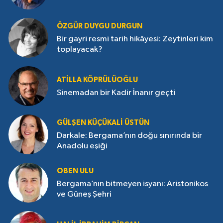
ÖZGÜR DUYGU DURGUN
Bir gayri resmi tarih hikâyesi: Zeytinleri kim
toplayacak?
ATILLA KÖPRÜLÜOĞLU
Sinemadan bir Kadir İnanır geçti
GÜLŞEN KÜÇÜKALI ÜSTÜN
Darkale: Bergama’nın doğu sınırında bir
Anadolu eşiği
OBEN ULU
Bergama’nın bitmeyen isyanı: Aristonikos
ve Güneş Şehri