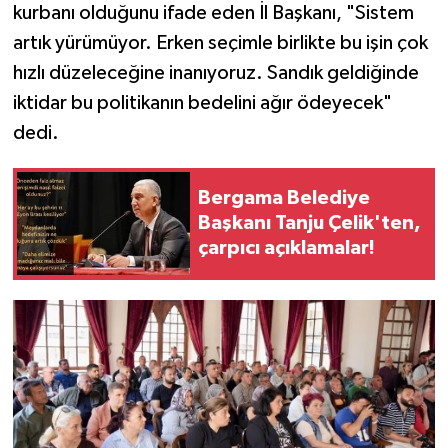
kurbanı olduğunu ifade eden İl Başkanı, "Sistem
artık yürümüyor. Erken seçimle birlikte bu işin çok
hızlı düzeleceğine inanıyoruz. Sandık geldiğinde
iktidar bu politikanın bedelini ağır ödeyecek"
dedi.
Bergama Belediye
Başkanı Tanju Çelik'ten,
çarpıcı açıklamalar!