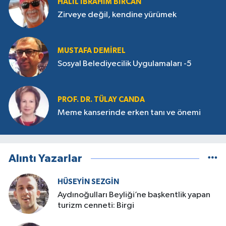
HALIL İBRAHIM BIRCAN
Zirveye değil, kendine yürümek
MUSTAFA DEMIREL
Sosyal Belediyecilik Uygulamaları -5
PROF. DR. TÜLAY CANDA
Meme kanserinde erken tanı ve önemi
Alıntı Yazarlar
HÜSEYIN SEZGIN
Aydınoğulları Beyliği’ne başkentlik yapan
turizm cenneti: Birgi