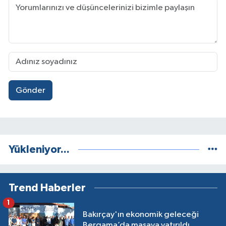
Gönder
Yükleniyor...
Trend Haberler
1
Bakırçay'ın ekonomik geleceği
Bergama’da masaya yatırıldı