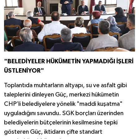
"BELEDİYELER HÜKÜMETİN YAPMADIĞI İŞLERİ
ÜSTLENİYOR"
Toplantıda muhtarların altyapı, su ve asfalt gibi
taleplerini dinleyen Güç, merkezi hükümetin
CHP’li belediyelere yönelik "maddi kuşatma"
uyguladığını savundu. SGK borçları üzerinden
belediyelerin bütçelerinin kesilmesine tepki
gösteren Güç, iktidarın çifte standart