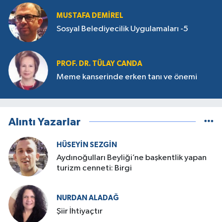
MUSTAFA DEMIREL
Sosyal Belediyecilik Uygulamaları -5
PROF. DR. TÜLAY CANDA
Meme kanserinde erken tanı ve önemi
Alıntı Yazarlar
HÜSEYIN SEZGIN
Aydınoğulları Beyliği’ne başkentlik yapan
turizm cenneti: Birgi
NURDAN ALADAĞ
Şiir İhtiyaçtır