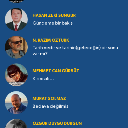
HASAN ZEKI SUNGUR
Gündeme bir bakış
N. KAZIM ÖZTÜRK
Tarih nedir ve tarihin(geleceğin) bir sonu
var mı?
MEHMET CAN GÜRBÜZ
Kırmızılı…
MURAT SOLMAZ
Bedava değilmiş
ÖZGÜR DUYGU DURGUN