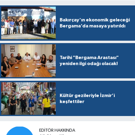
Bakırçay'ın ekonomik geleceği
Bergama’da masaya yatırıldı
Tarihi "Bergama Arastası"
yeniden ilgi odağı olacak!
Kültür gezileriyle İzmir’i
keşfettiler
EDITÖR HAKKINDA