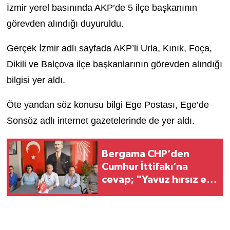
İzmir yerel basınında AKP’de 5 ilçe başkanının
görevden alındığı duyuruldu.
Gerçek İzmir adlı sayfada AKP’li Urla, Kınık, Foça,
Dikili ve Balçova ilçe başkanlarının görevden alındığı
bilgisi yer aldı.
Öte yandan söz konusu bilgi Ege Postası, Ege’de
Sonsöz adlı internet gazetelerinde de yer aldı.
Bergama CHP’den
Cumhur İttifakı’na
cevap; "Yavuz hırsız ev
sahibini bastırır"