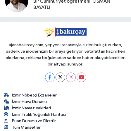
Bir Cumhuriyet öğretmeni: OSMAN
BAYATLI
ajansbakircay.com, yepyeni tasarımıyla sizleri buluştururken,
sadelik ve modernizmi bir araya getiriyor. Şatafattan kaçınırken
okurlarına, reklama boğulmadan sadece haber okuyabilecekleri
bir altyapı sunuyor.
İzmir Nöbetçi Eczaneler
İzmir Hava Durumu
İzmir Namaz Vakitleri
İzmir Trafik Yoğunluk Haritası
Puan Durumu ve Fikstür
Tüm Manşetler