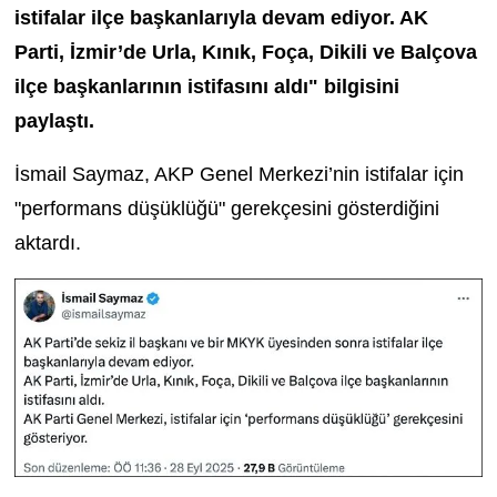
istifalar ilçe başkanlarıyla devam ediyor. AK
Parti, İzmir’de Urla, Kınık, Foça, Dikili ve Balçova
ilçe başkanlarının istifasını aldı" bilgisini
paylaştı.
İsmail Saymaz, AKP Genel Merkezi’nin istifalar için
"performans düşüklüğü" gerekçesini gösterdiğini
aktardı.