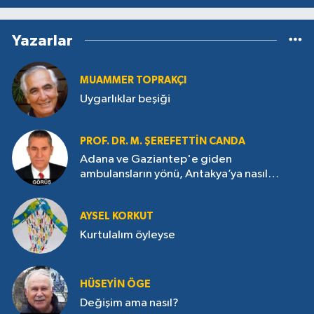
Yazarlar
MUAMMER TOPRAKÇI
Uygarlıklar beşiği
PROF. DR. M. ŞEREFETTIN CANDA
Adana ve Gaziantep'e giden
ambulansların yönü, Antakya’ya nasıl
çevrildi?
AYSEL KORKUT
Kurtulalım öyleyse
HÜSEYIN ÖGE
Değişim ama nasıl?