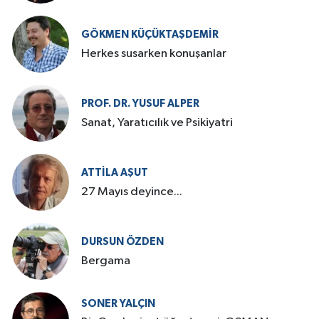
GÖKMEN KÜÇÜKTAŞDEMIR
Herkes susarken konuşanlar
PROF. DR. YUSUF ALPER
Sanat, Yaratıcılık ve Psikiyatri
ATTILA AŞUT
27 Mayıs deyince...
DURSUN ÖZDEN
Bergama
SONER YALÇIN