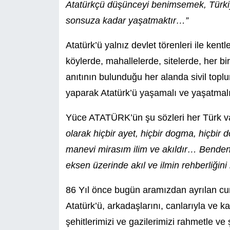
Atatürkçü düşünceyi benimsemek, Türkiye
sonsuza kadar yaşatmaktır…”
Atatürk’ü yalnız devlet törenleri ile kentl
köylerde, mahallelerde, sitelerde, her 
anıtının bulunduğu her alanda sivil topl
yaparak Atatürk’ü yaşamalı ve yaşatmalı
Yüce ATATÜRK’ün şu sözleri her Türk va
olarak hiçbir ayet, hiçbir dogma, hiçbi
manevi mirasım ilim ve akıldır… Benden
eksen üzerinde akıl ve ilmin rehberliğini
86 Yıl önce bugün aramızdan ayrılan c
Atatürk’ü, arkadaşlarını, canlarıyla ve k
şehitlerimizi ve gazilerimizi rahmetle v