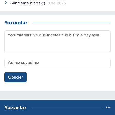
Gündeme bir bakış
13.04.2026
Yorumlar
Gönder
Yazarlar