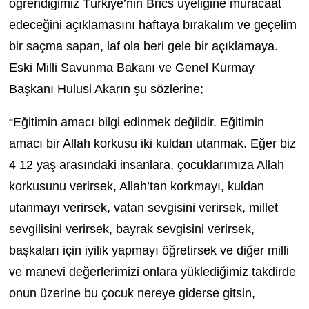
öğrendiğimiz Türkiye’nin Brics üyeliğine müracaat
edeceğini açıklamasını haftaya bırakalım ve geçelim
bir saçma sapan, laf ola beri gele bir açıklamaya.
Eski Milli Savunma Bakanı ve Genel Kurmay
Başkanı Hulusi Akarın şu sözlerine;
“Eğitimin amacı bilgi edinmek değildir. Eğitimin
amacı bir Allah korkusu iki kuldan utanmak. Eğer biz
4 12 yaş arasındaki insanlara, çocuklarımıza Allah
korkusunu verirsek, Allah’tan korkmayı, kuldan
utanmayı verirsek, vatan sevgisini verirsek, millet
sevgilisini verirsek, bayrak sevgisini verirsek,
başkaları için iyilik yapmayı öğretirsek ve diğer milli
ve manevi değerlerimizi onlara yüklediğimiz takdirde
onun üzerine bu çocuk nereye giderse gitsin,