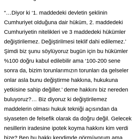
“…Diyor ki ‘1. maddedeki devletin şeklinin
Cumhuriyet olduğuna dair hüküm, 2. maddedeki
Cumhuriyetin nitelikleri ve 3 maddedeki hükümler
değiştirilemez. Değiştirilmesi teklif dahi edilemez.’
Şimdi biz şunu söylüyoruz bugün için bu hükümler
%100 doğru kabul edilebilir ama ‘100-200 sene
sonra da, bizim torunlarımızın torunları da gelseler
onlar asla bunu değiştirme hakkına, hukukuna
yetkisine sahip değiller.’ deme hakkını biz nereden
buluyoruz?… Biz diyoruz ki değiştirilemez
maddelerin olması hukuk tekniği açısından da
siyaseten de felsefik olarak da doğru değil. Gelecek
nesillerin iradesine ipotek koyma hakkını kim verdi
bize? Ben bu hakkı kendimde görmüyorum ama