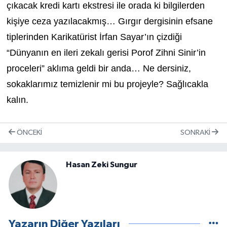
çıkacak kredi kartı ekstresi ile orada ki bilgilerden
kişiye ceza yazılacakmış… Gırgır dergisinin efsane
tiplerinden Karikatürist İrfan Sayar’ın çizdiği
“Dünyanın en ileri zekalı gerisi Porof Zihni Sinir’in
proceleri” aklıma geldi bir anda… Ne dersiniz,
sokaklarımız temizlenir mi bu projeyle? Sağlıcakla
kalın.
ÖNCEKI
SONRAKI
Hasan Zeki Sungur
Yazarın Diğer Yazıları