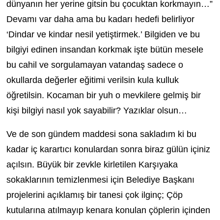
dünyanın her yerine gitsin bu çocuktan korkmayın…”
Devamı var daha ama bu kadarı hedefi belirliyor
‘Dindar ve kindar nesil yetiştirmek.’ Bilgiden ve bu
bilgiyi edinen insandan korkmak işte bütün mesele
bu cahil ve sorgulamayan vatandaş sadece o
okullarda değerler eğitimi verilsin kula kulluk
öğretilsin. Kocaman bir yuh o mevkilere gelmiş bir
kişi bilgiyi nasıl yok sayabilir? Yazıklar olsun…
Ve de son gündem maddesi sona sakladım ki bu
kadar iç karartıcı konulardan sonra biraz gülün içiniz
açılsın. Büyük bir zevkle kirletilen Karşıyaka
sokaklarının temizlenmesi için Belediye Başkanı
projelerini açıklamış bir tanesi çok ilginç; Çöp
kutularına atılmayıp kenara konulan çöplerin içinden