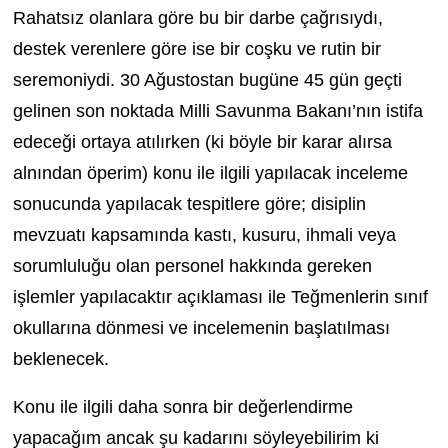
Rahatsız olanlara göre bu bir darbe çağrısıydı,
destek verenlere göre ise bir coşku ve rutin bir
seremoniydi. 30 Ağustostan bugüne 45 gün geçti
gelinen son noktada Milli Savunma Bakanı’nın istifa
edeceği ortaya atılırken (ki böyle bir karar alırsa
alnından öperim) konu ile ilgili yapılacak inceleme
sonucunda yapılacak tespitlere göre; disiplin
mevzuatı kapsamında kastı, kusuru, ihmali veya
sorumluluğu olan personel hakkında gereken
işlemler yapılacaktır açıklaması ile Teğmenlerin sınıf
okullarına dönmesi ve incelemenin başlatılması
beklenecek.
Konu ile ilgili daha sonra bir değerlendirme
yapacağım ancak şu kadarını söyleyebilirim ki