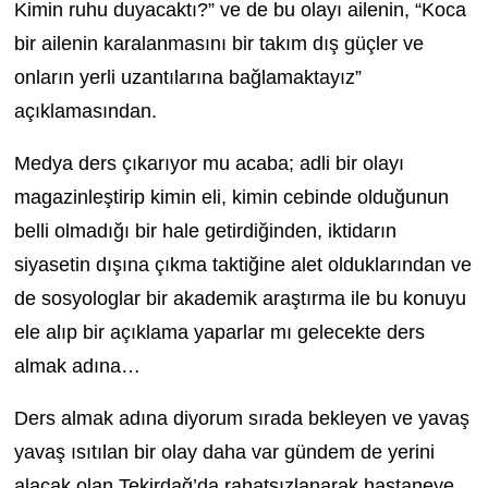
Kimin ruhu duyacaktı?” ve de bu olayı ailenin, “Koca
bir ailenin karalanmasını bir takım dış güçler ve
onların yerli uzantılarına bağlamaktayız”
açıklamasından.
Medya ders çıkarıyor mu acaba; adli bir olayı
magazinleştirip kimin eli, kimin cebinde olduğunun
belli olmadığı bir hale getirdiğinden, iktidarın
siyasetin dışına çıkma taktiğine alet olduklarından ve
de sosyologlar bir akademik araştırma ile bu konuyu
ele alıp bir açıklama yaparlar mı gelecekte ders
almak adına…
Ders almak adına diyorum sırada bekleyen ve yavaş
yavaş ısıtılan bir olay daha var gündem de yerini
alacak olan Tekirdağ’da rahatsızlanarak hastaneye