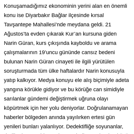
Konuşamadığımız ekonominin yerini alan en önemli
konu ise Diyarbakır Bağlar ilçesinde kırsal
Tavşantepe Mahallesi’nde meydana geldi. 21
Ağustos’ta evden çıkarak Kur’an kursuna giden
Narin Güran, kurs çıkışında kayboldu ve arama
çalışmalarının 19’uncu gününde cansız bedeni
bulunan Narin Güran cinayeti ile ilgili yürütülen
soruşturmada tüm ülke haftalardır Narin konusuyla
yatıp kalkıyor. Medya konuyu ele alış biçimiyle adeta
yangına körükle gidiyor ve bu körüğe can simidiyle
sarılanlar gündemi değiştirmek uğruna olayı
köpürtmek için her yolu deniyorlar. Doğrulanamayan
haberler bölgeden anında yayılırken ertesi gün
yenileri bunları yalanlıyor. Dedektifliğe soyunanlar,