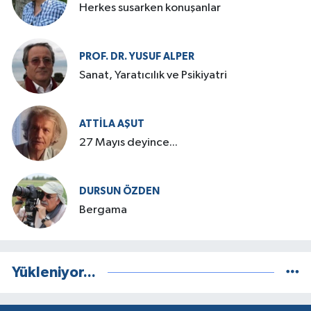
Herkes susarken konuşanlar
PROF. DR. YUSUF ALPER
Sanat, Yaratıcılık ve Psikiyatri
ATTILA AŞUT
27 Mayıs deyince...
DURSUN ÖZDEN
Bergama
Yükleniyor...