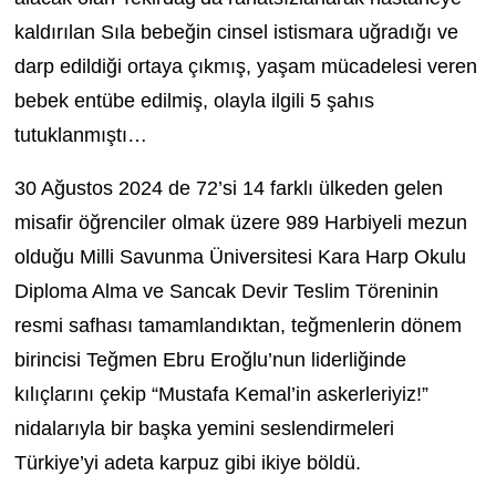
kaldırılan Sıla bebeğin cinsel istismara uğradığı ve
darp edildiği ortaya çıkmış, yaşam mücadelesi veren
bebek entübe edilmiş, olayla ilgili 5 şahıs
tutuklanmıştı…
30 Ağustos 2024 de 72’si 14 farklı ülkeden gelen
misafir öğrenciler olmak üzere 989 Harbiyeli mezun
olduğu Milli Savunma Üniversitesi Kara Harp Okulu
Diploma Alma ve Sancak Devir Teslim Töreninin
resmi safhası tamamlandıktan, teğmenlerin dönem
birincisi Teğmen Ebru Eroğlu’nun liderliğinde
kılıçlarını çekip “Mustafa Kemal’in askerleriyiz!”
nidalarıyla bir başka yemini seslendirmeleri
Türkiye’yi adeta karpuz gibi ikiye böldü.