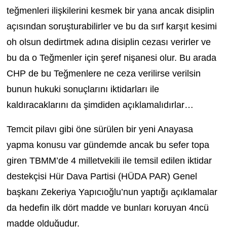
teğmenleri ilişkilerini kesmek bir yana ancak disiplin
açısından soruşturabilirler ve bu da sırf karşıt kesimi
oh olsun dedirtmek adına disiplin cezası verirler ve
bu da o Teğmenler için şeref nişanesi olur. Bu arada
CHP de bu Teğmenlere ne ceza verilirse verilsin
bunun hukuki sonuçlarını iktidarları ile
kaldıracaklarını da şimdiden açıklamalıdırlar…
Temcit pilavı gibi öne sürülen bir yeni Anayasa
yapma konusu var gündemde ancak bu sefer topa
giren TBMM’de 4 milletvekili ile temsil edilen iktidar
destekçisi Hür Dava Partisi (HÜDA PAR) Genel
başkanı Zekeriya Yapıcıoğlu’nun yaptığı açıklamalar
da hedefin ilk dört madde ve bunları koruyan 4ncü
madde olduğudur.