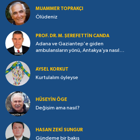
MUAMMER TOPRAKÇI
Ölüdeniz
PROF. DR. M. ŞEREFETTIN CANDA
Adana ve Gaziantep'e giden
ambulansların yönü, Antakya’ya nasıl
çevrildi?
AYSEL KORKUT
Kurtulalım öyleyse
HÜSEYIN ÖGE
Değişim ama nasıl?
HASAN ZEKI SUNGUR
Gündeme bir bakış