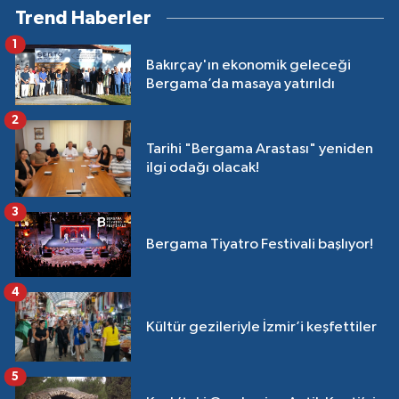
Trend Haberler
1
Bakırçay'ın ekonomik geleceği
Bergama’da masaya yatırıldı
2
Tarihi "Bergama Arastası" yeniden
ilgi odağı olacak!
3
Bergama Tiyatro Festivali başlıyor!
4
Kültür gezileriyle İzmir’i keşfettiler
5