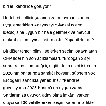
birileri kendinde görüyor.”
Hedefleri bellidir şu anda zaten uymadıkları ve
uygulamadıkları Anayasayı ‘Siyasal İslam’
ideolojisine uygun bir hale getirmek ve mevcut
otokrat sistemi yasallaştırmaktır. Yapabilirler mi?
Bir diğer temcit pilavı ise erken seçimi ortaya atan
CHP liderinin son açıklamaları. “Erdoğan 23 yıl
sonra aday olamadığı için gitti denmesini istemem.
2026’nın baharında sandığı koysun, şüphem yok
Erdoğan’ı sandıkta yenebiliriz.” “Kendine
güveniyorsa 2025 Kasım’ı en uygun zaman.
Şartlarımıza uyuyor, aday olma imkânı varken
oluyorsa 360 vekille erken seçim kararını birlikte