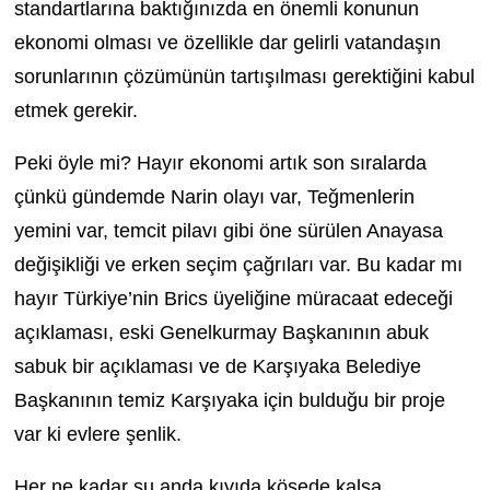
standartlarına baktığınızda en önemli konunun
ekonomi olması ve özellikle dar gelirli vatandaşın
sorunlarının çözümünün tartışılması gerektiğini kabul
etmek gerekir.
Peki öyle mi? Hayır ekonomi artık son sıralarda
çünkü gündemde Narin olayı var, Teğmenlerin
yemini var, temcit pilavı gibi öne sürülen Anayasa
değişikliği ve erken seçim çağrıları var. Bu kadar mı
hayır Türkiye’nin Brics üyeliğine müracaat edeceği
açıklaması, eski Genelkurmay Başkanının abuk
sabuk bir açıklaması ve de Karşıyaka Belediye
Başkanının temiz Karşıyaka için bulduğu bir proje
var ki evlere şenlik.
Her ne kadar şu anda kıyıda köşede kalsa