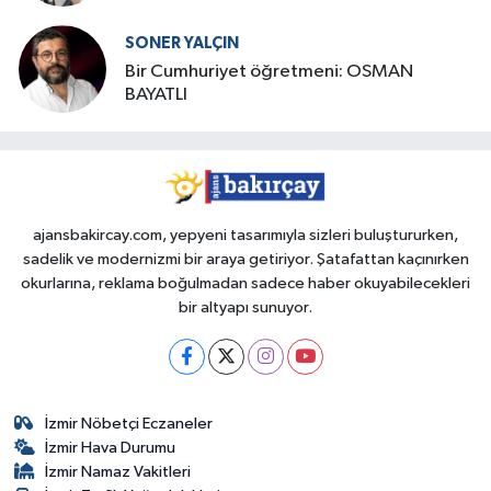
SONER YALÇIN
Bir Cumhuriyet öğretmeni: OSMAN
BAYATLI
ajansbakircay.com, yepyeni tasarımıyla sizleri buluştururken,
sadelik ve modernizmi bir araya getiriyor. Şatafattan kaçınırken
okurlarına, reklama boğulmadan sadece haber okuyabilecekleri
bir altyapı sunuyor.
İzmir Nöbetçi Eczaneler
İzmir Hava Durumu
İzmir Namaz Vakitleri