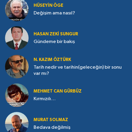
HÜSEYIN ÖGE
Değişim ama nasıl?
HASAN ZEKI SUNGUR
Gündeme bir bakış
N. KAZIM ÖZTÜRK
Tarih nedir ve tarihin(geleceğin) bir sonu
var mı?
MEHMET CAN GÜRBÜZ
Kırmızılı…
MURAT SOLMAZ
Bedava değilmiş