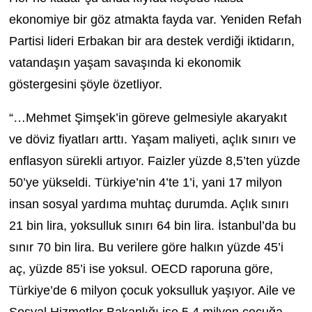
ekonomiye bir göz atmakta fayda var. Yeniden Refah
Partisi lideri Erbakan bir ara destek verdiği iktidarın,
vatandaşın yaşam savaşında ki ekonomik
göstergesini şöyle özetliyor.
“…Mehmet Şimşek’in göreve gelmesiyle akaryakıt
ve döviz fiyatları arttı. Yaşam maliyeti, açlık sınırı ve
enflasyon sürekli artıyor. Faizler yüzde 8,5’ten yüzde
50’ye yükseldi. Türkiye’nin 4’te 1’i, yani 17 milyon
insan sosyal yardıma muhtaç durumda. Açlık sınırı
21 bin lira, yoksulluk sınırı 64 bin lira. İstanbul’da bu
sınır 70 bin lira. Bu verilere göre halkın yüzde 45’i
aç, yüzde 85’i ise yoksul. OECD raporuna göre,
Türkiye’de 6 milyon çocuk yoksulluk yaşıyor. Aile ve