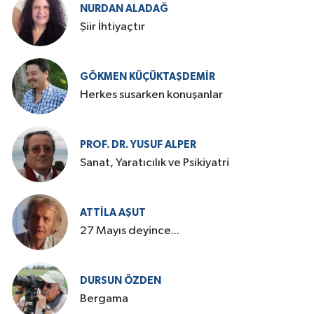
NURDAN ALADAĞ
Şiir İhtiyaçtır
GÖKMEN KÜÇÜKTAŞDEMIR
Herkes susarken konuşanlar
PROF. DR. YUSUF ALPER
Sanat, Yaratıcılık ve Psikiyatri
ATTILA AŞUT
27 Mayıs deyince...
DURSUN ÖZDEN
Bergama