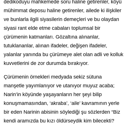
dedikoduyu mahkemede soru haline getirenler, köyü
mühimmat deposu haline getirenler, ailede ki ilişkiler
ve bunlarla ilgili siyasilerin demeçleri ve bu olaydan
siyasi rant elde etme cabaları toplumsal bir
çürümenin katmanları. Gözaltına alınanlar,
tutuklananlar, alınan ifadeler, değişen ifadeler,
yalanlar yanında bu çürümeye alet olan adli ve kolluk
kuvvetlerini de zor durumda bırakıyor.
Çürümenin örnekleri medyada sekiz sütuna
manşetle yayımlanıyor ve utanıyor muyuz acaba;
Narin’in köyünde yaşayanların her şeyi bilip
konuşmamasından, ‘akraba’, ‘aile’ kavramının yerle
bir eden Narinin abisinin söylediği şu sözlerden “Biz
kendi aramızda bu kızı öldürseydik kim bilecekti?