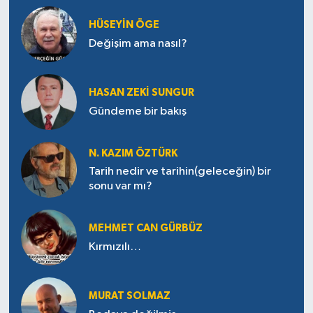
HÜSEYIN ÖGE
Değişim ama nasıl?
HASAN ZEKI SUNGUR
Gündeme bir bakış
N. KAZIM ÖZTÜRK
Tarih nedir ve tarihin(geleceğin) bir
sonu var mı?
MEHMET CAN GÜRBÜZ
Kırmızılı…
MURAT SOLMAZ