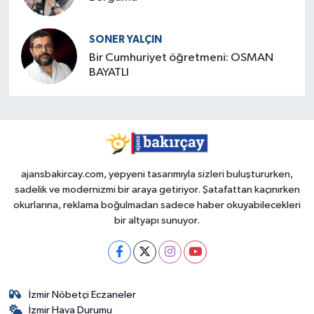
SONER YALÇIN
Bir Cumhuriyet öğretmeni: OSMAN
BAYATLI
ajansbakircay.com, yepyeni tasarımıyla sizleri buluştururken,
sadelik ve modernizmi bir araya getiriyor. Şatafattan kaçınırken
okurlarına, reklama boğulmadan sadece haber okuyabilecekleri
bir altyapı sunuyor.
İzmir Nöbetçi Eczaneler
İzmir Hava Durumu