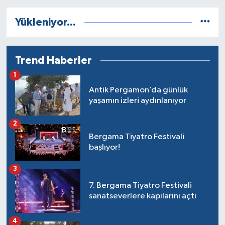
Yükleniyor...
Trend Haberler
1
Antik Pergamon’da günlük
yaşamın izleri aydınlanıyor
2
Bergama Tiyatro Festivali
başlıyor!
3
7. Bergama Tiyatro Festivali
sanatseverlere kapılarını açtı
4