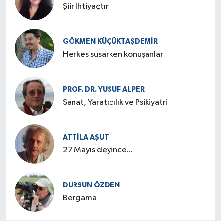
Şiir İhtiyaçtır
GÖKMEN KÜÇÜKTAŞDEMIR
Herkes susarken konuşanlar
PROF. DR. YUSUF ALPER
Sanat, Yaratıcılık ve Psikiyatri
ATTILA AŞUT
27 Mayıs deyince...
DURSUN ÖZDEN
Bergama