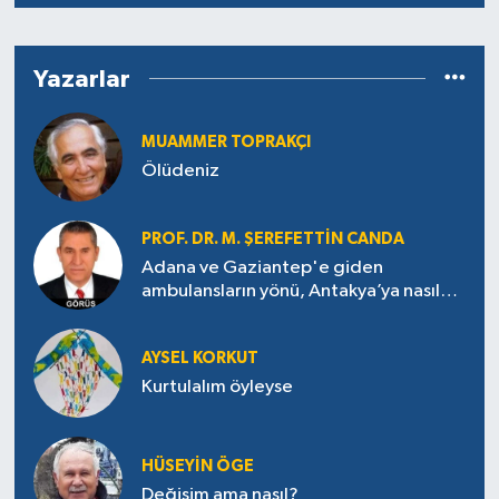
Yazarlar
MUAMMER TOPRAKÇI
Ölüdeniz
PROF. DR. M. ŞEREFETTIN CANDA
Adana ve Gaziantep'e giden
ambulansların yönü, Antakya’ya nasıl
çevrildi?
AYSEL KORKUT
Kurtulalım öyleyse
HÜSEYIN ÖGE
Değişim ama nasıl?