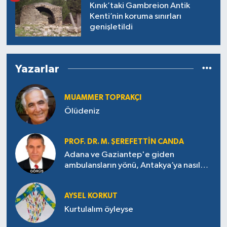
Kınık’taki Gambreion Antik
Kenti’nin koruma sınırları
genişletildi
Yazarlar
MUAMMER TOPRAKÇI
Ölüdeniz
PROF. DR. M. ŞEREFETTIN CANDA
Adana ve Gaziantep'e giden
ambulansların yönü, Antakya’ya nasıl
çevrildi?
AYSEL KORKUT
Kurtulalım öyleyse