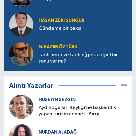
HASAN ZEKI SUNGUR
Gündeme bir bakış
N. KAZIM ÖZTÜRK
Tarih nedir ve tarihin(geleceğin) bir
sonu var mı?
Alıntı Yazarlar
HÜSEYIN SEZGIN
Aydınoğulları Beyliği’ne başkentlik
yapan turizm cenneti: Birgi
NURDAN ALADAĞ