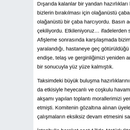
Dışarıda kalanlar bir yandan hazırlıkları
bizlerin bırakılması için olağanüstü çaba 
olağanüstü bir çaba harcıyordu. Basın a
çekiliyordu. Etkileniyoruz… ifadelerden
Afişleme sonrasında karşılaşmada bizim 
yaralandığı, hastaneye geç götürüldüğü iç
endişe, telaş ve gerginliğimizi yeniden a
bir sonucuyla yüz yüze kalmıştık.
Taksimdeki büyük buluşma hazırlıklarını
da etkisiyle heyecanlı ve coşkulu havamız
akşamı yapılan toplantı morallerimizi ye
etmişti. Komitenin gözaltına alınan üyele
çalışmaların eksiksiz devam etmesini sa