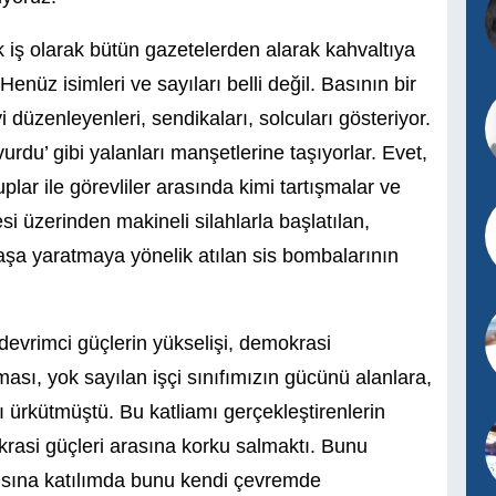
k iş olarak bütün gazetelerden alarak kahvaltıya
enüz isimleri ve sayıları belli değil. Basının bir
düzenleyenleri, sendikaları, solcuları gösteriyor.
 vurdu’ gibi yalanları manşetlerine taşıyorlar. Evet,
plar ile görevliler arasında kimi tartışmalar ve
i üzerinden makineli silahlarla başlatılan,
gaşa yaratmaya yönelik atılan sis bombalarının
 devrimci güçlerin yükselişi, demokrasi
sı, yok sayılan işçi sınıfımızın gücünü alanlara,
nı ürkütmüştü. Bu katliamı gerçekleştirenlerin
rasi güçleri arasına korku salmaktı. Bunu
ayısına katılımda bunu kendi çevremde