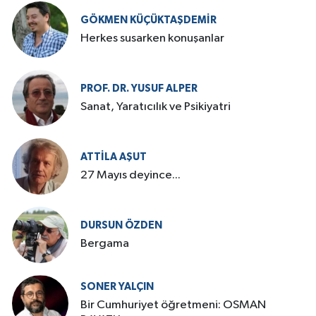
GÖKMEN KÜÇÜKTAŞDEMIR
Herkes susarken konuşanlar
PROF. DR. YUSUF ALPER
Sanat, Yaratıcılık ve Psikiyatri
ATTILA AŞUT
27 Mayıs deyince...
DURSUN ÖZDEN
Bergama
SONER YALÇIN
Bir Cumhuriyet öğretmeni: OSMAN