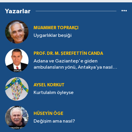
Yazarlar
MUAMMER TOPRAKÇI
Uygarlıklar beşiği
PROF. DR. M. ŞEREFETTIN CANDA
Adana ve Gaziantep'e giden
ambulansların yönü, Antakya’ya nasıl
çevrildi?
AYSEL KORKUT
Kurtulalım öyleyse
HÜSEYIN ÖGE
Değişim ama nasıl?