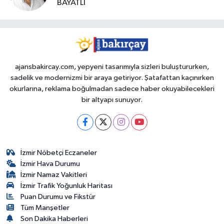
BAYATLI
ajansbakircay.com, yepyeni tasarımıyla sizleri buluştururken,
sadelik ve modernizmi bir araya getiriyor. Şatafattan kaçınırken
okurlarına, reklama boğulmadan sadece haber okuyabilecekleri
bir altyapı sunuyor.
İzmir Nöbetçi Eczaneler
İzmir Hava Durumu
İzmir Namaz Vakitleri
İzmir Trafik Yoğunluk Haritası
Puan Durumu ve Fikstür
Tüm Manşetler
Son Dakika Haberleri