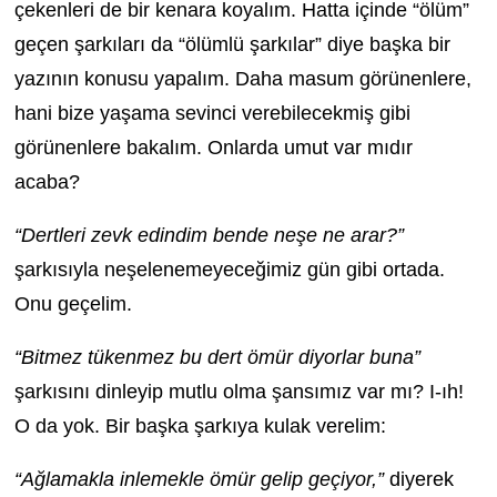
çekenleri de bir kenara koyalım. Hatta içinde “ölüm”
geçen şarkıları da “ölümlü şarkılar” diye başka bir
yazının konusu yapalım. Daha masum görünenlere,
hani bize yaşama sevinci verebilecekmiş gibi
görünenlere bakalım. Onlarda umut var mıdır
acaba?
“Dertleri zevk edindim bende neşe ne arar?”
şarkısıyla neşelenemeyeceğimiz gün gibi ortada.
Onu geçelim.
“Bitmez tükenmez bu dert ömür diyorlar buna”
şarkısını dinleyip mutlu olma şansımız var mı? I-ıh!
O da yok. Bir başka şarkıya kulak verelim:
“Ağlamakla inlemekle ömür gelip geçiyor,”
diyerek