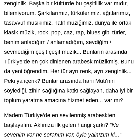
zenginlik. Başka bir kültürde bu çeşitlilik var mıdır,
bilemiyorum. Şarkılarımız, türkülerimiz, ağıtlarımız,
tasavvuf musikimiz, hafif müziğimiz, dünya ile ortak
klasik müzik, rock, pop, caz, rap, blues gibi türler,
benim anladığım / anlamadığım, sevdiğim /
sevmediğim çeşit çeşit müzik... Bunların arasında
Türkiye’de en çok dinlenen arabesk müzikmiş. Bunu
da yeni öğrendim. Her tür ayrı renk, ayrı zenginlik...
Peki ya içerik? Bunlar arasında hani Muti’nin
söylediği, zihin sağlığına katkı sağlayan, daha iyi bir
toplum yaratma amacına hizmet eden... var mı?
Madem Türkiye’de en sevilenmiş arabeskten
başlayalım: Aklınıza ilk gelen hangi şarkı?
“Ne
sevenim var ne soranım var, öyle yalnızım ki...”