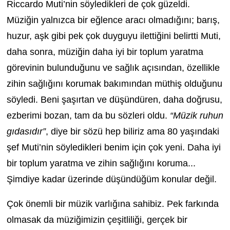
Riccardo Muti’nin söyledikleri de çok güzeldi.
Müziğin yalnızca bir eğlence aracı olmadığını; barış,
huzur, aşk gibi pek çok duyguyu ilettiğini belirtti Muti,
daha sonra, müziğin daha iyi bir toplum yaratma
görevinin bulunduğunu ve sağlık açısından, özellikle
zihin sağlığını korumak bakımından müthiş olduğunu
söyledi. Beni şaşırtan ve düşündüren, daha doğrusu,
ezberimi bozan, tam da bu sözleri oldu.
“Müzik ruhun
gıdasıdır”
, diye bir sözü hep biliriz ama 80 yaşındaki
şef Muti’nin söyledikleri benim için çok yeni. Daha iyi
bir toplum yaratma ve zihin sağlığını koruma...
Şimdiye kadar üzerinde düşündüğüm konular değil.
Çok önemli bir müzik varlığına sahibiz. Pek farkında
olmasak da müziğimizin çeşitliliği, gerçek bir