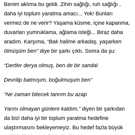
Benim aklıma bu geldi. Zihin sağlığı, ruh sağlığı ,
daha iyi toplum yaratma amacı... Yok! Bunları
vermez de ne verir? Yaşama küsme, içine kapanma,
duvarları yumruklama, ağlama isteği... Biraz daha
aradım. Karşıma,
“Bak halime arkadaş, yaşarken
ölmüşüm ben”
diye bir şarkı çıktı. Sonra da şu:
“Dertler derya olmuş, ben de bir sandal
Devrilip batmışım, boğulmuşum ben”
“Ne zaman bitecek tanrım bu azap
Yarını olmayan günlere kaldım,”
diyen bir şarkıdan
da bizi daha iyi bir toplum yaratma hedefine
ulaştırmasını bekleyemeyiz. Bu hedef fazla büyük