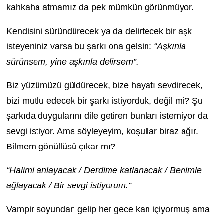
kahkaha atmamız da pek mümkün görünmüyor.
Kendisini süründürecek ya da delirtecek bir aşk
isteyeniniz varsa bu şarkı ona gelsin:
“Aşkınla
sürünsem, yine aşkınla delirsem”.
Biz yüzümüzü güldürecek, bize hayatı sevdirecek,
bizi mutlu edecek bir şarkı istiyorduk, değil mi? Şu
şarkıda duygularını dile getiren bunları istemiyor da
sevgi istiyor. Ama söyleyeyim, koşullar biraz ağır.
Bilmem gönüllüsü çıkar mı?
“Halimi anlayacak / Derdime katlanacak / Benimle
ağlayacak / Bir sevgi istiyorum.”
Vampir soyundan gelip her gece kan içiyormuş ama