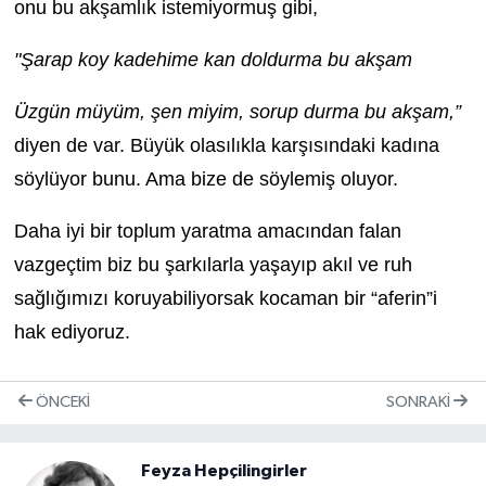
onu bu akşamlık istemiyormuş gibi,
"Şarap koy kadehime kan doldurma bu akşam
Üzgün müyüm, şen miyim, sorup durma bu akşam,”
diyen de var. Büyük olasılıkla karşısındaki kadına
söylüyor bunu. Ama bize de söylemiş oluyor.
Daha iyi bir toplum yaratma amacından falan
vazgeçtim biz bu şarkılarla yaşayıp akıl ve ruh
sağlığımızı koruyabiliyorsak kocaman bir “aferin”i
hak ediyoruz.
ÖNCEKI
SONRAKI
Feyza Hepçilingirler