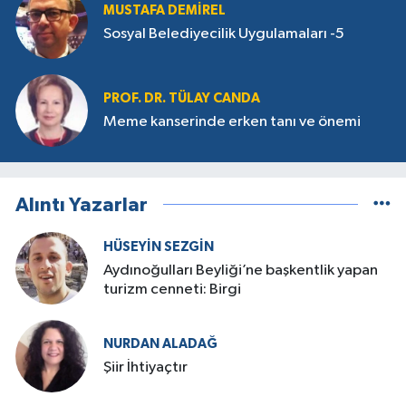
MUSTAFA DEMIREL
Sosyal Belediyecilik Uygulamaları -5
PROF. DR. TÜLAY CANDA
Meme kanserinde erken tanı ve önemi
Alıntı Yazarlar
HÜSEYIN SEZGIN
Aydınoğulları Beyliği’ne başkentlik yapan
turizm cenneti: Birgi
NURDAN ALADAĞ
Şiir İhtiyaçtır