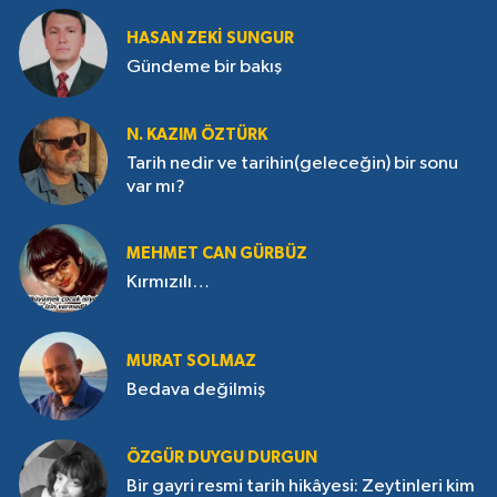
HASAN ZEKI SUNGUR
Gündeme bir bakış
N. KAZIM ÖZTÜRK
Tarih nedir ve tarihin(geleceğin) bir sonu
var mı?
MEHMET CAN GÜRBÜZ
Kırmızılı…
MURAT SOLMAZ
Bedava değilmiş
ÖZGÜR DUYGU DURGUN
Bir gayri resmi tarih hikâyesi: Zeytinleri kim