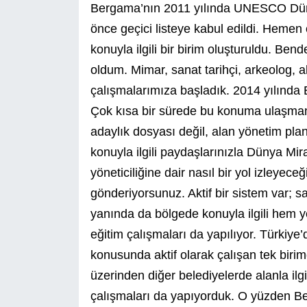
Bergama’nın 2011 yılında UNESCO Dünya 
önce geçici listeye kabul edildi. Heme
konuyla ilgili bir birim oluşturuldu. Ben
oldum. Mimar, sanat tarihçi, arkeolog,
çalışmalarımıza başladık. 2014 yılında
Çok kısa bir sürede bu konuma ulaşman
adaylık dosyası değil, alan yönetim pla
konuyla ilgili paydaşlarınızla Dünya Mira
yöneticiliğine dair nasıl bir yol izley
gönderiyorsunuz. Aktif bir sistem var; 
yanında da bölgede konuyla ilgili hem yere
eğitim çalışmaları da yapılıyor. Türkiye
konusunda aktif olarak çalışan tek biri
üzerinden diğer belediyelerde alanla ilg
çalışmaları da yapıyorduk. O yüzden 