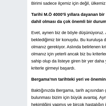
Birimi sadece ilçemiz için değil, ülkemiz
Tarihi M.Ö 4000’li yıllara dayanan b
dahil olması da çok önemli bir dur
Evet, aynen biz de böyle düşünüyoruz. 
beklediğimiz bir konuydu. Bu kuruluşa dah
olmanız gerekiyor. Aslında belirlenen kr
olmanız için yeterli ancak biz bu kriterl
sahip olup da listeye giren bir yer dah
kriterle girmeyi başardı.
Bergama’nın tarihteki yeri ve önemin
Baktığınızda Bergama, tarih açısından 
bulunması bizim için büyük avantaj. A
hekimliğini yapmış ve birçok hastalığın 