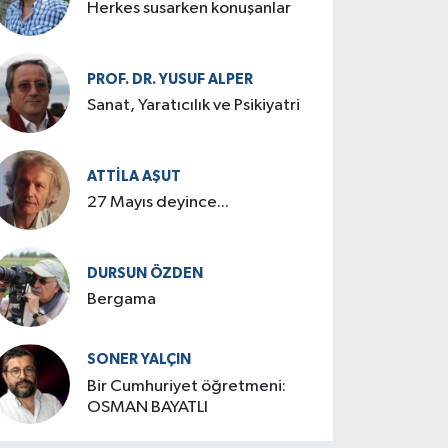
Herkes susarken konuşanlar
PROF. DR. YUSUF ALPER
Sanat, Yaratıcılık ve Psikiyatri
ATTILA AŞUT
27 Mayıs deyince...
DURSUN ÖZDEN
Bergama
SONER YALÇIN
Bir Cumhuriyet öğretmeni:
OSMAN BAYATLI