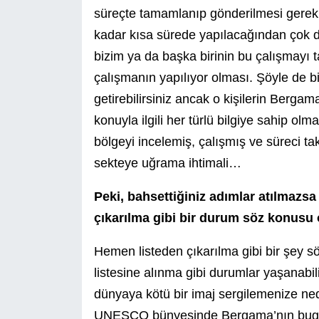
süreçte tamamlanıp gönderilmesi gerek
kadar kısa sürede yapılacağından çok 
bizim ya da başka birinin bu çalışmayı
çalışmanın yapılıyor olması. Şöyle de bir 
getirebilirsiniz ancak o kişilerin Bergam
konuyla ilgili her türlü bilgiye sahip o
bölgeyi incelemiş, çalışmış ve süreci ta
sekteye uğrama ihtimali…
Peki, bahsettiğiniz adımlar atılmaz
çıkarılma gibi bir durum söz konusu o
Hemen listeden çıkarılma gibi bir şey sö
listesine alınma gibi durumlar yaşanabil
dünyaya kötü bir imaj sergilemenize n
UNESCO bünyesinde Bergama’nın bugüne 