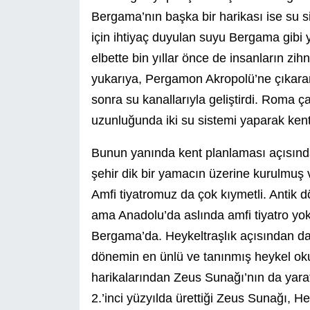
Bergama’nın başka bir harikası ise su s
için ihtiyaç duyulan suyu Bergama gibi 
elbette bin yıllar önce de insanların zi
yukarıya, Pergamon Akropolü’ne çıkaran
sonra su kanallarıyla geliştirdi. Roma ça
uzunluğunda iki su sistemi yaparak kent
Bunun yanında kent planlaması açısınd
şehir dik bir yamacın üzerine kurulmuş 
Amfi tiyatromuz da çok kıymetli. Antik dö
ama Anadolu’da aslında amfi tiyatro yok.
Bergama’da. Heykeltraşlık açısından da 
dönemin en ünlü ve tanınmış heykel oku
harikalarından Zeus Sunağı’nın da yara
2.’inci yüzyılda ürettiği Zeus Sunağı, 