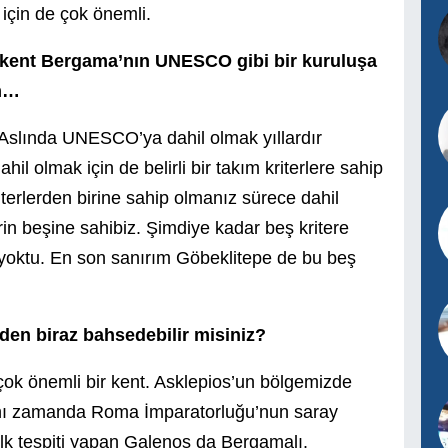
 için de çok önemli.
ir kent Bergama’nın UNESCO gibi bir kuruluşa
um…
Aslında UNESCO’ya dahil olmak yıllardır
il olmak için de belirli bir takım kriterlere sahip
iterlerden birine sahip olmanız sürece dahil
erin beşine sahibiz. Şimdiye kadar beş kritere
a yoktu. En son sanırım Göbeklitepe de bu beş
den biraz bahsedebilir misiniz?
çok önemli bir kent. Asklepios’un bölgemizde
ynı zamanda Roma İmparatorluğu’nun saray
ilk tespiti yapan Galenos da Bergamalı.