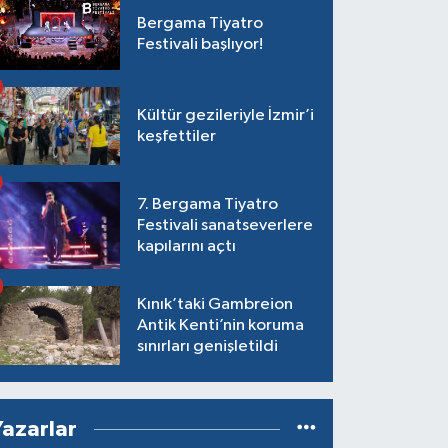
Bergama Tiyatro
Festivali başlıyor!
Kültür gezileriyle İzmir’i
keşfettiler
7. Bergama Tiyatro
Festivali sanatseverlere
kapılarını açtı
Kınık’taki Gambreion
Antik Kenti’nin koruma
sınırları genişletildi
Yazarlar