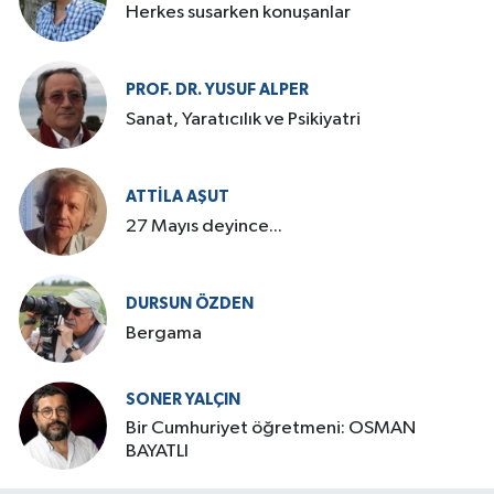
Herkes susarken konuşanlar
PROF. DR. YUSUF ALPER
Sanat, Yaratıcılık ve Psikiyatri
ATTILA AŞUT
27 Mayıs deyince...
DURSUN ÖZDEN
Bergama
SONER YALÇIN
Bir Cumhuriyet öğretmeni: OSMAN
BAYATLI