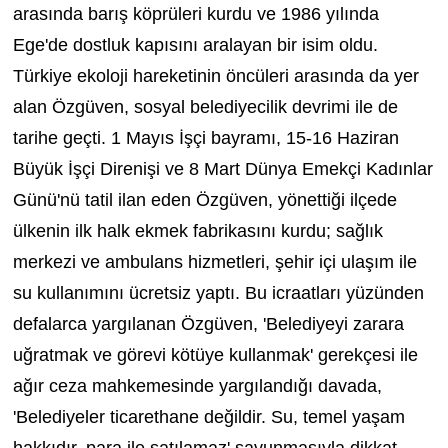
arasında barış köprüleri kurdu ve 1986 yılında
Ege'de dostluk kapısını aralayan bir isim oldu.
Türkiye ekoloji hareketinin öncüleri arasında da yer
alan Özgüven, sosyal belediyecilik devrimi ile de
tarihe geçti. 1 Mayıs İşçi bayramı, 15-16 Haziran
Büyük İşçi Direnişi ve 8 Mart Dünya Emekçi Kadınlar
Günü'nü tatil ilan eden Özgüven, yönettiği ilçede
ülkenin ilk halk ekmek fabrikasını kurdu; sağlık
merkezi ve ambulans hizmetleri, şehir içi ulaşım ile
su kullanımını ücretsiz yaptı. Bu icraatları yüzünden
defalarca yargılanan Özgüven, 'Belediyeyi zarara
uğratmak ve görevi kötüye kullanmak' gerekçesi ile
ağır ceza mahkemesinde yargılandığı davada,
'Belediyeler ticarethane değildir. Su, temel yaşam
hakkıdır, para ile satılamaz' savunmasıyla dikkat