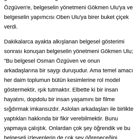
Özgüven'e, belgeselin yönetmeni Gökmen Ulu'ya ve
belgeselin yapımcısı Oben Ulu'ya birer buket çiçek
verdi.
Dakikalarca ayakta alkışlanan belgesel gösterimi
sonrası konuşan belgeselin yönetmeni Gökmen Ulu;
"
Bu belgesel Osman Özgüven ve onun
arkadaşlarına bir saygı duruşudur. Ama temel amacı
her daim toplumun bütün kesimlerine rol model
göstermektir, ışık tutmaktır.
Elbette ki bir insan
hayatını, dopdolu bir insan yaşamını bir filme
sığdırmak imkansızdır. Aslolan arkadaşları ile birlikte
yaptıkları hakkında bir fikir verebilmektir. Bunu
yapmaya çalıştık. Onlardan çok şey öğrendik ve bu
belgeseli izleyenlerin de çok şey öğreneceğini