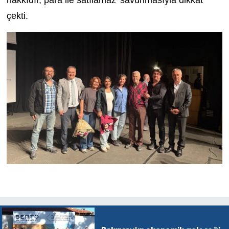
çekti.