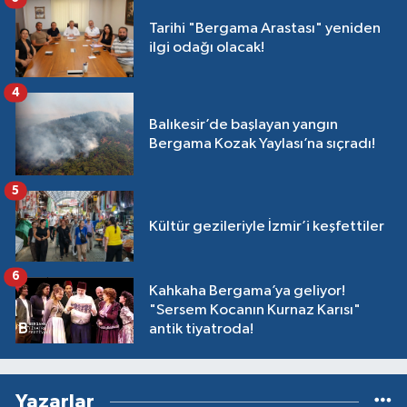
Tarihi "Bergama Arastası" yeniden
ilgi odağı olacak!
4
Balıkesir’de başlayan yangın
Bergama Kozak Yaylası’na sıçradı!
5
Kültür gezileriyle İzmir’i keşfettiler
6
Kahkaha Bergama’ya geliyor!
"Sersem Kocanın Kurnaz Karısı"
antik tiyatroda!
Yazarlar