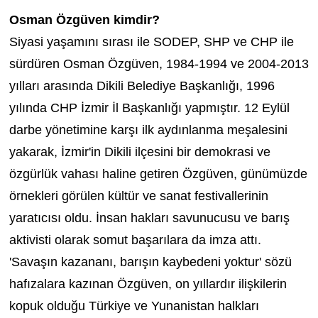
Osman Özgüven kimdir?
Siyasi yaşamını sırası ile SODEP, SHP ve CHP ile
sürdüren Osman Özgüven, 1984-1994 ve 2004-2013
yılları arasında Dikili Belediye Başkanlığı, 1996
yılında CHP İzmir İl Başkanlığı yapmıştır. 12 Eylül
darbe yönetimine karşı ilk aydınlanma meşalesini
yakarak, İzmir'in Dikili ilçesini bir demokrasi ve
özgürlük vahası haline getiren Özgüven, günümüzde
örnekleri görülen kültür ve sanat festivallerinin
yaratıcısı oldu. İnsan hakları savunucusu ve barış
aktivisti olarak somut başarılara da imza attı.
'Savaşın kazananı, barışın kaybedeni yoktur' sözü
hafızalara kazınan Özgüven, on yıllardır ilişkilerin
kopuk olduğu Türkiye ve Yunanistan halkları