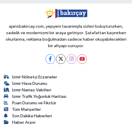
ajansbakircay.com, yepyeni tasarımıyla sizleri buluştururken,
sadelik ve modernizmi bir araya getiriyor. Şatafattan kaçınırken
okurlarına, reklama boğulmadan sadece haber okuyabilecekleri
bir altyapı sunuyor.
İzmir Nöbetçi Eczaneler
İzmir Hava Durumu
İzmir Namaz Vakitleri
İzmir Trafik Yoğunluk Haritası
Puan Durumu ve Fikstür
Tüm Manşetler
Son Dakika Haberleri
Haber Arşivi