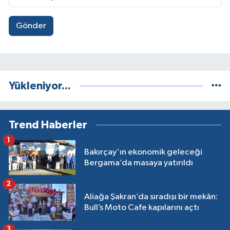
Gönder
Yükleniyor...
Trend Haberler
1
Bakırçay'ın ekonomik geleceği
Bergama’da masaya yatırıldı
2
Aliağa Şakran’da sıradışı bir mekân:
Bull’s Moto Cafe kapılarını açtı
3