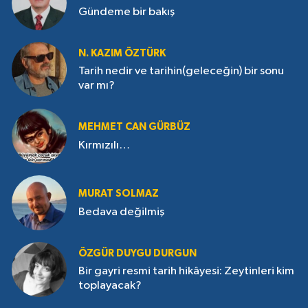
Gündeme bir bakış
N. KAZIM ÖZTÜRK
Tarih nedir ve tarihin(geleceğin) bir sonu
var mı?
MEHMET CAN GÜRBÜZ
Kırmızılı…
MURAT SOLMAZ
Bedava değilmiş
ÖZGÜR DUYGU DURGUN
Bir gayri resmi tarih hikâyesi: Zeytinleri kim
toplayacak?