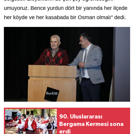
umuyoruz.
Bence y
urdun dört bir yanında her ilçede
her köyde ve her kasabada bir Osman olmalı" dedi.
90. Uluslararası
Bergama Kermesi sona
erdi