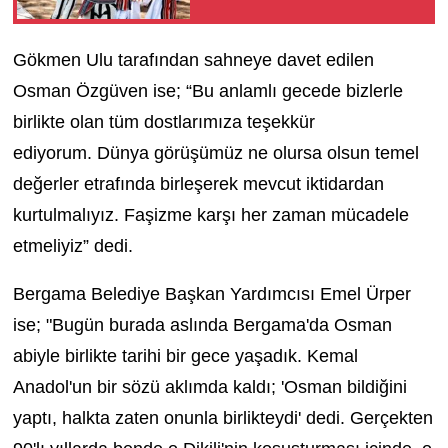
Gökmen Ulu tarafından sahneye davet edilen
Osman Özgüven ise; “Bu anlamlı gecede bizlerle
birlikte olan tüm dostlarımıza teşekkür
ediyorum. Dünya görüşümüz ne olursa olsun temel
değerler etrafında birleşerek mevcut iktidardan
kurtulmalıyız. Faşizme karşı her zaman mücadele
etmeliyiz” dedi.
Bergama Belediye Başkan Yardımcısı Emel Ürper
ise; "Bugün burada aslında Bergama'da Osman
abiyle birlikte tarihi bir gece yaşadık. Kemal
Anadol'un bir sözü aklımda kaldı; 'Osman bildiğini
yaptı, halkta zaten onunla birlikteydi' dedi. Gerçekten