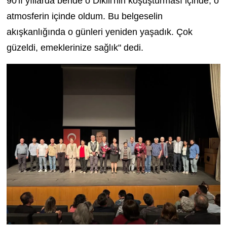
90'lı yıllarda bende o Dikili'nin koşuşturması içinde, o
atmosferin içinde oldum. Bu belgeselin
akışkanlığında o günleri yeniden yaşadık. Çok
güzeldi, emeklerinize sağlık" dedi.