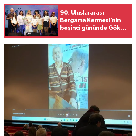
90. Uluslararası
Bergama Kermesi’nin
beşinci gününde Gökçe
rüzgarı!