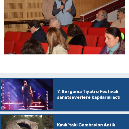
7. Bergama Tiyatro Festivali
sanatseverlere kapılarını açtı
Kınık’taki Gambreion Antik