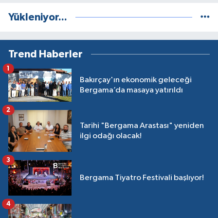
Yükleniyor...
Trend Haberler
1
Bakırçay'ın ekonomik geleceği
Bergama’da masaya yatırıldı
2
Tarihi "Bergama Arastası" yeniden
ilgi odağı olacak!
3
Bergama Tiyatro Festivali başlıyor!
4