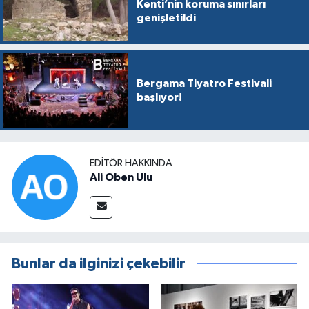
Kenti’nin koruma sınırları
genişletildi
Bergama Tiyatro Festivali
başlıyor!
EDITÖR HAKKINDA
Ali Oben Ulu
Bunlar da ilginizi çekebilir