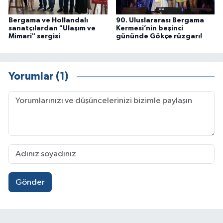
Bergama ve Hollandalı
90. Uluslararası Bergama
sanatçılardan "Ulaşım ve
Kermesi’nin beşinci
Mimari" sergisi
gününde Gökçe rüzgarı!
Yorumlar (1)
Gönder