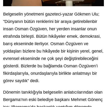
Belgeselin yönetmeni gazeteci-yazar Gökmen Ulu;
"Dünyanın bütün renklerini bir araya getirebilenbir
insan Osman Özgüven, her yerden insanlar onun
etrafında birleşti. Bütün hikâyeler emek, demokrasi,
barış ekseninde ilerliyor.
Osman Özgüven ve
yoldaşları bizlere bu hikâyede bir kişinin yerel, genel,
evrensel ekseninde ne çok şeyi değiştirebileceğini
gösterdi. Bizlerde bu bağlamda Osman Özgüven’i
fikirdaşlarıyla, onurdaşlarıyla birlikte anlatmayı bir
görev saydık” dedi.
Dönemin tanıklığıyla belgeselin anlatıcılarından olan
Bergama’nın eski belediye başkanı Mehmet Gönenç