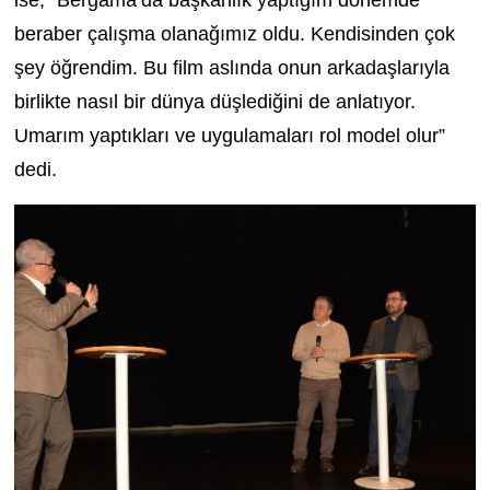
ise; “Bergama’da başkanlık yaptığım dönemde
beraber çalışma olanağımız oldu. Kendisinden çok
şey öğrendim. Bu film aslında onun arkadaşlarıyla
birlikte nasıl bir dünya düşlediğini de anlatıyor.
Umarım yaptıkları ve uygulamaları rol model olur”
dedi.