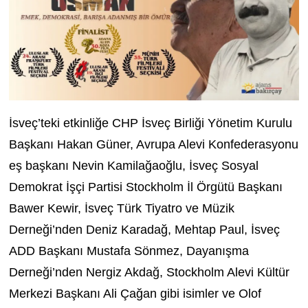
İsveç’teki etkinliğe CHP İsveç Birliği Yönetim Kurulu
Başkanı Hakan Güner, Avrupa Alevi Konfederasyonu
eş başkanı Nevin Kamilağaoğlu, İsveç Sosyal
Demokrat İşçi Partisi Stockholm İl Örgütü Başkanı
Bawer Kewir, İsveç Türk Tiyatro ve Müzik
Derneği’nden Deniz Karadağ, Mehtap Paul, İsveç
ADD Başkanı Mustafa Sönmez, Dayanışma
Derneği’nden Nergiz Akdağ, Stockholm Alevi Kültür
Merkezi Başkanı Ali Çağan gibi isimler ve Olof