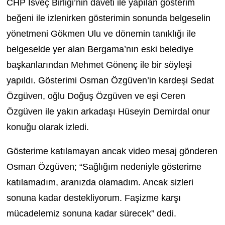
CHP İsveç Birliği’nin daveti ile yapılan gösterim
beğeni ile izlenirken gösterimin sonunda belgeselin
yönetmeni Gökmen Ulu ve dönemin tanıklığı ile
belgeselde yer alan Bergama’nın eski belediye
başkanlarından Mehmet Gönenç ile bir söyleşi
yapıldı. Gösterimi Osman Özgüven’in kardeşi Sedat
Özgüven, oğlu Doğuş Özgüven ve eşi Ceren
Özgüven ile yakın arkadaşı Hüseyin Demirdal onur
konuğu olarak izledi.
Gösterime katılamayan ancak video mesaj gönderen
Osman Özgüven; “Sağlığım nedeniyle gösterime
katılamadım, aranızda olamadım. Ancak sizleri
sonuna kadar destekliyorum. Faşizme karşı
mücadelemiz sonuna kadar sürecek” dedi.