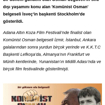
dışı yaşamını konu alan 'Komünist Osman'
belgeseli İsveç’in başkenti Stockholm’de
gösterildi.
Adana Altın Koza Film Festivali’nde finalist olan
Komünist Osman belgeseli İzmir, İstanbul, Ankara
galalarından sonra yurdun birçok yerinde ve K.K.T.C
Başkenti Lefkoşa’da, Almanya’nın Frankfurt ve
Münih kentlerinde, Yunanistan’ın Midilli Adası’nda ve
birçok film festivalinde gösterilmişti.