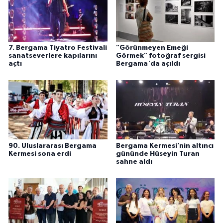
7. Bergama Tiyatro Festivali
"Görünmeyen Emeği
sanatseverlere kapılarını
Görmek" fotoğraf sergisi
açtı
Bergama'da açıldı
90. Uluslararası Bergama
Bergama Kermesi’nin altıncı
Kermesi sona erdi
gününde Hüseyin Turan
sahne aldı