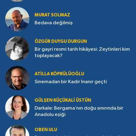
MURAT SOLMAZ
Bedava değilmiş
ÖZGÜR DUYGU DURGUN
Bir gayri resmi tarih hikâyesi: Zeytinleri kim
toplayacak?
ATILLA KÖPRÜLÜOĞLU
Sinemadan bir Kadir İnanır geçti
GÜLŞEN KÜÇÜKALI ÜSTÜN
Darkale: Bergama’nın doğu sınırında bir
Anadolu eşiği
OBEN ULU