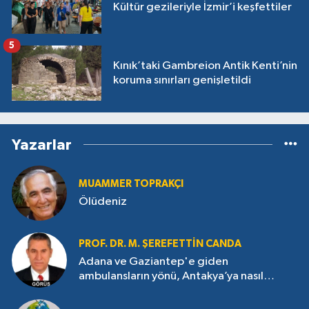
Kültür gezileriyle İzmir’i keşfettiler
5
Kınık’taki Gambreion Antik Kenti’nin
koruma sınırları genişletildi
Yazarlar
MUAMMER TOPRAKÇI
Ölüdeniz
PROF. DR. M. ŞEREFETTIN CANDA
Adana ve Gaziantep'e giden
ambulansların yönü, Antakya’ya nasıl
çevrildi?