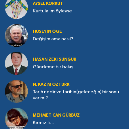
AYSEL KORKUT
Kurtulalım öyleyse
HÜSEYIN ÖGE
Değişim ama nasıl?
HASAN ZEKI SUNGUR
Gündeme bir bakış
N. KAZIM ÖZTÜRK
Tarih nedir ve tarihin(geleceğin) bir sonu
var mı?
MEHMET CAN GÜRBÜZ
Kırmızılı…