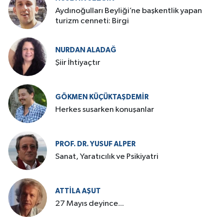
Aydınoğulları Beyliği’ne başkentlik yapan
turizm cenneti: Birgi
NURDAN ALADAĞ
Şiir İhtiyaçtır
GÖKMEN KÜÇÜKTAŞDEMIR
Herkes susarken konuşanlar
PROF. DR. YUSUF ALPER
Sanat, Yaratıcılık ve Psikiyatri
ATTILA AŞUT
27 Mayıs deyince...