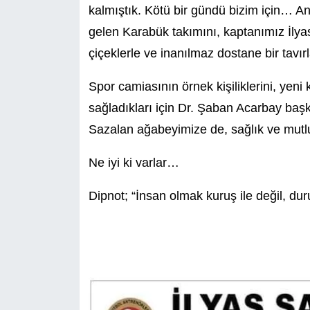
kalmıştık. Kötü bir gündü bizim için… A
gelen Karabük takımını, kaptanımız İlyas
çiçeklerle ve inanılmaz dostane bir tavır
Spor camiasının örnek kişiliklerini, yeni
sağladıkları için Dr. Şaban Acarbay başk
Sazalan ağabeyimize de, sağlık ve mutlu
Ne iyi ki varlar…
Dipnot; “İnsan olmak kuruş ile değil, dur