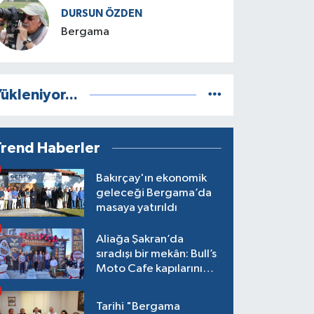
DURSUN ÖZDEN
Bergama
ükleniyor...
Trend Haberler
Bakırçay'ın ekonomik
geleceği Bergama’da
masaya yatırıldı
Aliağa Şakran’da
sıradışı bir mekân: Bull’s
Moto Cafe kapılarını
açtı
Tarihi "Bergama