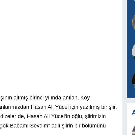
ının altmış birinci yılında anılan, Köy
nlarımızdan Hasan Ali Yücel için yazılmış bir şiir,
A
izeler de, Hasan Ali Yücel’in oğlu, şiirimizin
 Çok Babamı Sevdim” adlı şiirin bir bölümünü