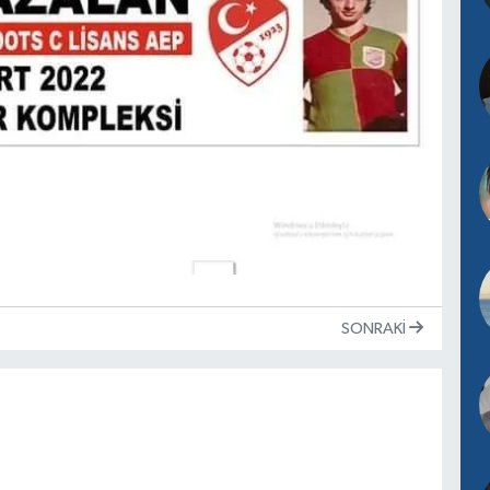
SONRAKI