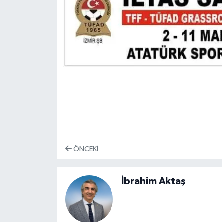
ÖNCEKI
İbrahim Aktaş