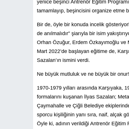
yenice beşinci Antrenör Eğitim Programı
tamamlayıp, beşincisini organize etme 
Bir de, öyle bir konuda incelik gösteriyo
de anılmalıdır” şiarıyla bir isim yakıştır
Orhan Özuğur, Erdem Özkayımoğlu ve Mu
Mart 2022’de başlayan eğitime de, Karş
Sazalan’ın ismini verdi.
Ne büyük mutluluk ve ne büyük bir onur
1970-1979 yılları arasında Karşıyaka, 
formalarını kuşanan İlyas Sazalan; Meta
Çaymahalle ve Çiğli Belediye ekiplerind
sporcu kişiliğinin yanı sıra, naif, alçak 
Öyle ki, adının verildiği Antrenör Eğitim