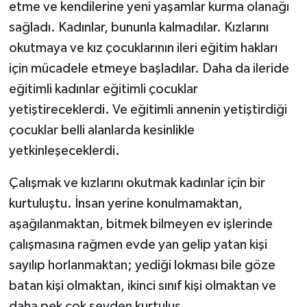
etme ve kendilerine yeni yaşamlar kurma olanağı
sağladı. Kadınlar, bununla kalmadılar. Kızlarını
okutmaya ve kız çocuklarının ileri eğitim hakları
için mücadele etmeye başladılar. Daha da ileride
eğitimli kadınlar eğitimli çocuklar
yetiştireceklerdi. Ve eğitimli annenin yetiştirdiği
çocuklar belli alanlarda kesinlikle
yetkinleşeceklerdi.
Çalışmak ve kızlarını okutmak kadınlar için bir
kurtuluştu. İnsan yerine konulmamaktan,
aşağılanmaktan, bitmek bilmeyen ev işlerinde
çalışmasına rağmen evde yan gelip yatan kişi
sayılıp horlanmaktan; yediği lokması bile göze
batan kişi olmaktan, ikinci sınıf kişi olmaktan ve
daha pek çok şeyden kurtuluş.