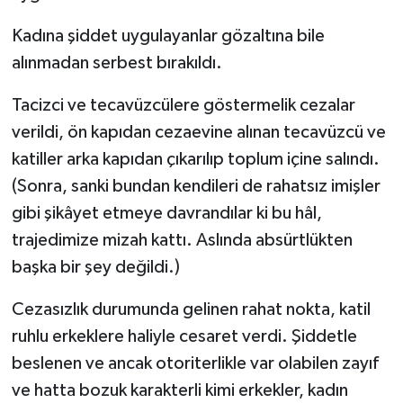
Kadına şiddet uygulayanlar gözaltına bile
alınmadan serbest bırakıldı.
Tacizci ve tecavüzcülere göstermelik cezalar
verildi, ön kapıdan cezaevine alınan tecavüzcü ve
katiller arka kapıdan çıkarılıp toplum içine salındı.
(Sonra, sanki bundan kendileri de rahatsız imişler
gibi şikâyet etmeye davrandılar ki bu hâl,
trajedimize mizah kattı. Aslında absürtlükten
başka bir şey değildi.)
Cezasızlık durumunda gelinen rahat nokta, katil
ruhlu erkeklere haliyle cesaret verdi. Şiddetle
beslenen ve ancak otoriterlikle var olabilen zayıf
ve hatta bozuk karakterli kimi erkekler, kadın