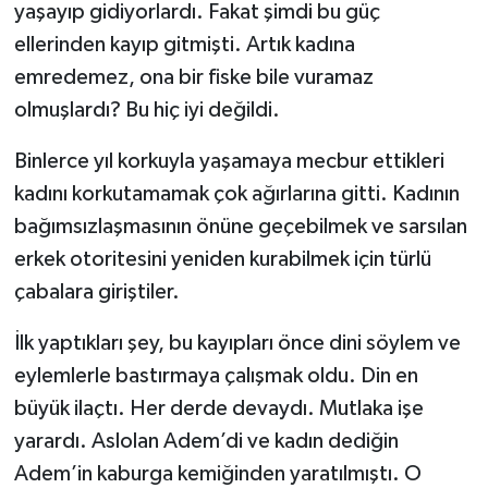
yaşayıp gidiyorlardı. Fakat şimdi bu güç
ellerinden kayıp gitmişti. Artık kadına
emredemez, ona bir fiske bile vuramaz
olmuşlardı? Bu hiç iyi değildi.
Binlerce yıl korkuyla yaşamaya mecbur ettikleri
kadını korkutamamak çok ağırlarına gitti. Kadının
bağımsızlaşmasının önüne geçebilmek ve sarsılan
erkek otoritesini yeniden kurabilmek için türlü
çabalara giriştiler.
İlk yaptıkları şey, bu kayıpları önce dini söylem ve
eylemlerle bastırmaya çalışmak oldu. Din en
büyük ilaçtı. Her derde devaydı. Mutlaka işe
yarardı. Aslolan Adem’di ve kadın dediğin
Adem’in kaburga kemiğinden yaratılmıştı. O