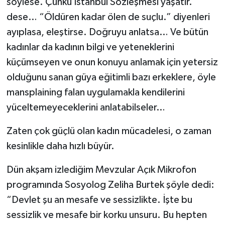
söylese. Çünkü İstanbul Sözleşmesi yaşatır.”
dese… “Öldüren kadar ölen de suçlu.” diyenleri
ayıplasa, eleştirse. Doğruyu anlatsa… Ve bütün
kadınlar da kadının bilgi ve yeteneklerini
küçümseyen ve onun konuyu anlamak için yetersiz
olduğunu sanan güya eğitimli bazı erkeklere, öyle
mansplaining falan uygulamakla kendilerini
yüceltemeyeceklerini anlatabilseler…
Zaten çok güçlü olan kadın mücadelesi, o zaman
kesinlikle daha hızlı büyür.
Dün akşam izlediğim Mevzular Açık Mikrofon
programında Sosyolog Zeliha Burtek şöyle dedi:
“Devlet şu an mesafe ve sessizlikte. İşte bu
sessizlik ve mesafe bir korku unsuru. Bu hepten