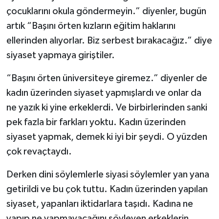
çocuklarını okula göndermeyin.” diyenler, bugün
artık “Başını örten kızların eğitim haklarını
ellerinden alıyorlar. Biz serbest bırakacağız.” diye
siyaset yapmaya giriştiler.
“Başını örten üniversiteye giremez.” diyenler de
kadın üzerinden siyaset yapmışlardı ve onlar da
ne yazık ki yine erkeklerdi. Ve birbirlerinden sanki
pek fazla bir farkları yoktu. Kadın üzerinden
siyaset yapmak, demek ki iyi bir şeydi. O yüzden
çok revaçtaydı.
Derken dini söylemlerle siyasi söylemler yan yana
getirildi ve bu çok tuttu. Kadın üzerinden yapılan
siyaset, yapanları iktidarlara taşıdı. Kadına ne
yapıp ne yapmayacağını söyleyen erkeklerin