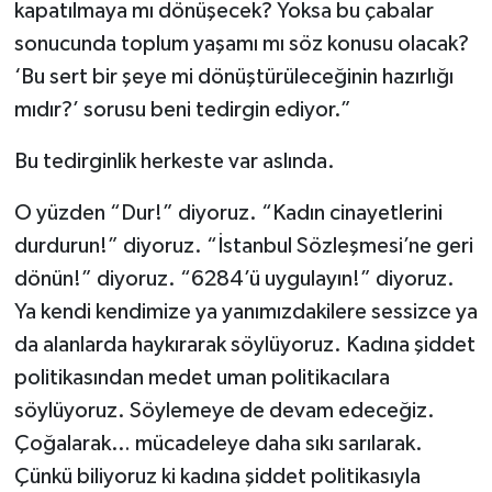
kapatılmaya mı dönüşecek? Yoksa bu çabalar
sonucunda toplum yaşamı mı söz konusu olacak?
‘Bu sert bir şeye mi dönüştürüleceğinin hazırlığı
mıdır?’ sorusu beni tedirgin ediyor.”
Bu tedirginlik herkeste var aslında.
O yüzden “Dur!” diyoruz. “Kadın cinayetlerini
durdurun!” diyoruz. “İstanbul Sözleşmesi’ne geri
dönün!” diyoruz. “6284’ü uygulayın!” diyoruz.
Ya kendi kendimize ya yanımızdakilere sessizce ya
da alanlarda haykırarak söylüyoruz. Kadına şiddet
politikasından medet uman politikacılara
söylüyoruz. Söylemeye de devam edeceğiz.
Çoğalarak… mücadeleye daha sıkı sarılarak.
Çünkü biliyoruz ki kadına şiddet politikasıyla