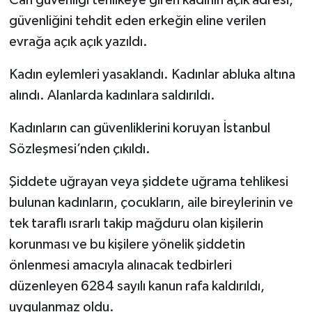
Can güvenliği tehlikeye giren kadının açık adresi,
güvenliğini tehdit eden erkeğin eline verilen
evrağa açık açık yazıldı.
Kadın eylemleri yasaklandı. Kadınlar abluka altına
alındı. Alanlarda kadınlara saldırıldı.
Kadınların can güvenliklerini koruyan İstanbul
Sözleşmesi’nden çıkıldı.
Şiddete uğrayan veya şiddete uğrama tehlikesi
bulunan kadınların, çocukların, aile bireylerinin ve
tek taraflı ısrarlı takip mağduru olan kişilerin
korunması ve bu kişilere yönelik şiddetin
önlenmesi amacıyla alınacak tedbirleri
düzenleyen 6284 sayılı kanun rafa kaldırıldı,
uygulanmaz oldu.