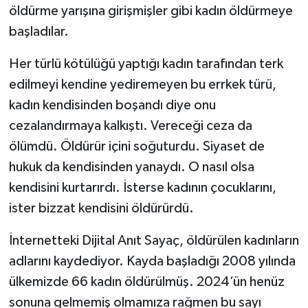
öldürme yarışına girişmişler gibi kadın öldürmeye
başladılar.
Her türlü kötülüğü yaptığı kadın tarafından terk
edilmeyi kendine yediremeyen bu errkek türü,
kadın kendisinden boşandı diye onu
cezalandırmaya kalkıştı. Vereceği ceza da
ölümdü. Öldürür içini soğuturdu. Siyaset de
hukuk da kendisinden yanaydı. O nasıl olsa
kendisini kurtarırdı. İsterse kadının çocuklarını,
ister bizzat kendisini öldürürdü.
İnternetteki Dijital Anıt Sayaç, öldürülen kadınların
adlarını kaydediyor. Kayda başladığı 2008 yılında
ülkemizde 66 kadın öldürülmüş. 2024’ün henüz
sonuna gelmemiş olmamıza rağmen bu sayı