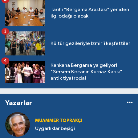
Tarihi "Bergama Arastası" yeniden
ilgi odağı olacak!
3
Kültür gezileriyle İzmir’i keşfettiler
4
Kahkaha Bergama’ya geliyor!
"Sersem Kocanın Kurnaz Karısı"
antik tiyatroda!
Yazarlar
MUAMMER TOPRAKÇI
Uygarlıklar beşiği