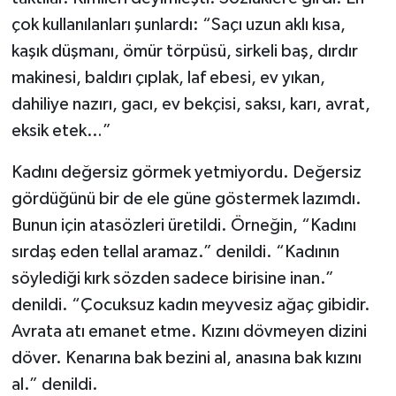
çok kullanılanları şunlardı: “Saçı uzun aklı kısa,
kaşık düşmanı, ömür törpüsü, sirkeli baş, dırdır
makinesi, baldırı çıplak, laf ebesi, ev yıkan,
dahiliye nazırı, gacı, ev bekçisi, saksı, karı, avrat,
eksik etek…”
Kadını değersiz görmek yetmiyordu. Değersiz
gördüğünü bir de ele güne göstermek lazımdı.
Bunun için atasözleri üretildi. Örneğin, “Kadını
sırdaş eden tellal aramaz.” denildi. “Kadının
söylediği kırk sözden sadece birisine inan.”
denildi. “Çocuksuz kadın meyvesiz ağaç gibidir.
Avrata atı emanet etme. Kızını dövmeyen dizini
döver. Kenarına bak bezini al, anasına bak kızını
al.” denildi.