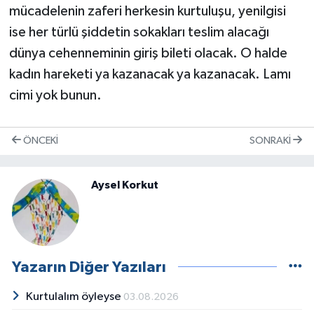
mücadelenin zaferi herkesin kurtuluşu, yenilgisi
ise her türlü şiddetin sokakları teslim alacağı
dünya cehenneminin giriş bileti olacak. O halde
kadın hareketi ya kazanacak ya kazanacak. Lamı
cimi yok bunun.
ÖNCEKI
SONRAKI
Aysel Korkut
Yazarın Diğer Yazıları
Kurtulalım öyleyse
03.08.2026