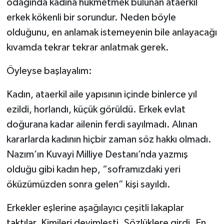
odağında kadına hükmetmek bulunan ataerkil
erkek kökenli bir sorundur. Neden böyle
olduğunu, en anlamak istemeyenin bile anlayacağı
kıvamda tekrar tekrar anlatmak gerek.
Öyleyse başlayalım:
Kadın, ataerkil aile yapısının içinde binlerce yıl
ezildi, horlandı, küçük görüldü. Erkek evlat
doğurana kadar ailenin ferdi sayılmadı. Alınan
kararlarda kadının hiçbir zaman söz hakkı olmadı.
Nazım’ın Kuvayi Milliye Destanı’nda yazmış
olduğu gibi kadın hep, “soframızdaki yeri
öküzümüzden sonra gelen” kişi sayıldı.
Erkekler eşlerine aşağılayıcı çeşitli lakaplar
taktılar. Kimileri deyimleşti. Sözlüklere girdi. En