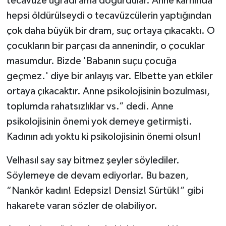
tecavüze uğradı ama doğurdular. Anne karnında
hepsi öldürülseydi o tecavüzcülerin yaptığından
çok daha büyük bir dram, suç ortaya çıkacaktı. O
çocukların bir parçası da annenindir, o çocuklar
masumdur. Bizde 'Babanın suçu çocuğa
geçmez.' diye bir anlayış var. Elbette yan etkiler
ortaya çıkacaktır. Anne psikolojisinin bozulması,
toplumda rahatsızlıklar vs.” dedi. Anne
psikolojisinin önemi yok demeye getirmişti.
Kadının adı yoktu ki psikolojisinin önemi olsun!
Velhasıl say say bitmez şeyler söylediler.
Söylemeye de devam ediyorlar. Bu bazen,
“Nankör kadın! Edepsiz! Densiz! Sürtük!” gibi
hakarete varan sözler de olabiliyor.