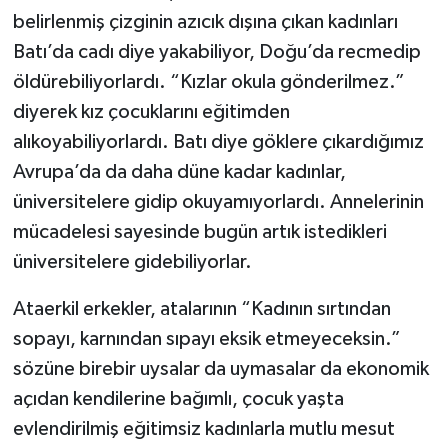
belirlenmiş çizginin azıcık dışına çıkan kadınları
Batı’da cadı diye yakabiliyor, Doğu’da recmedip
öldürebiliyorlardı. “Kızlar okula gönderilmez.”
diyerek kız çocuklarını eğitimden
alıkoyabiliyorlardı. Batı diye göklere çıkardığımız
Avrupa’da da daha düne kadar kadınlar,
üniversitelere gidip okuyamıyorlardı. Annelerinin
mücadelesi sayesinde bugün artık istedikleri
üniversitelere gidebiliyorlar.
Ataerkil erkekler, atalarının “Kadının sırtından
sopayı, karnından sıpayı eksik etmeyeceksin.”
sözüne birebir uysalar da uymasalar da ekonomik
açıdan kendilerine bağımlı, çocuk yaşta
evlendirilmiş eğitimsiz kadınlarla mutlu mesut