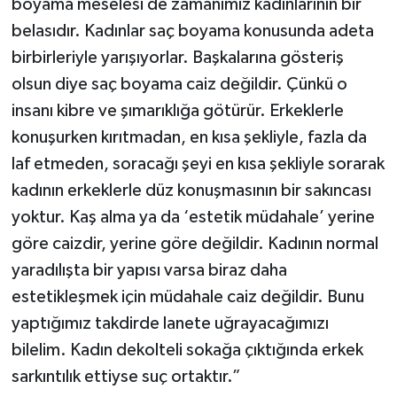
boyama meselesi de zamanımız kadınlarının bir
belasıdır. Kadınlar saç boyama konusunda adeta
birbirleriyle yarışıyorlar. Başkalarına gösteriş
olsun diye saç boyama caiz değildir. Çünkü o
insanı kibre ve şımarıklığa götürür. Erkeklerle
konuşurken kırıtmadan, en kısa şekliyle, fazla da
laf etmeden, soracağı şeyi en kısa şekliyle sorarak
kadının erkeklerle düz konuşmasının bir sakıncası
yoktur. Kaş alma ya da ‘estetik müdahale’ yerine
göre caizdir, yerine göre değildir. Kadının normal
yaradılışta bir yapısı varsa biraz daha
estetikleşmek için müdahale caiz değildir. Bunu
yaptığımız takdirde lanete uğrayacağımızı
bilelim. Kadın dekolteli sokağa çıktığında erkek
sarkıntılık ettiyse suç ortaktır.”