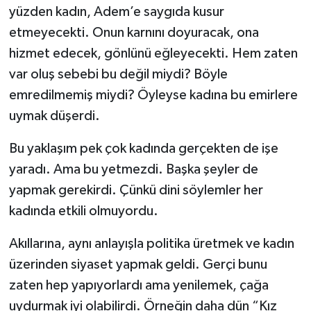
yüzden kadın, Adem’e saygıda kusur
etmeyecekti. Onun karnını doyuracak, ona
hizmet edecek, gönlünü eğleyecekti. Hem zaten
var oluş sebebi bu değil miydi? Böyle
emredilmemiş miydi? Öyleyse kadına bu emirlere
uymak düşerdi.
Bu yaklaşım pek çok kadında gerçekten de işe
yaradı. Ama bu yetmezdi. Başka şeyler de
yapmak gerekirdi. Çünkü dini söylemler her
kadında etkili olmuyordu.
Akıllarına, aynı anlayışla politika üretmek ve kadın
üzerinden siyaset yapmak geldi. Gerçi bunu
zaten hep yapıyorlardı ama yenilemek, çağa
uydurmak iyi olabilirdi. Örneğin daha dün “Kız