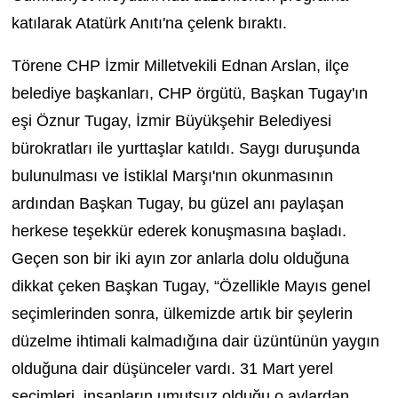
katılarak Atatürk Anıtı'na çelenk bıraktı.
Törene CHP İzmir Milletvekili Ednan Arslan, ilçe
belediye başkanları, CHP örgütü, Başkan Tugay'ın
eşi Öznur Tugay, İzmir Büyükşehir Belediyesi
bürokratları ile yurttaşlar katıldı. Saygı duruşunda
bulunulması ve İstiklal Marşı'nın okunmasının
ardından Başkan Tugay, bu güzel anı paylaşan
herkese teşekkür ederek konuşmasına başladı.
Geçen son bir iki ayın zor anlarla dolu olduğuna
dikkat çeken Başkan Tugay, “Özellikle Mayıs genel
seçimlerinden sonra, ülkemizde artık bir şeylerin
düzelme ihtimali kalmadığına dair üzüntünün yaygın
olduğuna dair düşünceler vardı. 31 Mart yerel
seçimleri, insanların umutsuz olduğu o aylardan