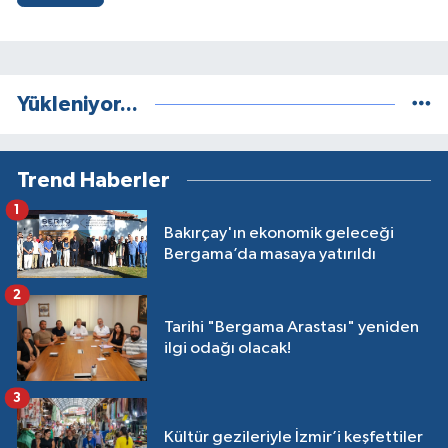
Yükleniyor...
Trend Haberler
1
Bakırçay'ın ekonomik geleceği
Bergama’da masaya yatırıldı
2
Tarihi "Bergama Arastası" yeniden
ilgi odağı olacak!
3
Kültür gezileriyle İzmir’i keşfettiler