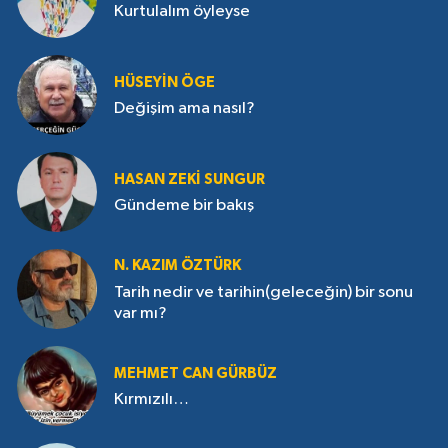
Kurtulalım öyleyse
HÜSEYIN ÖGE
Değişim ama nasıl?
HASAN ZEKI SUNGUR
Gündeme bir bakış
N. KAZIM ÖZTÜRK
Tarih nedir ve tarihin(geleceğin) bir sonu
var mı?
MEHMET CAN GÜRBÜZ
Kırmızılı…