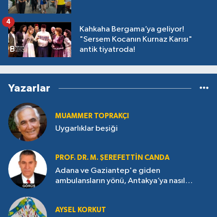
4
Kahkaha Bergama’ya geliyor!
"Sersem Kocanın Kurnaz Karısı"
antik tiyatroda!
Yazarlar
MUAMMER TOPRAKÇI
Uygarlıklar beşiği
PROF. DR. M. ŞEREFETTIN CANDA
Adana ve Gaziantep'e giden
ambulansların yönü, Antakya’ya nasıl
çevrildi?
AYSEL KORKUT