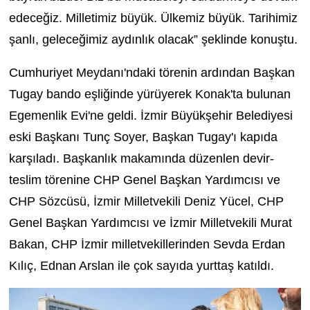
edeceğiz. Milletimiz büyük. Ülkemiz büyük. Tarihimiz
şanlı, geleceğimiz aydınlık olacak” şeklinde konuştu.
Cumhuriyet Meydanı'ndaki törenin ardından Başkan
Tugay bando eşliğinde yürüyerek Konak'ta bulunan
Egemenlik Evi'ne geldi. İzmir Büyükşehir Belediyesi
eski Başkanı Tunç Soyer, Başkan Tugay'ı kapıda
karşıladı. Başkanlık makamında düzenlen devir-
teslim törenine CHP Genel Başkan Yardımcısı ve
CHP Sözcüsü, İzmir Milletvekili Deniz Yücel, CHP
Genel Başkan Yardımcısı ve İzmir Milletvekili Murat
Bakan, CHP İzmir milletvekillerinden Sevda Erdan
Kılıç, Ednan Arslan ile çok sayıda yurttaş katıldı.