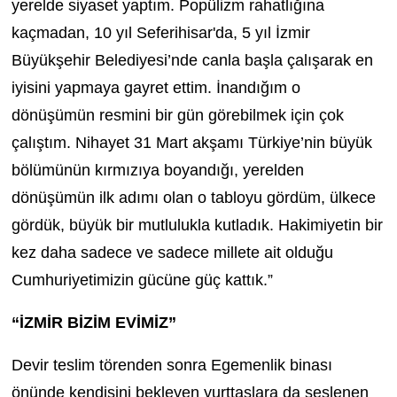
yerelde siyaset yaptım. Popülizm rahatlığına
kaçmadan, 10 yıl Seferihisar'da, 5 yıl İzmir
Büyükşehir Belediyesi’nde canla başla çalışarak en
iyisini yapmaya gayret ettim. İnandığım o
dönüşümün resmini bir gün görebilmek için çok
çalıştım. Nihayet 31 Mart akşamı Türkiye’nin büyük
bölümünün kırmızıya boyandığı, yerelden
dönüşümün ilk adımı olan o tabloyu gördüm, ülkece
gördük, büyük bir mutlulukla kutladık. Hakimiyetin bir
kez daha sadece ve sadece millete ait olduğu
Cumhuriyetimizin gücüne güç kattık.”
“İZMİR BİZİM EVİMİZ”
Devir teslim törenden sonra Egemenlik binası
önünde kendisini bekleyen yurttaşlara da seslenen