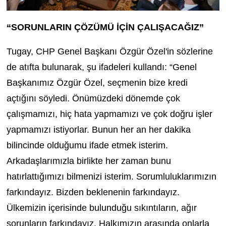
“SORUNLARIN ÇÖZÜMÜ İÇİN ÇALIŞACAĞIZ”
Tugay, CHP Genel Başkanı Özgür Özel'in sözlerine
de atıfta bulunarak, şu ifadeleri kullandı: “Genel
Başkanımız Özgür Özel, seçmenin bize kredi
açtığını söyledi. Önümüzdeki dönemde çok
çalışmamızı, hiç hata yapmamızı ve çok doğru işler
yapmamızı istiyorlar. Bunun her an her dakika
bilincinde olduğumu ifade etmek isterim.
Arkadaşlarımızla birlikte her zaman bunu
hatırlattığımızı bilmenizi isterim. Sorumluluklarımızın
farkındayız. Bizden beklenenin farkındayız.
Ülkemizin içerisinde bulunduğu sıkıntıların, ağır
sorunların farkındayız. Halkımızın arasında onlarla