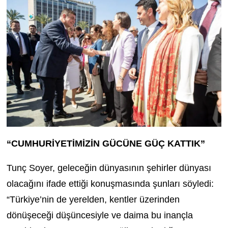
“CUMHURİYETİMİZİN GÜCÜNE GÜÇ KATTIK”
Tunç Soyer, geleceğin dünyasının şehirler dünyası
olacağını ifade ettiği konuşmasında şunları söyledi:
“Türkiye’nin de yerelden, kentler üzerinden
dönüşeceği düşüncesiyle ve daima bu inançla