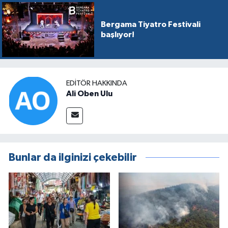
Bergama Tiyatro Festivali
başlıyor!
EDITÖR HAKKINDA
Ali Oben Ulu
Bunlar da ilginizi çekebilir