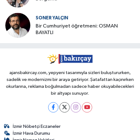
SONER YALÇIN
Bir Cumhuriyet öğretmeni: OSMAN
BAYATLI
ajansbakircay.com, yepyeni tasarımıyla sizleri buluştururken,
sadelik ve modernizmi bir araya getiriyor. Şatafattan kaçınırken
okurlarına, reklama boğulmadan sadece haber okuyabilecekleri
bir altyapı sunuyor.
İzmir Nöbetçi Eczaneler
İzmir Hava Durumu