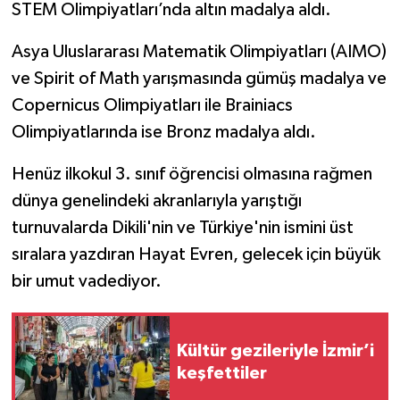
STEM Olimpiyatları’nda altın madalya aldı.
Asya Uluslararası Matematik Olimpiyatları (AIMO)
ve Spirit of Math yarışmasında gümüş madalya ve
Copernicus Olimpiyatları ile Brainiacs
Olimpiyatlarında ise Bronz madalya aldı.
Henüz ilkokul 3. sınıf öğrencisi olmasına rağmen
dünya genelindeki akranlarıyla yarıştığı
turnuvalarda Dikili'nin ve Türkiye'nin ismini üst
sıralara yazdıran Hayat Evren, gelecek için büyük
bir umut vadediyor.
Kültür gezileriyle İzmir’i
keşfettiler