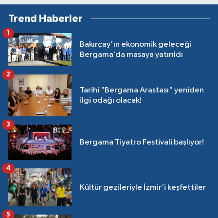
Trend Haberler
1
Bakırçay'ın ekonomik geleceği
Bergama’da masaya yatırıldı
2
Tarihi "Bergama Arastası" yeniden
ilgi odağı olacak!
3
Bergama Tiyatro Festivali başlıyor!
4
Kültür gezileriyle İzmir’i keşfettiler
5