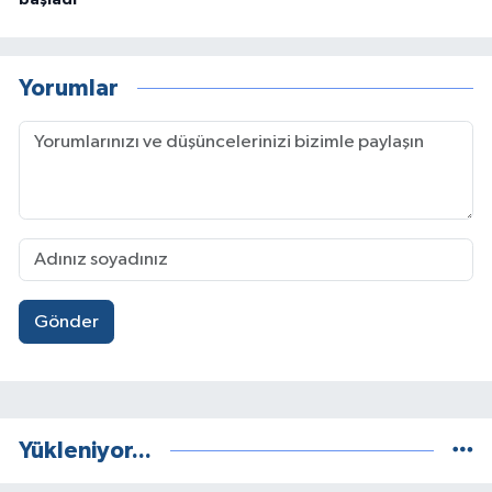
başladı
Yorumlar
Gönder
Yükleniyor...