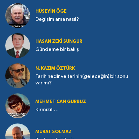
HÜSEYIN ÖGE
Değişim ama nasıl?
HASAN ZEKI SUNGUR
Gündeme bir bakış
N. KAZIM ÖZTÜRK
Tarih nedir ve tarihin(geleceğin) bir sonu
var mı?
MEHMET CAN GÜRBÜZ
Kırmızılı…
MURAT SOLMAZ