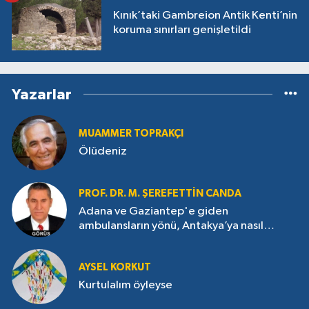
Kınık’taki Gambreion Antik Kenti’nin
koruma sınırları genişletildi
Yazarlar
MUAMMER TOPRAKÇI
Ölüdeniz
PROF. DR. M. ŞEREFETTIN CANDA
Adana ve Gaziantep'e giden
ambulansların yönü, Antakya’ya nasıl
çevrildi?
AYSEL KORKUT
Kurtulalım öyleyse