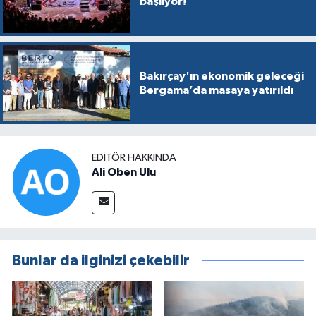
başlıyor!
Bakırçay'ın ekonomik geleceği
Bergama’da masaya yatırıldı
EDITÖR HAKKINDA
Ali Oben Ulu
Bunlar da ilginizi çekebilir