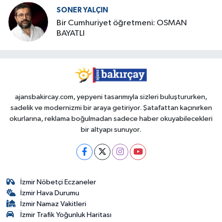
SONER YALÇIN
Bir Cumhuriyet öğretmeni: OSMAN
BAYATLI
ajansbakircay.com, yepyeni tasarımıyla sizleri buluştururken,
sadelik ve modernizmi bir araya getiriyor. Şatafattan kaçınırken
okurlarına, reklama boğulmadan sadece haber okuyabilecekleri
bir altyapı sunuyor.
İzmir Nöbetçi Eczaneler
İzmir Hava Durumu
İzmir Namaz Vakitleri
İzmir Trafik Yoğunluk Haritası