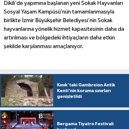
Dikili’de yapımına başlanan yeni Sokak Hayvanları
Sosyal Yaşam Kampüsü’nün tamamlanmasıyla
birlikte İzmir Büyükşehir Belediyesi’nin Sokak
hayvanlarına yönelik hizmet kapasitesinin daha da
artırılması ve bölgedeki ihtiyaçların daha etkin
şekilde karşılanması amaçlanıyor.
Kınık’taki Gambreion Antik
Kenti’nin koruma sınırları
genişletildi
Bergama Tiyatro Festivali