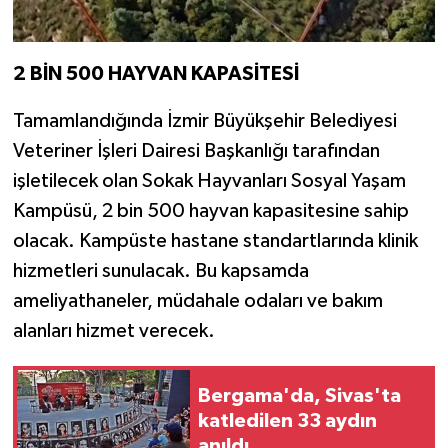
2 BİN 500 HAYVAN KAPASİTESİ
Tamamlandığında İzmir Büyükşehir Belediyesi
Veteriner İşleri Dairesi Başkanlığı tarafından
işletilecek olan Sokak Hayvanları Sosyal Yaşam
Kampüsü, 2 bin 500 hayvan kapasitesine sahip
olacak. Kampüste hastane standartlarında klinik
hizmetleri sunulacak. Bu kapsamda
ameliyathaneler, müdahale odaları ve bakım
alanları hizmet verecek.
Bergama'da, Sivas'ta
katledilen 33 aydın
anıldı