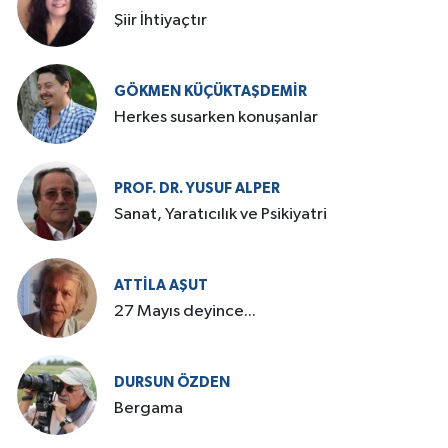
Şiir İhtiyaçtır
GÖKMEN KÜÇÜKTAŞDEMIR
Herkes susarken konuşanlar
PROF. DR. YUSUF ALPER
Sanat, Yaratıcılık ve Psikiyatri
ATTILA AŞUT
27 Mayıs deyince...
DURSUN ÖZDEN
Bergama