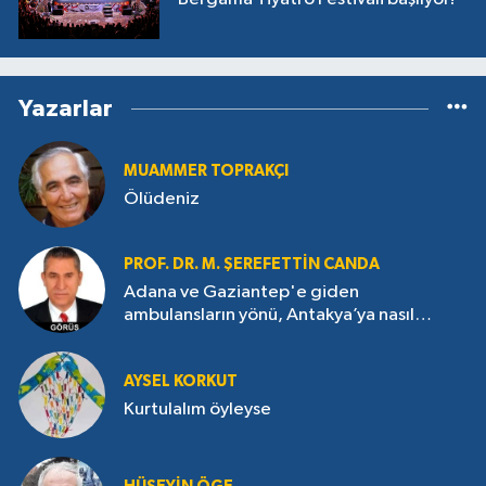
Yazarlar
MUAMMER TOPRAKÇI
Ölüdeniz
PROF. DR. M. ŞEREFETTIN CANDA
Adana ve Gaziantep'e giden
ambulansların yönü, Antakya’ya nasıl
çevrildi?
AYSEL KORKUT
Kurtulalım öyleyse