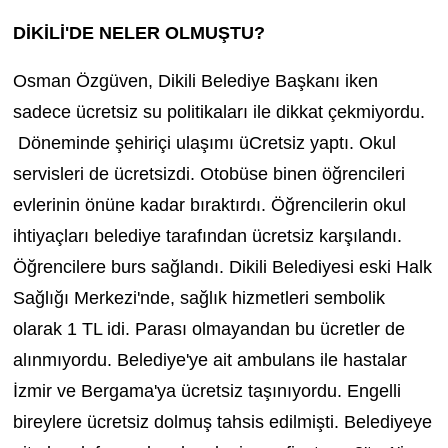
DİKİLİ'DE NELER OLMUŞTU?
Osman Özgüven, Dikili Belediye Başkanı iken
sadece ücretsiz su politikaları ile dikkat çekmiyordu.
Döneminde şehiriçi ulaşımı üCretsiz yaptı. Okul
servisleri de ücretsizdi. Otobüse binen öğrencileri
evlerinin önüne kadar bıraktırdı. Öğrencilerin okul
ihtiyaçları belediye tarafından ücretsiz karşılandı.
Öğrencilere burs sağlandı. Dikili Belediyesi eski Halk
Sağlığı Merkezi'nde, sağlık hizmetleri sembolik
olarak 1 TL idi. Parası olmayandan bu ücretler de
alınmıyordu. Belediye'ye ait ambulans ile hastalar
İzmir ve Bergama'ya ücretsiz taşınıyordu. Engelli
bireylere ücretsiz dolmuş tahsis edilmişti. Belediyeye