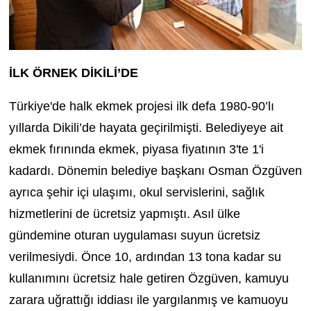
İLK ÖRNEK DİKİLİ’DE
Türkiye'de halk ekmek projesi ilk defa 1980-90’lı
yıllarda Dikili’de hayata geçirilmişti. Belediyeye ait
ekmek fırınında ekmek, piyasa fiyatının 3'te 1'i
kadardı. Dönemin belediye başkanı Osman Özgüven
ayrıca şehir içi ulaşımı, okul servislerini, sağlık
hizmetlerini de ücretsiz yapmıştı. Asıl ülke
gündemine oturan uygulaması suyun ücretsiz
verilmesiydi. Önce 10, ardından 13 tona kadar su
kullanımını ücretsiz hale getiren Özgüven, kamuyu
zarara uğrattığı iddiası ile yargılanmış ve kamuoyu