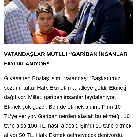
VATANDAŞLAR MUTLU! “GARİBAN İNSANLAR
FAYDALANIYOR”
Gıyasetten Boztaş isimli vatandaş; "Başkanımız
sözünü tuttu. Halk Ekmek mahalleye geldi. Ekmeği
dağıtıyor. Millet, gariban insanlar faydalanıyor.
Ekmek çok güzel. Ben de ekmek aldım. Fırın 10
TL’ye veriyor. Gariban nerden alacak bu ekmeği. 10
tane alsa 100 TL, nasıl alacak. Şimdi 10 tane ekmek
alıyor 50 TL. Halk Ekmek gelmeyecek deniyordu.