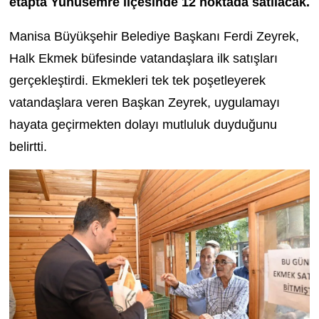
etapta Yunusemre ilçesinde 12 noktada satılacak.
Manisa Büyükşehir Belediye Başkanı Ferdi Zeyrek,
Halk Ekmek büfesinde vatandaşlara ilk satışları
gerçekleştirdi. Ekmekleri tek tek poşetleyerek
vatandaşlara veren Başkan Zeyrek, uygulamayı
hayata geçirmekten dolayı mutluluk duyduğunu
belirtti.