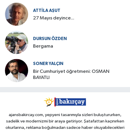
ATTILA AŞUT
27 Mayıs deyince...
DURSUN ÖZDEN
Bergama
SONER YALÇIN
Bir Cumhuriyet öğretmeni: OSMAN
BAYATLI
ajansbakircay.com, yepyeni tasarımıyla sizleri buluştururken,
sadelik ve modernizmi bir araya getiriyor. Şatafattan kaçınırken
okurlarına, reklama boğulmadan sadece haber okuyabilecekleri