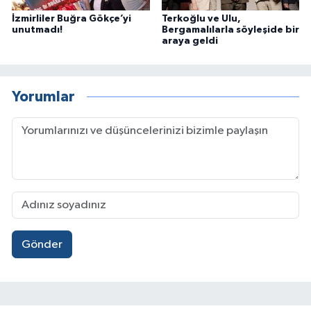
İzmirliler Buğra Gökçe’yi
Terkoğlu ve Ulu,
unutmadı!
Bergamalılarla söyleşide bir
araya geldi
Yorumlar
Gönder