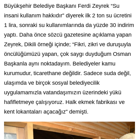
Büyükşehir Belediye Başkanı Ferdi Zeyrek “Su
insani kullanım hakkıdır” diyerek ilk 2 ton su ücretini
1 lira, sonraki su kullanımlarında da yüzde 30 indirim
yaptı. Daha önce sözcü gazetesine açıklama yapan
Zeyrek, Dikili örneği içinde; “Fikri, zikri ve duruşuyla
öncülüğümüzü yapan, çok saygı duyduğum Osman
Başkanla aynı noktadayım. Belediyeler kamu
kurumudur, ticarethane değildir. Sadece suda değil,
ulaşımda ve birçok sosyal belediyecilik
uygulamamızla vatandaşımızın üzerindeki yükü
hafifletmeye çalışıyoruz. Halk ekmek fabrikası ve
kent lokantaları açacağız” demişti.