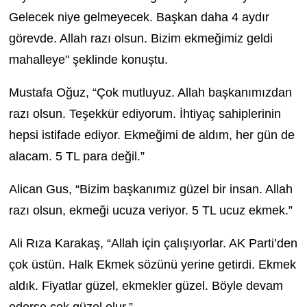
Gelecek niye gelmeyecek. Başkan daha 4 aydır
görevde. Allah razı olsun. Bizim ekmeğimiz geldi
mahalleye" şeklinde konuştu.
Mustafa Oğuz, “Çok mutluyuz. Allah başkanımızdan
razı olsun. Teşekkür ediyorum. İhtiyaç sahiplerinin
hepsi istifade ediyor. Ekmeğimi de aldım, her gün de
alacam. 5 TL para değil.”
Alican Gus, “Bizim başkanımız güzel bir insan. Allah
razı olsun, ekmeği ucuza veriyor. 5 TL ucuz ekmek.”
Ali Rıza Karakaş, “Allah için çalışıyorlar. AK Parti’den
çok üstün. Halk Ekmek sözünü yerine getirdi. Ekmek
aldık. Fiyatlar güzel, ekmekler güzel. Böyle devam
ederse çok güzel olur.”