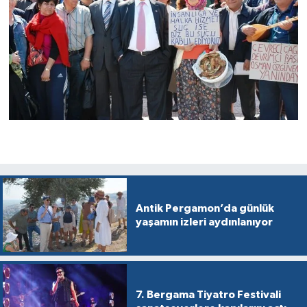
Antik Pergamon’da günlük
yaşamın izleri aydınlanıyor
7. Bergama Tiyatro Festivali