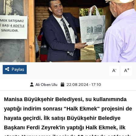
Paylaş
-
+
A
A
Ali Oben Ulu
22.08.2024 - 17:10
Manisa Büyükşehir Belediyesi, su kullanımında
yaptığı indirim sonrası "Halk Ekmek" projesini de
hayata geçirdi. İlk satışı Büyükşehir Belediye
Başkanı Ferdi Zeyrek'in yaptığı Halk Ekmek, ilk