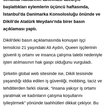
başlattıkları eylemlerin üçüncü haftasında,
İstanbul'da Danimarka Konsolosluğu önünde ve
Dikili'de Atatürk Meydanı'nda birer basın
açıklaması yaptı.
Dikili'deki basın açıklamasında konuşan işçi
temsilcisi 21 yaşındaki Ali Aydın, Queen işçilerinin
güvenli iş ortamı ve insanca çalışma talebi nedeniyle
işten atılmasının hak gaspı olduğunu vurguladı.
Şirketin global web sitesinde ise, Dikili tesisinde
yaşandığı iddia edilen iş güvenliği, mobbing, taciz ve
tehditlerden farklı olarak, "insana yakışır iş ortamı
yaratmak ve kadınların çalışma koşullarını
iyileştirmek" yönünde taahhütleri dikkat çekiyor. Bu