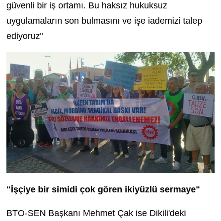
güvenli bir iş ortamı. Bu haksız hukuksuz
uygulamaların son bulmasını ve işe iademizi talep
ediyoruz"
"İşçiye bir simidi çok gören ikiyüzlü sermaye"
BTO-SEN Başkanı Mehmet Çak ise Dikili'deki