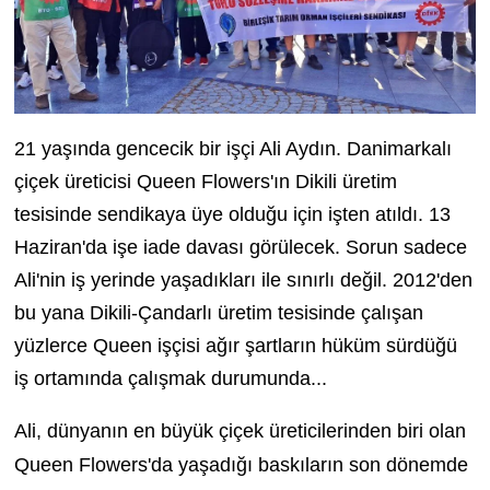
21 yaşında gencecik bir işçi Ali Aydın. Danimarkalı
çiçek üreticisi Queen Flowers'ın Dikili üretim
tesisinde sendikaya üye olduğu için işten atıldı. 13
Haziran'da işe iade davası görülecek. Sorun sadece
Ali'nin iş yerinde yaşadıkları ile sınırlı değil. 2012'den
bu yana Dikili-Çandarlı üretim tesisinde çalışan
yüzlerce Queen işçisi ağır şartların hüküm sürdüğü
iş ortamında çalışmak durumunda...
Ali, dünyanın en büyük çiçek üreticilerinden biri olan
Queen Flowers'da yaşadığı baskıların son dönemde