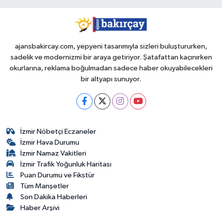
ajansbakircay.com, yepyeni tasarımıyla sizleri buluştururken,
sadelik ve modernizmi bir araya getiriyor. Şatafattan kaçınırken
okurlarına, reklama boğulmadan sadece haber okuyabilecekleri
bir altyapı sunuyor.
İzmir Nöbetçi Eczaneler
İzmir Hava Durumu
İzmir Namaz Vakitleri
İzmir Trafik Yoğunluk Haritası
Puan Durumu ve Fikstür
Tüm Manşetler
Son Dakika Haberleri
Haber Arşivi