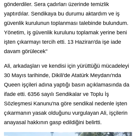
gönderdiler. Sera çadırları üzerinde temizlik
yaptırdılar. Sendikaya bu durumu aktardım ve iş
güvenlik kurulunun toplanması talebinde bulundum.
Yönetim, iş güvenlik kurulunu toplamak yerine beni
işten çıkarmayı tercih etti. 13 Haziran'da işe iade
davam görülecek"
Ali, arkadaşları ve kendisi için yürüttüğü mücadeleyi
30 Mayıs tarihinde, Dikili'de Atatürk Meydanı'nda
Queen işçileri adına yaptığı basın açıklamasında da
ifade etti. 6356 sayılı Sendikalar ve Toplu İş
Sözleşmesi Kanunu'na göre sendikal nedenle işten
çıkarmanın yasak olduğunu vurgulayan Ali, işçilerin
anayasal hakkının gasp edildiğini belirtti.