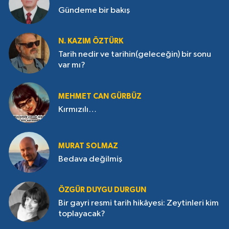
Gündeme bir bakış
N. KAZIM ÖZTÜRK
Tarih nedir ve tarihin(geleceğin) bir sonu
var mı?
MEHMET CAN GÜRBÜZ
Kırmızılı…
MURAT SOLMAZ
Bedava değilmiş
ÖZGÜR DUYGU DURGUN
Bir gayri resmi tarih hikâyesi: Zeytinleri kim
toplayacak?