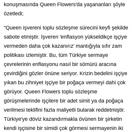
konuşmasında Queen Flowers'da yaşananları şöyle
özetledi;
"Queen işvereni toplu sözleşme sürecini keyfi şekilde
sabote etmiştir. İşveren 'enflasyon yükseldikçe işçiye
vermeden daha çok kazanırız' mantığıyla sıfır zam
politikası izlemiştir. Bu, tüm Türkiye sermaye
çevrelerinin enflasyonu nasıl bir sömürü aracına
çevirdiğini gözler önüne seriyor. Krizin bedelini işçiye
yıkan bu zihniyet işçiye bir poğaça vermeyi dahi çok
görüyor. Queen Flowers toplu sözleşme
görüşmelerinde işçilere bir adet simit ya da poğaça
verilmesi teklifini fazla maliyetli bularak reddetmiştir.
Türkiye'ye döviz kazandırmakla övünen bir şirketin
kendi işçisine bir simidi çok görmesi sermayenin iki