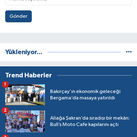
Gönder
Yükleniyor...
Trend Haberler
1
Bakırçay'ın ekonomik geleceği
Bergama’da masaya yatırıldı
2
Aliağa Şakran’da sıradışı bir mekân:
Bull’s Moto Cafe kapılarını açtı