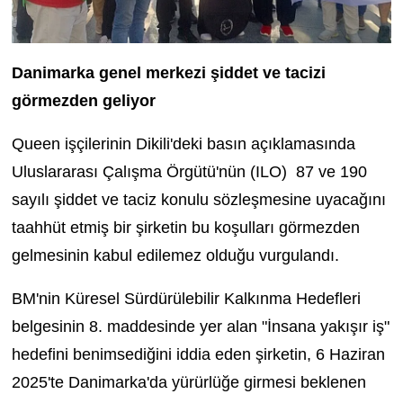
Danimarka genel merkezi şiddet ve tacizi
görmezden geliyor
Queen işçilerinin Dikili'deki basın açıklamasında
Uluslararası Çalışma Örgütü'nün (ILO) 87 ve 190
sayılı şiddet ve taciz konulu sözleşmesine uyacağını
taahhüt etmiş bir şirketin bu koşulları görmezden
gelmesinin kabul edilemez olduğu vurgulandı.
BM'nin Küresel Sürdürülebilir Kalkınma Hedefleri
belgesinin 8. maddesinde yer alan "İnsana yakışır iş"
hedefini benimsediğini iddia eden şirketin, 6 Haziran
2025'te Danimarka'da yürürlüğe girmesi beklenen