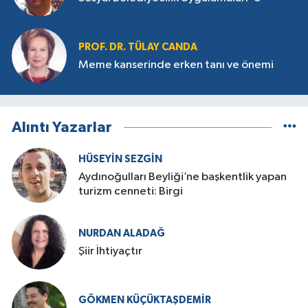
PROF. DR. TÜLAY CANDA
Meme kanserinde erken tanı ve önemi
Alıntı Yazarlar
HÜSEYIN SEZGIN
Aydınoğulları Beyliği’ne başkentlik yapan
turizm cenneti: Birgi
NURDAN ALADAĞ
Şiir İhtiyaçtır
GÖKMEN KÜÇÜKTAŞDEMIR