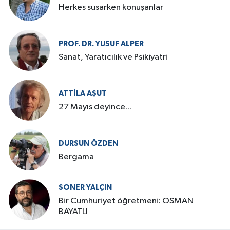
Herkes susarken konuşanlar
PROF. DR. YUSUF ALPER
Sanat, Yaratıcılık ve Psikiyatri
ATTILA AŞUT
27 Mayıs deyince...
DURSUN ÖZDEN
Bergama
SONER YALÇIN
Bir Cumhuriyet öğretmeni: OSMAN
BAYATLI