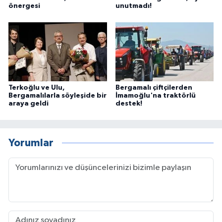
önergesi
unutmadı!
Terkoğlu ve Ulu,
Bergamalı çiftçilerden
Bergamalılarla söyleşide bir
İmamoğlu'na traktörlü
araya geldi
destek!
Yorumlar