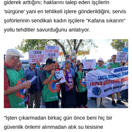
giderek arttığını; haklarını talep eden işçilerin
'sürgüne' yani en tehlikeli işlere gönderildiğini, servis
şoförlerinin sendikalı kadın işçilere "Kafana sıkarım"
yollu tehditler savurduğunu anlatıyor.
"İşten çıkarmadan birkaç gün önce beni hiç bir
güvenlik önlemi alınmadan atık su tesisine