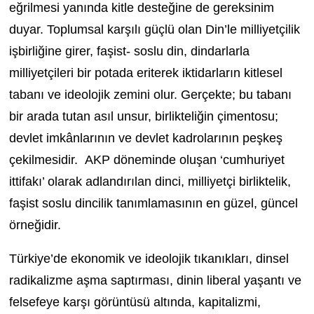
eğrilmesi yanında kitle desteğine de gereksinim
duyar. Toplumsal karşılı güçlü olan Din’le milliyetçilik
işbirliğine girer, faşist- soslu din, dindarlarla
milliyetçileri bir potada eriterek iktidarların kitlesel
tabanı ve ideolojik zemini olur. Gerçekte; bu tabanı
bir arada tutan asıl unsur, birlikteliğin çimentosu;
devlet imkânlarının ve devlet kadrolarının peşkeş
çekilmesidir. AKP döneminde oluşan ‘cumhuriyet
ittifakı’ olarak adlandırılan dinci, milliyetçi birliktelik,
faşist soslu dincilik tanımlamasının en güzel, güncel
örneğidir.
Türkiye’de ekonomik ve ideolojik tıkanıkları, dinsel
radikalizme aşma saptırması, dinin liberal yaşantı ve
felsefeye karşı görüntüsü altında, kapitalizmi,