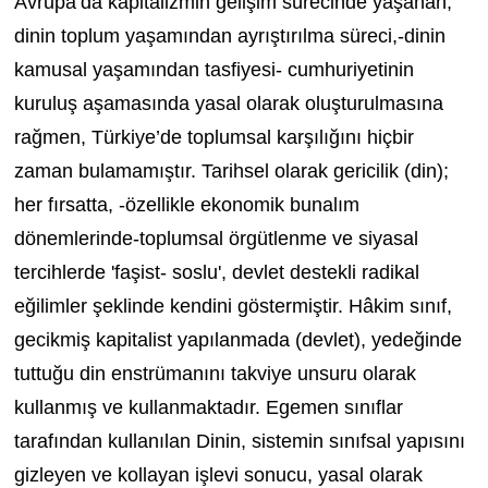
Avrupa’da kapitalizmin gelişim sürecinde yaşanan,
dinin toplum yaşamından ayrıştırılma süreci,-dinin
kamusal yaşamından tasfiyesi- cumhuriyetinin
kuruluş aşamasında yasal olarak oluşturulmasına
rağmen, Türkiye’de toplumsal karşılığını hiçbir
zaman bulamamıştır. Tarihsel olarak gericilik (din);
her fırsatta, -özellikle ekonomik bunalım
dönemlerinde-toplumsal örgütlenme ve siyasal
tercihlerde 'faşist- soslu', devlet destekli radikal
eğilimler şeklinde kendini göstermiştir. Hâkim sınıf,
gecikmiş kapitalist yapılanmada (devlet), yedeğinde
tuttuğu din enstrümanını takviye unsuru olarak
kullanmış ve kullanmaktadır. Egemen sınıflar
tarafından kullanılan Dinin, sistemin sınıfsal yapısını
gizleyen ve kollayan işlevi sonucu, yasal olarak