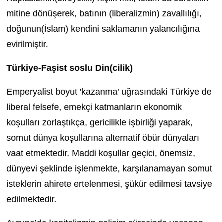
mitine dönüşerek, batının (liberalizmin) zavallılığı,
doğunun(İslam) kendini saklamanın yalancılığına
evirilmiştir.
Türkiye-Faşist soslu Din(cilik)
Emperyalist boyut 'kazanma' uğrasındaki Türkiye de
liberal felsefe, emekçi katmanların ekonomik
koşulları zorlaştıkça, gericilikle işbirliği yaparak,
somut dünya koşullarına alternatif öbür dünyaları
vaat etmektedir. Maddi koşullar geçici, önemsiz,
dünyevi şeklinde işlenmekte, karşılanamayan somut
isteklerin ahirete ertelenmesi, şükür edilmesi tavsiye
edilmektedir.