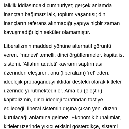
laiklik iddiasındaki cumhuriyet; gerçek anlamda
inançtan bağımsız laik, toplum yaşantısı; dini
inançların referans alınmadığı yapıya hiçbir zaman
kavuşmadığı için seküler olamamıştır.
Liberalizmin maddeci yönüne alternatif görüntü
veren, 'manevi' temelli, dinci örgütlenmeler, kapitalist
sistemi, 'Allahın adaleti' kavramı saptırması
üzerinden eleştiren, onu (liberalizm) 'ret' eden,
ideolojik propagandayı iktidar destekli olarak kitleler
üzerinde yürütmektedirler. Ama bu (eleştiri)
kapitalizmin, dinci ideoloji tarafından tasfiye
edileceği, liberal sistemin dışına çıkan yeni düzen
kurulacağı anlamına gelmez. Ekonomik bunalımlar,
kitleler üzerinde yıkıcı etkisini gösterdikçe, sistemi