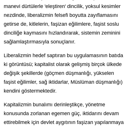
manevi dürtülerle 'eleştiren' dincilik, yoksul kesimler
nezdinde, liberalizmin felsefi boyutta zayıflamasını
getirse de, kitlelerin, faşizan eğilimlere, faşist soslu
dinciliğe kaymasını hızlandırarak, sistemin zeminini
sağlamlaştırmasıyla sonuçlanır.
Liberalizmin hedef saptıran bu uygulamasının batıda
ki görüntüsü; kapitalist olarak gelişmiş birçok ülkede
değişik şekillerde (göçmen düşmanlığı, yükselen
faşist eğilimler, sağ iktidarlar, Müslüman düşmanlığı)
kendini göstermektedir.
Kapitalizmin bunalımı derinleştikçe, yönetme
konusunda zorlanan egemen güç, iktidarını devam
ettirebilmek için devlet aygıtının faşizan yapılanmaya