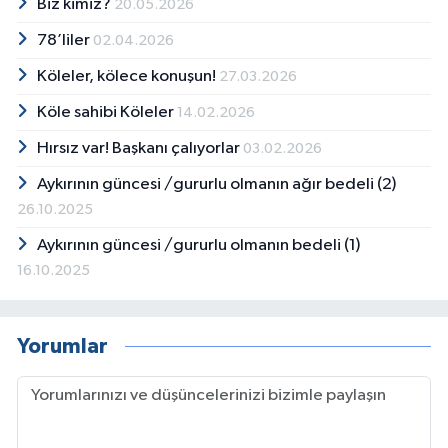
Biz kimiz?
20.05.2026
78’liler
02.04.2026
Köleler, kölece konuşun!
27.03.2026
Köle sahibi Köleler
14.02.2026
Hırsız var! Başkanı çalıyorlar
03.02.2026
Aykırının güncesi /gururlu olmanın ağır bedeli (2)
26.10.2025
Aykırının güncesi /gururlu olmanın bedeli (1)
16.10.2025
Yorumlar