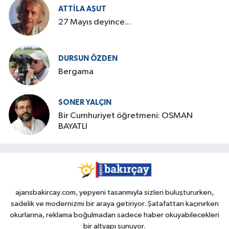
ATTILA AŞUT
27 Mayıs deyince...
DURSUN ÖZDEN
Bergama
SONER YALÇIN
Bir Cumhuriyet öğretmeni: OSMAN
BAYATLI
ajansbakircay.com, yepyeni tasarımıyla sizleri buluştururken,
sadelik ve modernizmi bir araya getiriyor. Şatafattan kaçınırken
okurlarına, reklama boğulmadan sadece haber okuyabilecekleri
bir altyapı sunuyor.