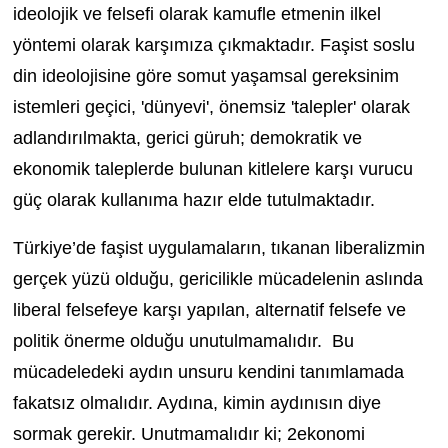
ideolojik ve felsefi olarak kamufle etmenin ilkel
yöntemi olarak karşımıza çıkmaktadır. Faşist soslu
din ideolojisine göre somut yaşamsal gereksinim
istemleri geçici, 'dünyevi', önemsiz 'talepler' olarak
adlandırılmakta, gerici güruh; demokratik ve
ekonomik taleplerde bulunan kitlelere karşı vurucu
güç olarak kullanıma hazır elde tutulmaktadır.
Türkiye’de faşist uygulamaların, tıkanan liberalizmin
gerçek yüzü olduğu, gericilikle mücadelenin aslında
liberal felsefeye karşı yapılan, alternatif felsefe ve
politik önerme olduğu unutulmamalıdır. Bu
mücadeledeki aydın unsuru kendini tanımlamada
fakatsız olmalıdır. Aydına, kimin aydınısın diye
sormak gerekir. Unutmamalıdır ki; 2ekonomi