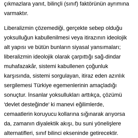
çıkmazlara yanıt, bilinçli (sınıf) faktörünün ayrımına
varmaktır.
Liberalizmin çözemediği, gerçekte sebep olduğu
yoksulluğun kabullenilmesi veya itirazının ideolojik
alt yapısı ve bütün bunların siyasal yansımaları;
liberalizmin ideolojik olarak çarpıttığı sağ-dindar
muhafazakâr, sistemi kabullenen çoğunluk
karşısında, sistemi sorgulayan, itiraz eden azınlık
sergilemesi Türkiye egemenlerinin amaçladığı
sonuçtur. İnsanlar yoksullukları arttıkça, çözümü
'devlet desteğinde' ki manevi eğilimlerde,
cemaatlerin koruyucu kollarına sığınarak arıyorsa
da, zamanın diyalektik akışı, bu suni yönelişlere
alternatifleri, sınıf bilinci ekseninde getirecektir.