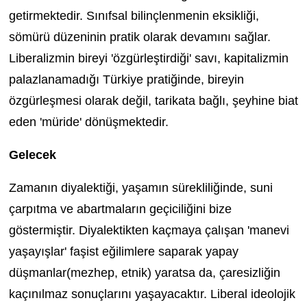
getirmektedir. Sınıfsal bilinçlenmenin eksikliği,
sömürü düzeninin pratik olarak devamını sağlar.
Liberalizmin bireyi 'özgürleştirdiği' savı, kapitalizmin
palazlanamadığı Türkiye pratiğinde, bireyin
özgürleşmesi olarak değil, tarikata bağlı, şeyhine biat
eden 'müride' dönüşmektedir.
Gelecek
Zamanın diyalektiği, yaşamın sürekliliğinde, suni
çarpıtma ve abartmaların geçiciliğini bize
göstermiştir. Diyalektikten kaçmaya çalışan 'manevi
yaşayışlar' faşist eğilimlere saparak yapay
düşmanlar(mezhep, etnik) yaratsa da, çaresizliğin
kaçınılmaz sonuçlarını yaşayacaktır. Liberal ideolojik