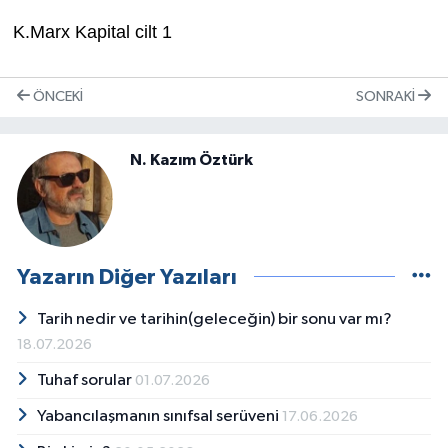
K.Marx Kapital cilt 1
ÖNCEKI
SONRAKI
N. Kazım Öztürk
Yazarın Diğer Yazıları
Tarih nedir ve tarihin(geleceğin) bir sonu var mı?
18.07.2026
Tuhaf sorular
01.07.2026
Yabancılaşmanın sınıfsal serüveni
17.06.2026