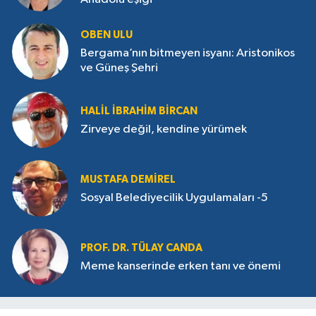
OBEN ULU
Bergama’nın bitmeyen isyanı: Aristonikos
ve Güneş Şehri
HALIL İBRAHIM BIRCAN
Zirveye değil, kendine yürümek
MUSTAFA DEMIREL
Sosyal Belediyecilik Uygulamaları -5
PROF. DR. TÜLAY CANDA
Meme kanserinde erken tanı ve önemi