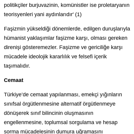
politikçiler burjuvazinin, komünistler ise proletaryanın
teorisyenleri yani aydınlarıdır' (1)
Faşizmin yükseldiği dönemlerde, edilgen duruşlarıyla
hümanist yaklaşımlar faşizme karşı, olması gereken
direnişi gösteremezler. Faşizme ve gericiliğe karşı
mücadele ideolojik kararlılık ve felsefi içerik
taşımalıdır.
Cemaat
Türkiye’de cemaat yapılanması, emekçi yığınların
sınıfsal örgütlenmesine alternatif örgütlenmeye
dönüşerek sınıf bilincinin oluşmasının
engellenmesine, toplumsal sorgulama ve hesap
sorma mücadelesinin dumura uğramasını