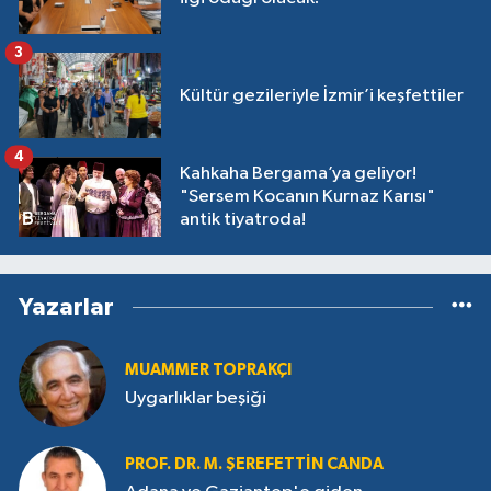
3
Kültür gezileriyle İzmir’i keşfettiler
4
Kahkaha Bergama’ya geliyor!
"Sersem Kocanın Kurnaz Karısı"
antik tiyatroda!
Yazarlar
MUAMMER TOPRAKÇI
Uygarlıklar beşiği
PROF. DR. M. ŞEREFETTIN CANDA