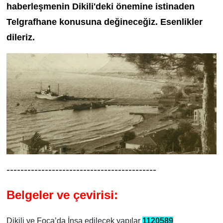
haberleşmenin Dikili'deki önemine istinaden
Telgrafhane konusuna değineceğiz. Esenlikler
dileriz.
-------------------------------------------
Belgeler ve çevirisi:
Dikili ve Foça’da İnşa edilecek yapılar
1120589