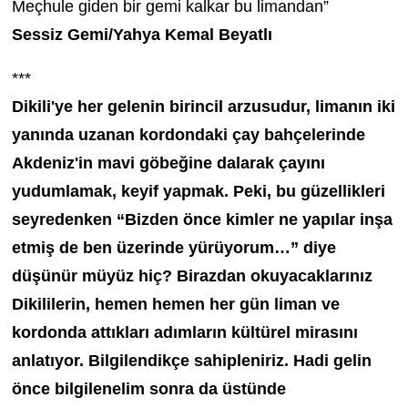
Meçhule giden bir gemi kalkar bu limandan”
Sessiz Gemi/Yahya Kemal Beyatlı
***
Dikili'ye her gelenin birincil arzusudur, limanın iki
yanında uzanan kordondaki çay bahçelerinde
Akdeniz'in mavi göbeğine dalarak çayını
yudumlamak, keyif yapmak. Peki, bu güzellikleri
seyredenken “Bizden önce kimler ne yapılar inşa
etmiş de ben üzerinde yürüyorum…” diye
düşünür müyüz hiç? Birazdan okuyacaklarınız
Dikililerin, hemen hemen her gün liman ve
kordonda attıkları adımların kültürel mirasını
anlatıyor. Bilgilendikçe sahipleniriz. Hadi gelin
önce bilgilenelim sonra da üstünde