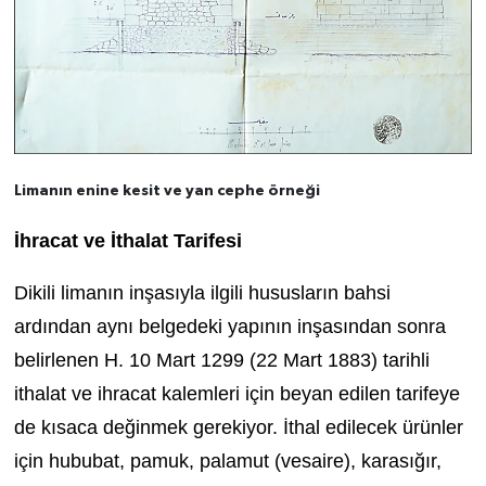
Limanın enine kesit ve yan cephe örneği
İhracat ve İthalat Tarifesi
Dikili limanın inşasıyla ilgili hususların bahsi
ardından aynı belgedeki yapının inşasından sonra
belirlenen H. 10 Mart 1299 (22 Mart 1883) tarihli
ithalat ve ihracat kalemleri için beyan edilen tarifeye
de kısaca değinmek gerekiyor. İthal edilecek ürünler
için hububat, pamuk, palamut (vesaire), karasığır,