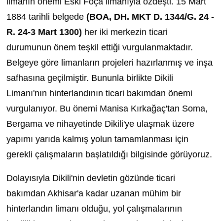
limanın önemi Eski Foça limanıyla özdeşti. 15 Mart
1884 tarihli belgede
(BOA, DH. MKT D. 1344/G. 24 -
R. 24-3 Mart 1300)
her iki merkezin ticari
durumunun önem teşkil ettiği vurgulanmaktadır.
Belgeye göre limanların projeleri hazırlanmış ve inşa
safhasına geçilmiştir. Bununla birlikte Dikili
Limanı'nın hinterlandının ticari bakımdan önemi
vurgulanıyor. Bu önemi Manisa Kırkağaç'tan Soma,
Bergama ve nihayetinde Dikili'ye ulaşmak üzere
yapımı yarıda kalmış yolun tamamlanması için
gerekli çalışmaların başlatıldığı bilgisinde görüyoruz.
Dolayısıyla Dikili'nin devletin gözünde ticari
bakımdan Akhisar'a kadar uzanan mühim bir
hinterlandın limanı olduğu, yol çalışmalarının