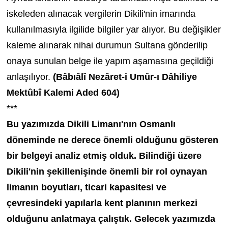
iskeleden alınacak vergilerin Dikili'nin imarında
kullanılmasıyla ilgilide bilgiler yar alıyor. Bu değişikler
kaleme alınarak nihai durumun Sultana gönderilip
onaya sunulan belge ile yapım aşamasına geçildiği
anlaşılıyor.
(Bâbıâlî Nezâret-i Umûr-ı Dâhiliye
Mektûbî Kalemi Aded 604)
***
Bu yazımızda Dikili Limanı'nın Osmanlı
döneminde ne derece önemli olduğunu gösteren
bir belgeyi analiz etmiş olduk. Bilindiği üzere
Dikili'nin şekillenişinde önemli bir rol oynayan
limanın boyutları, ticari kapasitesi ve
çevresindeki yapılarla kent planının merkezi
olduğunu anlatmaya çalıştık. Gelecek yazımızda