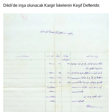
Dikili'de inşa olunacak Kargir İskelenin Keşif Defteridir.