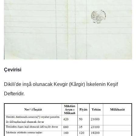
Çevirisi
Dikili'de inşâ olunacak Kevgir (Kârgir) İskelenin Keşif
Defteridir.