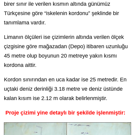
birer sınır ile verilen kısmın altında günümüz
Türkçesine göre “iskelenin kordonu” şeklinde bir
tanımlama vardır.
Limanın ölçüleri ise çizimlerin altında verilen ölçek
çizgisine göre mağazadan (Depo) itibaren uzunluğu
45 metre olup boyunun 20 metreye yakın kısmı
kordona aittir.
Kordon sınırından en uca kadar ise 25 metredir. En
uçtaki deniz derinliği 3.18 metre ve deniz üstünde
kalan kısım ise 2.12 m olarak belirlenmiştir.
Proje çizimi yine detaylı bir şekilde işlenmiştir: