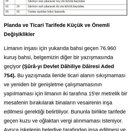
Planda ve Ticari Tarifede Küçük ve Önemli
Değişiklikler
Limanın inşası için yukarıda bahsi geçen 76.960
kuruş bahsi, belgemizin diğer bir yazışmasında
geçiyor
(Şûrâ-yı Devlet Dâhiliye Dâiresi Aded
754).
Bu yazışmada ileride ticari alanın sıkışmaması
ve yeniden bir genişletme çalışmamasının
yapılmaması için limanın iki tarafına 15'er metrelik bir
mesafenin bırakılarak binaların vesairenin inşa
edilmesi gerektiği belirtiliyor. Bununla birlikte tarifede
geçen kuzu ve oğlaktan vergi alınmaması isteniyor.
Ayrıca iskelenin belediye tarafından inşa edilmesi ve