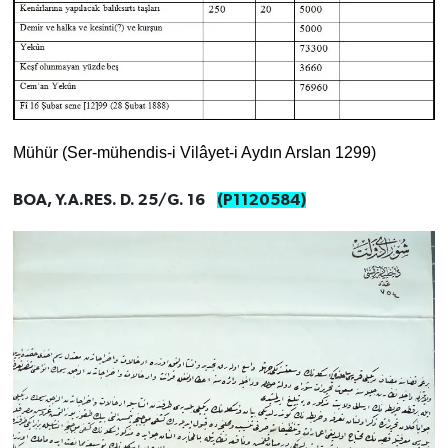
Mühür (Ser-mühendis-i Vilâyet-i Aydın Arslan 1299)
BOA, Y.A.RES. D. 25/G. 16
(P1120584)