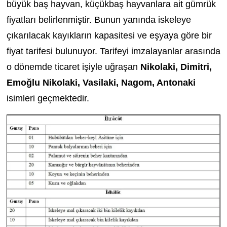
büyük baş hayvan, küçükbaş hayvanlara ait gümrük
fiyatları belirlenmiştir. Bunun yanında iskeleye
çıkarılacak kayıkların kapasitesi ve eşyaya göre bir
fiyat tarifesi bulunuyor. Tarifeyi imzalayanlar arasında
o dönemde ticaret işiyle uğraşan
Nikolaki, Dimitri,
Emoğlu Nikolaki, Vasilaki, Nagom, Antonaki
isimleri geçmektedir.