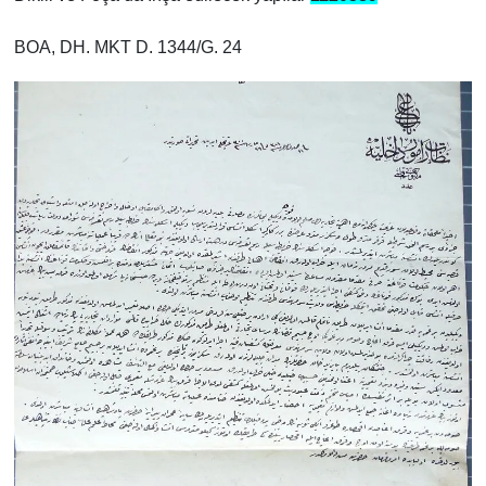
BOA, DH. MKT D. 1344/G. 24