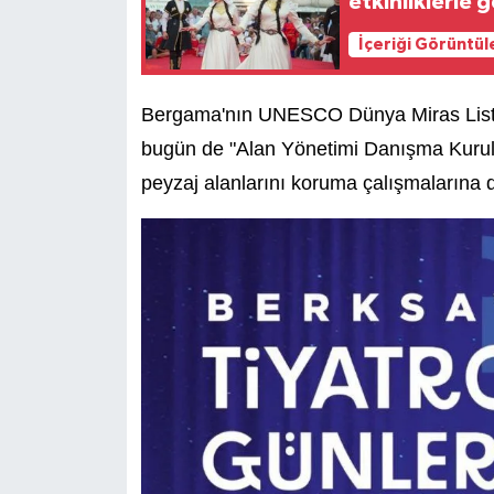
etkinliklerle g
İçeriği Görüntül
Bergama'nın UNESCO Dünya Miras Listes
bugün de "Alan Yönetimi Danışma Kurulu 
peyzaj alanlarını koruma çalışmalarına 