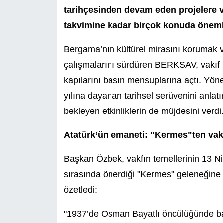
tarihçesinden devam eden projelere v
takvimine kadar birçok konuda öneml
Bergama’nın kültürel mirasını korumak 
çalışmalarını sürdüren BERKSAV, vakıf 
kapılarını basın mensuplarına açtı. Yön
yılına dayanan tarihsel serüvenini anla
bekleyen etkinliklerin de müjdesini verdi
Atatürk’ün emaneti: "Kermes"ten vak
Başkan Özbek, vakfın temellerinin 13 Ni
sırasında önerdiği "Kermes" geleneğine d
özetledi:
"1937’de Osman Bayatlı öncülüğünde ba