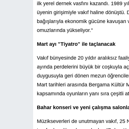
ilk yerel dernek vasfını kazandı. 1989 y
üyenin girişimiyle vakıf haline dönüştü.
bağışlarıyla ekonomik gücüne kavuşan v
omuzlarında yükseliyor."
Mart ayı "Tiyatro" ile taçlanacak
Vakıf bünyesinde 20 yıldır aralıksız fa
ayında perdelerini büyük bir coşkuyla aç
duygusuyla geri dönen mezun öğrencileriyl
Mart tarihleri arasında Bergama Kültür Me
kapsamında oyunların yanı sıra çeşitli at
Bahar konseri ve yeni çalışma salonla
Müzikseverleri de unutmayan vakıf, 25