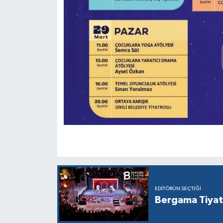
EDITÖRÜN SEÇTIĞI
Bergama Tiyatr