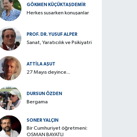
GÖKMEN KÜÇÜKTAŞDEMIR
Herkes susarken konuşanlar
PROF. DR. YUSUF ALPER
Sanat, Yaratıcılık ve Psikiyatri
ATTILA AŞUT
27 Mayıs deyince...
DURSUN ÖZDEN
Bergama
SONER YALÇIN
Bir Cumhuriyet öğretmeni:
OSMAN BAYATLI