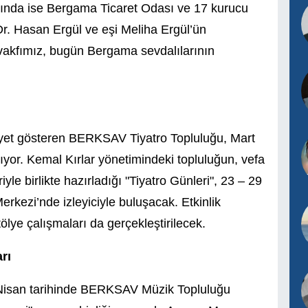
ılında ise Bergama Ticaret Odası ve 17 kurucu
 Dr. Hasan Ergül ve eşi Meliha Ergül’ün
akfımız, bugün Bergama sevdalılarının
aliyet gösteren BERKSAV Tiyatro Topluluğu, Mart
ıyor. Kemal Kırlar yönetimindeki topluluğun, vefa
e birlikte hazırladığı "Tiyatro Günleri", 23 – 29
rkezi’nde izleyiciyle buluşacak. Etkinlik
ölye çalışmaları da gerçekleştirilecek.
rı
 Nisan tarihinde BERKSAV Müzik Topluluğu