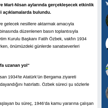
e Mart-Nisan aylarında gerçekleşecek etkinlik
i açıklamalarda bulundu.
ve gelecek nesillere aktarmak amacıyla
binasında düzenlenen basın toplantısıyla
etim Kurulu Başkanı Fatih Özbek, vakfın 1934
tırken, önümüzdeki günlerde sanatseverleri
.
fa uzanan yol"
san 1934'te Atatürk’ün Bergama ziyareti
ayandığını hatırlattı. Özbek süreci şu sözlerle
şlayan bu süreç, 1946’da kamu yararına çalışan