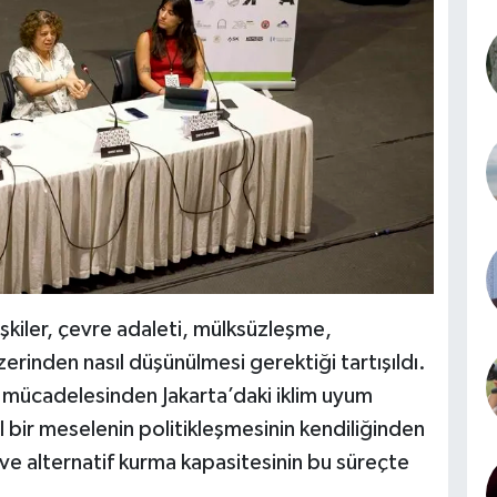
işkiler, çevre adaleti, mülksüzleşme,
erinden nasıl düşünülmesi gerektiği tartışıldı.
 mücadelesinden Jakarta’daki iklim uyum
 bir meselenin politikleşmesinin kendiliğinden
ve alternatif kurma kapasitesinin bu süreçte