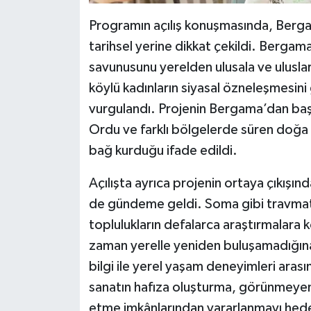
Programın açılış konuşmasında, Berga
tarihsel yerine dikkat çekildi. Berga
savunusunu yerelden ulusala ve uluslara
köylü kadınların siyasal özneleşmesini
vurgulandı. Projenin Bergama’dan baş
Ordu ve farklı bölgelerde süren doğa 
bağ kurduğu ifade edildi.
Açılışta ayrıca projenin ortaya çıkışın
de gündeme geldi. Soma gibi travmati
toplulukların defalarca araştırmalara k
zaman yerelle yeniden buluşamadığına
bilgi ile yerel yaşam deneyimleri arasınd
sanatın hafıza oluşturma, görünmeyeni
etme imkânlarından yararlanmayı hede