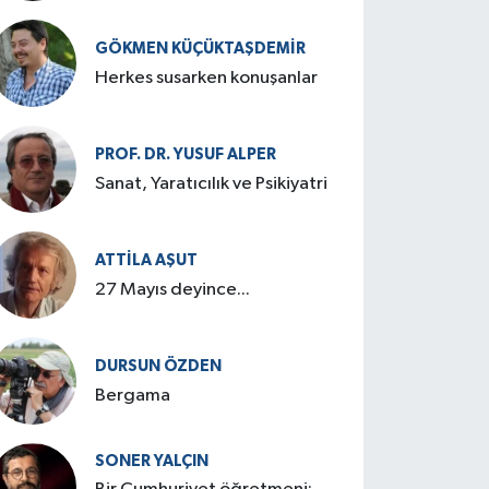
GÖKMEN KÜÇÜKTAŞDEMIR
Herkes susarken konuşanlar
PROF. DR. YUSUF ALPER
Sanat, Yaratıcılık ve Psikiyatri
ATTILA AŞUT
27 Mayıs deyince...
DURSUN ÖZDEN
Bergama
SONER YALÇIN