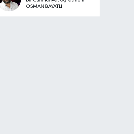
Bir Cumhuriyet öğretmeni:
OSMAN BAYATLI