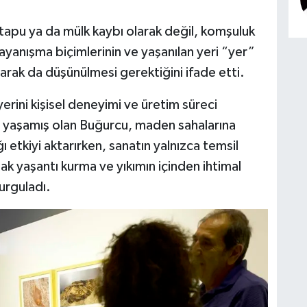
tapu ya da mülk kaybı olarak değil, komşuluk
 dayanışma biçimlerinin ve yaşanılan yeri “yer”
rak da düşünülmesi gerektiğini ifade etti.
erini kişisel deneyimi ve üretim süreci
e yaşamış olan Buğurcu, maden sahalarına
etkiyi aktarırken, sanatın yalnızca temsil
ak yaşantı kurma ve yıkımın içinden ihtimal
urguladı.