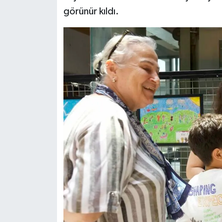
görünür kıldı.