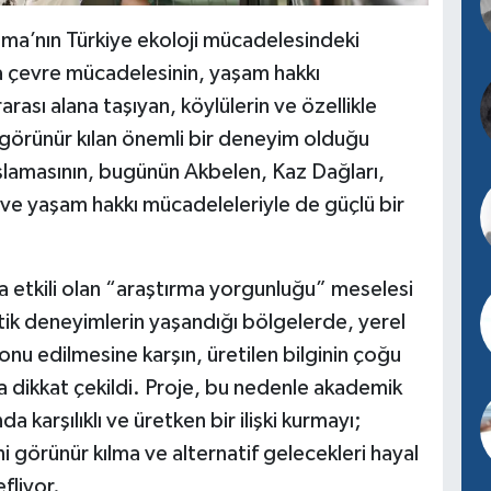
ma’nın Türkiye ekoloji mücadelesindeki
ma çevre mücadelesinin, yaşam hakkı
rası alana taşıyan, köylülerin ve özellikle
 görünür kılan önemli bir deneyim olduğu
lamasının, bugünün Akbelen, Kaz Dağları,
ve yaşam hakkı mücadeleleriyle de güçlü bir
da etkili olan “araştırma yorgunluğu” meselesi
k deneyimlerin yaşandığı bölgelerde, yerel
onu edilmesine karşın, üretilen bilginin çoğu
 dikkat çekildi. Proje, bu nedenle akademik
a karşılıklı ve üretken bir ilişki kurmayı;
 görünür kılma ve alternatif gelecekleri hayal
fliyor.