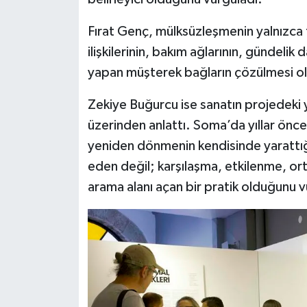
Fırat Genç, mülksüzleşmenin yalnızca 
ilişkilerinin, bakım ağlarının, gündelik
yapan müşterek bağların çözülmesi ola
Zekiye Buğurcu ise sanatın projedeki y
üzerinden anlattı. Soma’da yıllar önc
yeniden dönmenin kendisinde yarattığı 
eden değil; karşılaşma, etkilenme, ort
arama alanı açan bir pratik olduğunu v