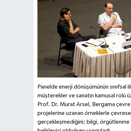
Panelde enerji dönüşümünün sınıfsal il
müşterekler ve sanatın kamusal rolü üz
Prof. Dr. Murat Arsel, Bergama çevre
projelerine uzanan örneklerle çevresel
gerçekleşmediğini; bilgi, örgütlenme 
belirleyici olduğunu vurguladı.