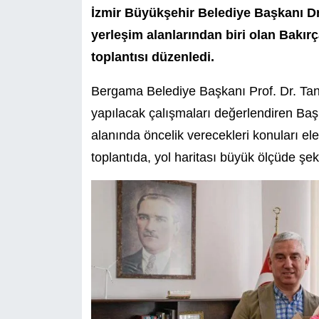
İzmir Büyükşehir Belediye Başkanı Dr.
yerleşim alanlarından biri olan Bakı
toplantısı düzenledi.
Bergama Belediye Başkanı Prof. Dr. Tanju
yapılacak çalışmaları değerlendiren Baş
alanında öncelik verecekleri konuları e
toplantıda, yol haritası büyük ölçüde şekil