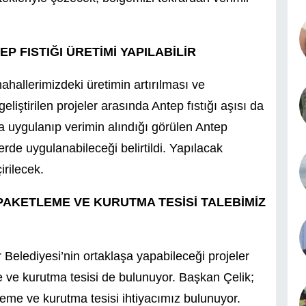
 FISTIĞI ÜRETİMİ YAPILABİLİR
ahallerimizdeki üretimin artırılması ve
eliştirilen projeler arasında Antep fıstığı aşısı da
uygulanıp verimin alındığı görülen Antep
rde uygulanabileceği belirtildi. Yapılacak
irilecek.
AKETLEME VE KURUTMA TESİSİ TALEBİMİZ
Belediyesi’nin ortaklaşa yapabileceği projeler
ve kurutma tesisi de bulunuyor. Başkan Çelik;
me ve kurutma tesisi ihtiyacımız bulunuyor.