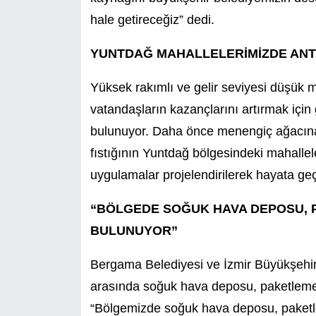
hale getireceğiz” dedi.
YUNTDAĞ MAHALLELERİMİZDE ANTEP
Yüksek rakımlı ve gelir seviyesi düşük m
vatandaşların kazançlarını artırmak için g
bulunuyor. Daha önce menengiç ağacına 
fıstığının Yuntdağ bölgesindeki mahallele
uygulamalar projelendirilerek hayata geç
“BÖLGEDE SOĞUK HAVA DEPOSU, P
BULUNUYOR”
Bergama Belediyesi ve İzmir Büyükşehir 
arasında soğuk hava deposu, paketleme 
“Bölgemizde soğuk hava deposu, paketle