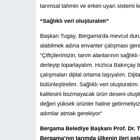
tarımsal tahmin ve erken uyarı sistemi k
“Sağlıklı veri oluşturalım”
Başkan Tugay, Bergama'da mevcut durum
alabilmek adına envanter çalışması gerekl
“Çiftçilerimizin, tarım alanlarının sağlıkl
derleyip toparlayalım. Hızlıca Bakırçay
çalışmaları dijital ortama taşıyalım. Diji
bütünleştirelim. Sağlıklı veri oluşturalım
kalitesini bozmayacak ürün deseni oluştu
değeri yüksek ürünler haline getirmeliy
adımlar atmak gerekiyor”
Bergama Belediye Başkanı Prof. Dr. Ta
Bergama’nın tarımda ülkenin ileri gel