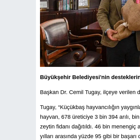
Büyükşehir Belediyesi'nin desteklerini
Başkan Dr. Cemil Tugay, ilçeye verilen de
Tugay, “Küçükbaş hayvancılığın yaygınlaş
hayvan, 678 üreticiye 3 bin 394 arılı, 
zeytin fidanı dağıtıldı. 46 bin menengiç 
yılları arasında yüzde 95 gibi bir başarı 