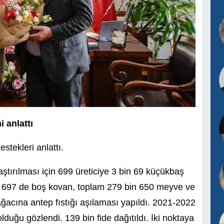
 anlattı
stekleri anlattı.
tırılması için 699 üreticiye 3 bin 69 küçükbaş
bin 697 de boş kovan, toplam 279 bin 650 meyve ve
ağacına antep fıstığı aşılaması yapıldı. 2021-2022
olduğu gözlendi. 139 bin fide dağıtıldı. İki noktaya