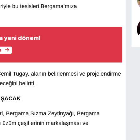
riyle bu tesisleri Bergama’mıza
da yeni dönem!
e
emil Tugay, alanın belirlenmesi ve projelendirme
eğini belirtti.
AŞACAK
ri, Bergama Sızma Zeytinyağı, Bergama
üzüm çeşitlerinin markalaşması ve