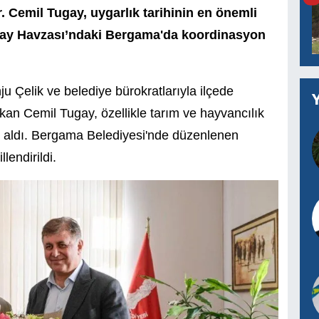
 Cemil Tugay, uygarlık tarihinin en önemli
rçay Havzası’ndaki Bergama'da koordinasyon
 Çelik ve belediye bürokratlarıyla ilçede
kan Cemil Tugay, özellikle tarım ve hayvancılık
le aldı. Bergama Belediyesi'nde düzenlenen
lendirildi.