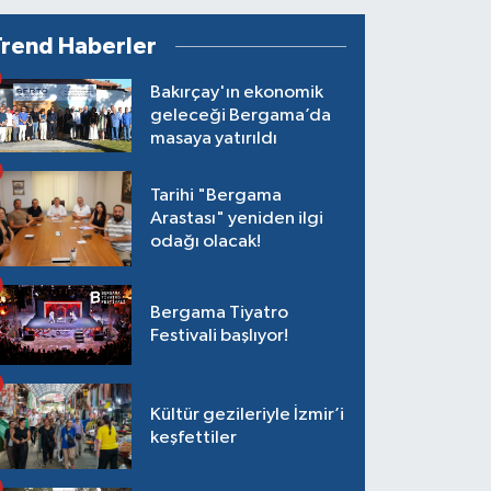
Trend Haberler
Bakırçay'ın ekonomik
geleceği Bergama’da
masaya yatırıldı
Tarihi "Bergama
Arastası" yeniden ilgi
odağı olacak!
Bergama Tiyatro
Festivali başlıyor!
Kültür gezileriyle İzmir’i
keşfettiler