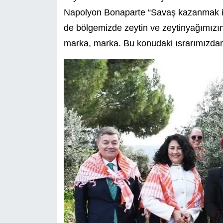
Napolyon Bonaparte “Savaş kazanmak içi
de bölgemizde zeytin ve zeytinyağımızın 
marka, marka. Bu konudaki ısrarımızda