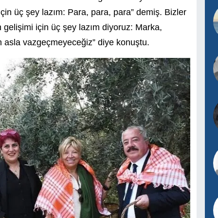
n üç şey lazım: Para, para, para” demiş. Bizler
gelişimi için üç şey lazım diyoruz: Marka,
n asla vazgeçmeyeceğiz” diye konuştu.