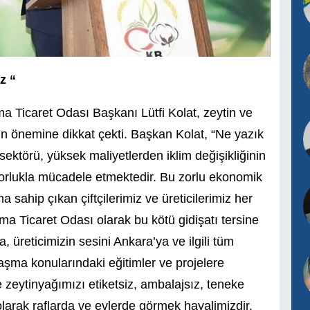
z “
a Ticaret Odası Başkanı Lütfi Kolat, zeytin ve
ın önemine dikkat çekti. Başkan Kolat, “Ne yazık
ktörü, yüksek maliyetlerden iklim değişikliğinin
 zorlukla mücadele etmektedir. Bu zorlu ekonomik
ahip çıkan çiftçilerimiz ve üreticilerimiz her
ama Ticaret Odası olarak bu kötü gidişatı tersine
, üreticimizin sesini Ankara’ya ve ilgili tüm
şma konularındaki eğitimler ve projelere
zeytinyağımızı etiketsiz, ambalajsız, teneke
larak raflarda ve evlerde görmek hayalimizdir.