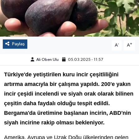
Paylaş
-
+
A
A
Ali Oben Ulu
05.03.2025 - 11:57
Türkiye'de yetiştirilen kuru incir çeşitliliğini
artırma amacıyla bir çalışma yapıldı. 200'e yakın
incir çeşidi incelendi ve siyah orak olarak bilinen
çeşitin daha faydalı olduğu tespit edildi.
Bergama'da üretimine başlanan incirin, ABD'nin
siyah incirine rakip olması bekleniyor.
Amerika, Avrupa ve Uzak Doğu ülkelerinden gelen