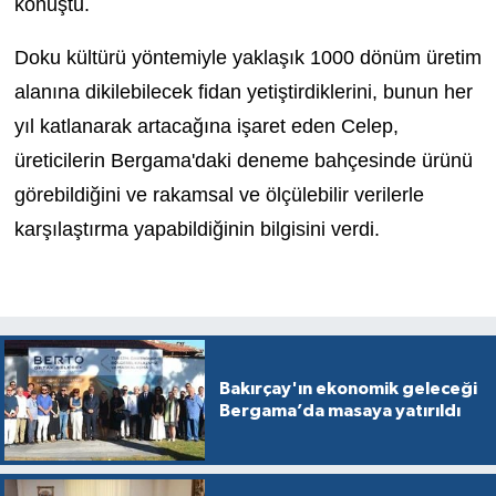
konuştu.
Doku kültürü yöntemiyle yaklaşık 1000 dönüm üretim
alanına dikilebilecek fidan yetiştirdiklerini, bunun her
yıl katlanarak artacağına işaret eden Celep,
üreticilerin Bergama'daki deneme bahçesinde ürünü
görebildiğini ve rakamsal ve ölçülebilir verilerle
karşılaştırma yapabildiğinin bilgisini verdi.
Bakırçay'ın ekonomik geleceği
Bergama’da masaya yatırıldı