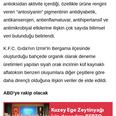
antioksidan aktivite içerdiği, özellikle ürüne rengini
veren "antosiyanin" pigmentinin antidiyabetik,
antikanserojen, antienflamatuvar, antihipertansif ve
antimikrobiyal etkilerine ilişkin çok sayıda bilimsel
veri bulunduğu belirlendi.
K.F.C. Gıda'nın İzmir'in Bergama ilçesinde
oluşturduğu bahçede organik olarak deneme
üretimleri yapılan siyah orak incirinin küf kaynaklı
aflatoksin benzeri oluşumlara diğer çeşitlere göre
daha dirençli olduğuna ilişkin veriler de elde edildi.
ABD'ye rakip olacak
Kuzey Ege Zeytinyağı