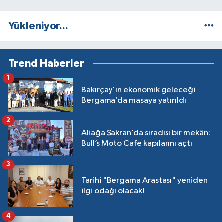
Yükleniyor...
Trend Haberler
1
Bakırçay'ın ekonomik geleceği
Bergama’da masaya yatırıldı
2
Aliağa Şakran’da sıradışı bir mekân:
Bull’s Moto Cafe kapılarını açtı
3
Tarihi "Bergama Arastası" yeniden
ilgi odağı olacak!
4