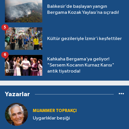
Balıkesir’de başlayan yangın
Bergama Kozak Yaylası’na sıçradı!
5
Kültür gezileriyle İzmir’i keşfettiler
6
Kahkaha Bergama’ya geliyor!
"Sersem Kocanın Kurnaz Karısı"
antik tiyatroda!
Yazarlar
MUAMMER TOPRAKÇI
Uygarlıklar beşiği