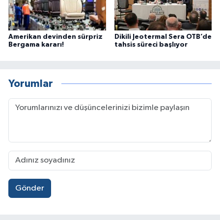
Amerikan devinden sürpriz
Dikili Jeotermal Sera OTB’de
Bergama kararı!
tahsis süreci başlıyor
Yorumlar
Gönder