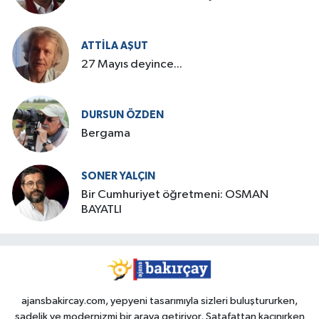
ATTILA AŞUT
27 Mayıs deyince...
DURSUN ÖZDEN
Bergama
SONER YALÇIN
Bir Cumhuriyet öğretmeni: OSMAN
BAYATLI
ajansbakircay.com, yepyeni tasarımıyla sizleri buluştururken,
sadelik ve modernizmi bir araya getiriyor. Şatafattan kaçınırken