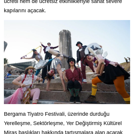
ücretli hem de ücretsiz etkinlikleriyle sanat severe
kapılarını açacak.
Bergama Tiyatro Festivali, üzerinde durduğu
Yerelleşme, Sektörleşme, Yer Değiştirmiş Kültürel
Miras başlıkları hakkında tartışmalara alan açarak