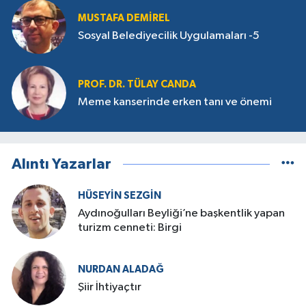
MUSTAFA DEMIREL
Sosyal Belediyecilik Uygulamaları -5
PROF. DR. TÜLAY CANDA
Meme kanserinde erken tanı ve önemi
Alıntı Yazarlar
HÜSEYIN SEZGIN
Aydınoğulları Beyliği’ne başkentlik yapan
turizm cenneti: Birgi
NURDAN ALADAĞ
Şiir İhtiyaçtır