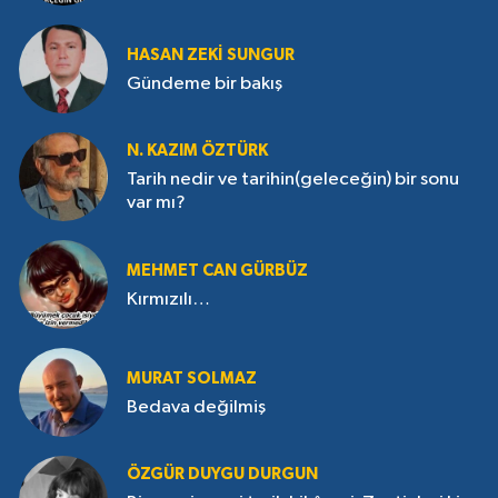
HASAN ZEKI SUNGUR
Gündeme bir bakış
N. KAZIM ÖZTÜRK
Tarih nedir ve tarihin(geleceğin) bir sonu
var mı?
MEHMET CAN GÜRBÜZ
Kırmızılı…
MURAT SOLMAZ
Bedava değilmiş
ÖZGÜR DUYGU DURGUN