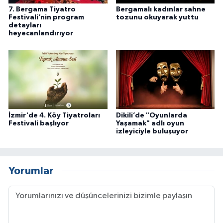
7. Bergama Tiyatro
Bergamalı kadınlar sahne
Festivali’nin program
tozunu okuyarak yuttu
detayları
heyecanlandırıyor
İzmir'de 4. Köy Tiyatroları
Dikili’de "Oyunlarda
Festivali başlıyor
Yaşamak" adlı oyun
izleyiciyle buluşuyor
Yorumlar