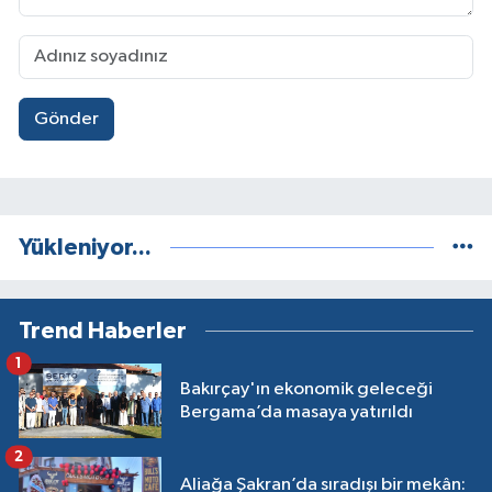
Gönder
Yükleniyor...
Trend Haberler
1
Bakırçay'ın ekonomik geleceği
Bergama’da masaya yatırıldı
2
Aliağa Şakran’da sıradışı bir mekân: