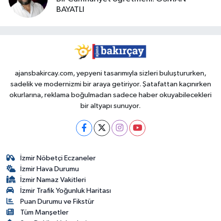
BAYATLI
ajansbakircay.com, yepyeni tasarımıyla sizleri buluştururken,
sadelik ve modernizmi bir araya getiriyor. Şatafattan kaçınırken
okurlarına, reklama boğulmadan sadece haber okuyabilecekleri
bir altyapı sunuyor.
İzmir Nöbetçi Eczaneler
İzmir Hava Durumu
İzmir Namaz Vakitleri
İzmir Trafik Yoğunluk Haritası
Puan Durumu ve Fikstür
Tüm Manşetler