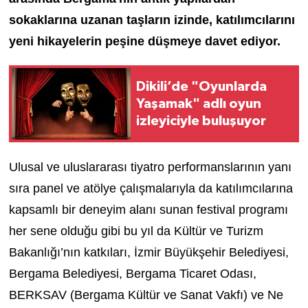
sokaklarına uzanan taşların izinde, katılımcılarını
yeni hikayelerin peşine düşmeye davet ediyor.
Dikili’de "Oyunlarda
Yaşamak" adlı oyun
izleyiciyle buluşuyor
Ulusal ve uluslararası tiyatro performanslarının yanı
sıra panel ve atölye çalışmalarıyla da katılımcılarına
kapsamlı bir deneyim alanı sunan festival programı
her sene olduğu gibi bu yıl da Kültür ve Turizm
Bakanlığı’nın katkıları, İzmir Büyükşehir Belediyesi,
Bergama Belediyesi, Bergama Ticaret Odası,
BERKSAV (Bergama Kültür ve Sanat Vakfı) ve Ne