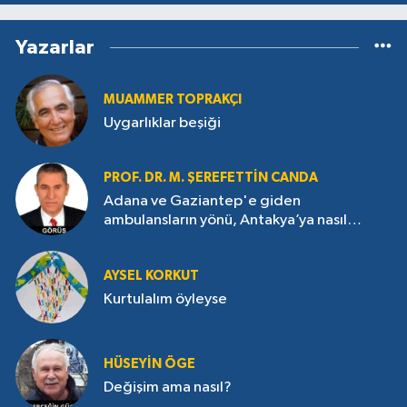
Yazarlar
MUAMMER TOPRAKÇI
Uygarlıklar beşiği
PROF. DR. M. ŞEREFETTIN CANDA
Adana ve Gaziantep'e giden
ambulansların yönü, Antakya’ya nasıl
çevrildi?
AYSEL KORKUT
Kurtulalım öyleyse
HÜSEYIN ÖGE
Değişim ama nasıl?