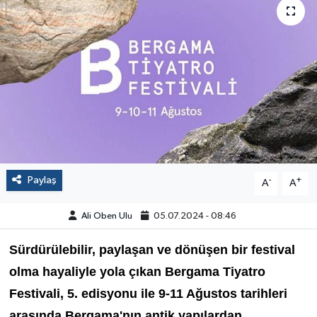
Paylaş
-
+
A
A
Ali Oben Ulu
05.07.2024 - 08:46
Sürdürülebilir, paylaşan ve dönüşen bir festival
olma hayaliyle yola çıkan Bergama Tiyatro
Festivali, 5. edisyonu ile 9-11 Ağustos tarihleri
arasında Bergama'nın antik yapılardan