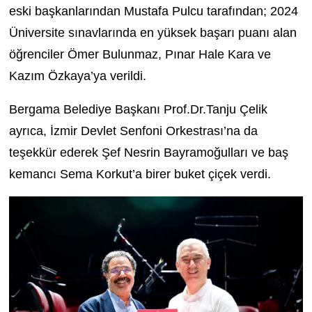
eski başkanlarından Mustafa Pulcu tarafından; 2024
Üniversite sınavlarında en yüksek başarı puanı alan
öğrenciler Ömer Bulunmaz, Pınar Hale Kara ve
Kazım Özkaya’ya verildi.
Bergama Belediye Başkanı Prof.Dr.Tanju Çelik
ayrıca, İzmir Devlet Senfoni Orkestrası’na da
teşekkür ederek Şef Nesrin Bayramoğulları ve baş
kemancı Sema Korkut’a birer buket çiçek verdi.