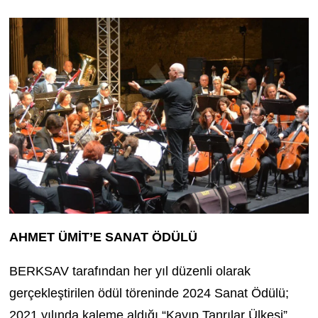
AHMET ÜMİT’E SANAT ÖDÜLÜ
BERKSAV tarafından her yıl düzenli olarak
gerçekleştirilen ödül töreninde 2024 Sanat Ödülü;
2021 yılında kaleme aldığı “Kayıp Tanrılar Ülkesi”