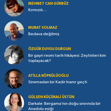
MEHMET CAN GÜRBÜZ
Kırmızılı…
MURAT SOLMAZ
Bedava değilmiş
ÖZGÜR DUYGU DURGUN
Bir gayri resmi tarih hikâyesi: Zeytinleri kim
toplayacak?
ATILLA KÖPRÜLÜOĞLU
Sinemadan bir Kadir İnanır geçti
GÜLŞEN KÜÇÜKALI ÜSTÜN
Darkale: Bergama’nın doğu sınırında bir
Anadolu eşiği