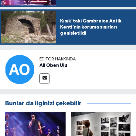
Kınık’taki Gambreion Antik
Kenti’nin koruma sınırları
genişletildi
EDITÖR HAKKINDA
Ali Oben Ulu
Bunlar da ilginizi çekebilir