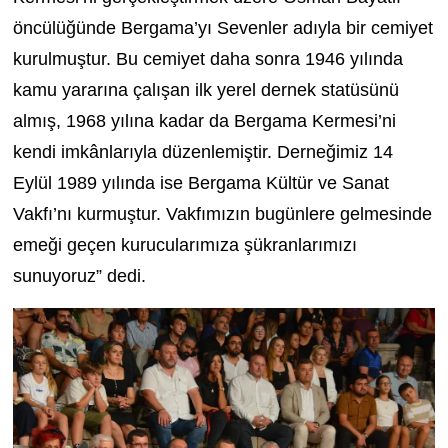
öncülüğünde Bergama’yı Sevenler adıyla bir cemiyet
kurulmuştur. Bu cemiyet daha sonra 1946 yılında
kamu yararına çalışan ilk yerel dernek statüsünü
almış, 1968 yılına kadar da Bergama Kermesi’ni
kendi imkânlarıyla düzenlemiştir. Derneğimiz 14
Eylül 1989 yılında ise Bergama Kültür ve Sanat
Vakfı’nı kurmuştur. Vakfımızın bugünlere gelmesinde
emeği geçen kurucularımıza şükranlarımızı
sunuyoruz” dedi.