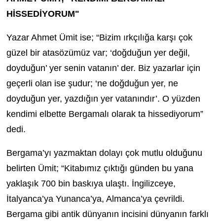
HİSSEDİYORUM"
Yazar Ahmet Ümit ise; “Bizim ırkçılığa karşı çok
güzel bir atasözümüz var; ‘doğduğun yer değil,
doyduğun’ yer senin vatanın’ der. Biz yazarlar için
geçerli olan ise şudur; ‘ne doğduğun yer, ne
doyduğun yer, yazdığın yer vatanındır’. O yüzden
kendimi elbette Bergamalı olarak ta hissediyorum”
dedi.
Bergama’yı yazmaktan dolayı çok mutlu olduğunu
belirten Ümit; “Kitabımız çıktığı günden bu yana
yaklaşık 700 bin baskıya ulaştı. İngilizceye,
İtalyanca’ya Yunanca’ya, Almanca’ya çevrildi.
Bergama gibi antik dünyanın incisini dünyanın farklı