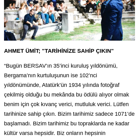
AHMET ÜMİT; "TARİHİNİZE SAHİP ÇIKIN"
“Bugün BERSAV’ın 35’inci kuruluş yıldönümü,
Bergama’nın kurtuluşunun ise 102’nci
yıldönümünde, Atatürk’ün 1934 yılında fotoğraf
çekilmiş olduğu bu mekânda bu ödülü alıyor olmak
benim için çok kıvanç verici, mutluluk verici. Lütfen
tarihinize sahip çıkın. Bizim tarihimiz sadece 1071’de
başlamadı. Bizim tarihimiz bu topraklarda ne kadar
kültür varsa hepsidir. Biz onların hepsinin