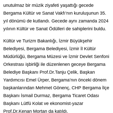
unutulmaz bir müzik ziyafeti yaşattığı gecede
Bergama Kültür ve Sanat Vakfı’nın kuruluşunun 35.
yıl dönümü de kutlandı. Gecede aynı zamanda 2024
yılının Kültür ve Sanat Ödülleri de sahiplerini buldu.
Kültür ve Turizm Bakanlığı, İzmir Büyükşehir
Belediyesi, Bergama Belediyesi, İzmir İl Kültür
Müdürlüğü, Bergama Müzesi ve İzmir Devlet Senfoni
Orkestrası işbirliği ile düzenlenen geceye Bergama
Belediye Başkanı Prof.Dr.Tanju Çelik, Başkan
Yardımcısı Emel Ürper, Bergama’nın önceki dönem
başkanlarından Mehmet Gönenç, CHP Bergama İlçe
Başkanı İsmail Durmaz, Bergama Ticaret Odası
Başkanı Lütfü Kolat ve ekonomist-yazar
Prof.Dr.Kenan Mortan da katıldı.