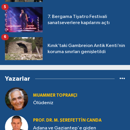
5
7. Bergama Tiyatro Festivali
sanatseverlere kapılarını açtı
6
Kınık’taki Gambreion Antik Kenti’nin
koruma sınırları genişletildi
Yazarlar
MUAMMER TOPRAKÇI
Ölüdeniz
PROF. DR. M. ŞEREFETTIN CANDA
Adana ve Gaziantep'e giden