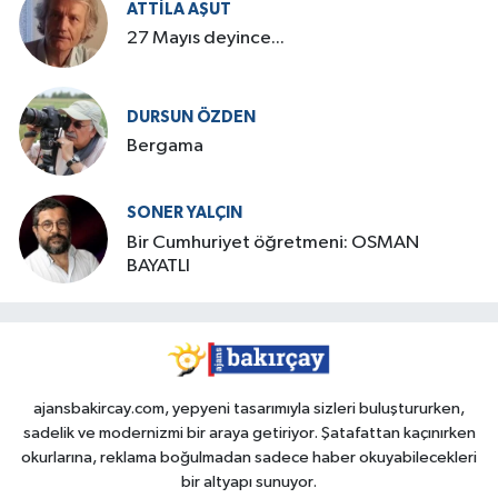
ATTILA AŞUT
27 Mayıs deyince...
DURSUN ÖZDEN
Bergama
SONER YALÇIN
Bir Cumhuriyet öğretmeni: OSMAN
BAYATLI
ajansbakircay.com, yepyeni tasarımıyla sizleri buluştururken,
sadelik ve modernizmi bir araya getiriyor. Şatafattan kaçınırken
okurlarına, reklama boğulmadan sadece haber okuyabilecekleri
bir altyapı sunuyor.