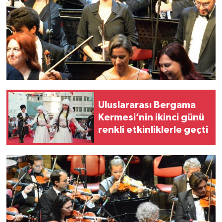
Uluslararası Bergama
Kermesi’nin ikinci günü
renkli etkinliklerle geçti