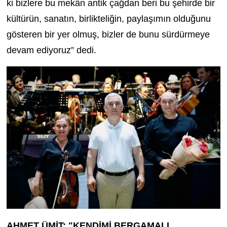
ki bizlere bu mekân antik çağdan beri bu şehirde bir
kültürün, sanatın, birlikteliğin, paylaşımın olduğunu
gösteren bir yer olmuş, bizler de bunu sürdürmeye
devam ediyoruz” dedi.
AHMET ÜMİT; "KENDİMİ BERGAMALI