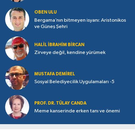
OBEN ULU
Bergama’nın bitmeyen isyanı: Aristonikos
ve Güneş Şehri
HALIL İBRAHIM BIRCAN
Zirveye değil, kendine yürümek
MUSTAFA DEMIREL
Sosyal Belediyecilik Uygulamaları -5
PROF. DR. TÜLAY CANDA
Meme kanserinde erken tanı ve önemi