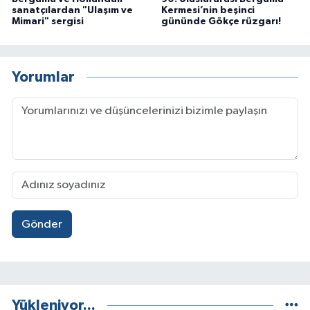
sanatçılardan "Ulaşım ve
Kermesi’nin beşinci
Mimari" sergisi
gününde Gökçe rüzgarı!
Yorumlar
Gönder
Yükleniyor...