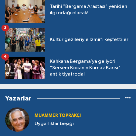
Tarihi "Bergama Arastası" yeniden
ilgi odağı olacak!
3
Kültür gezileriyle İzmir’i keşfettiler
4
Kahkaha Bergama’ya geliyor!
"Sersem Kocanın Kurnaz Karısı"
antik tiyatroda!
Yazarlar
MUAMMER TOPRAKÇI
Uygarlıklar beşiği