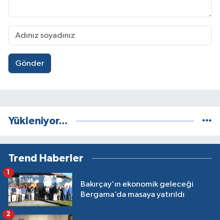
Gönder
Yükleniyor...
Trend Haberler
1
Bakırçay'ın ekonomik geleceği
Bergama’da masaya yatırıldı
2