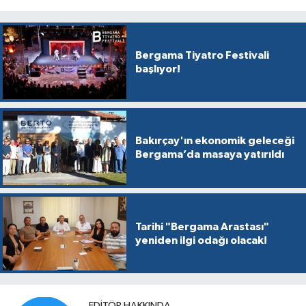
Bergama Tiyatro Festivali
başlıyor!
Bakırçay'ın ekonomik geleceği
Bergama’da masaya yatırıldı
Tarihi "Bergama Arastası"
yeniden ilgi odağı olacak!
EDITÖR HAKKINDA