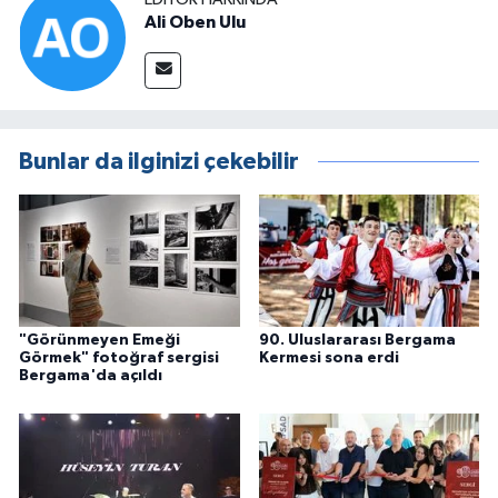
Ali Oben Ulu
Bunlar da ilginizi çekebilir
"Görünmeyen Emeği
90. Uluslararası Bergama
Görmek" fotoğraf sergisi
Kermesi sona erdi
Bergama'da açıldı