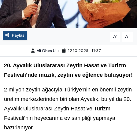
Paylaş
-
+
A
A
Ali Oben Ulu
12.10.2025 - 11:37
20. Ayvalık Uluslararası Zeytin Hasat ve Turizm
Festivali’nde müzik, zeytin ve eğlence buluşuyor!
2 milyon zeytin ağacıyla Türkiye’nin en önemli zeytin
üretim merkezlerinden biri olan Ayvalık, bu yıl da 20.
Ayvalık Uluslararası Zeytin Hasat ve Turizm
Festivali’nin heyecanına ev sahipliği yapmaya
hazırlanıyor.