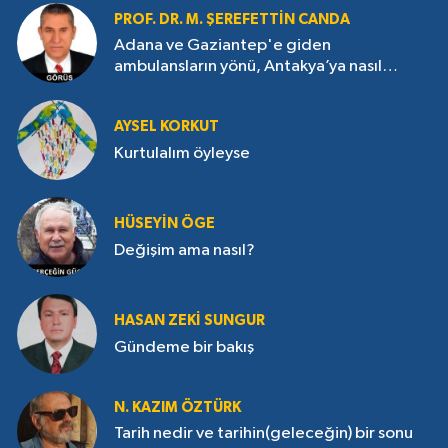
PROF. DR. M. ŞEREFETTIN CANDA
Adana ve Gaziantep'e giden
ambulansların yönü, Antakya’ya nasıl
çevrildi?
AYSEL KORKUT
Kurtulalım öyleyse
HÜSEYIN ÖGE
Değişim ama nasıl?
HASAN ZEKI SUNGUR
Gündeme bir bakış
N. KAZIM ÖZTÜRK
Tarih nedir ve tarihin(geleceğin) bir sonu