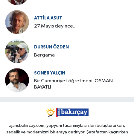
ATTILA AŞUT
27 Mayıs deyince...
DURSUN ÖZDEN
Bergama
SONER YALÇIN
Bir Cumhuriyet öğretmeni: OSMAN
BAYATLI
ajansbakircay.com, yepyeni tasarımıyla sizleri buluştururken,
sadelik ve modernizmi bir araya getiriyor. Şatafattan kaçınırken