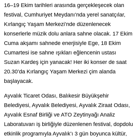
16–19 Ekim tarihleri arasında gerçekleşecek olan
festival, Cumhuriyet Meydanı’nda yerel sanatçılar,
Kırlangıç Yaşam Merkezi’nde düzenlenecek
konserlerle müzik dolu anlara sahne olacak. 17 Ekim
Cuma akşamı sahnede enerjisiyle Ege, 18 Ekim
Cumartesi ise sahne ışıkları eğlencenin ustası
Suzan Kardeş için yanacak! Her iki konser de saat
20.30’da Kırlangıç Yaşam Merkezi çim alanda
başlayacak.
Ayvalık Ticaret Odası, Balıkesir Büyükşehir
Belediyesi, Ayvalık Belediyesi, Ayvalık Ziraat Odası,
Ayvalık Esnaf Birliği ve ATO Zeytinyağı Analiz
Laboratuvarı iş birliğiyle düzenlenen festival, dopdolu
etkinlik programıyla Ayvalık’ı 3 gün boyunca kültür,