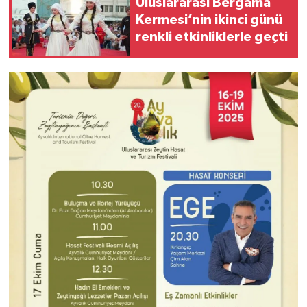
Uluslararası Bergama
Kermesi’nin ikinci günü
renkli etkinliklerle geçti