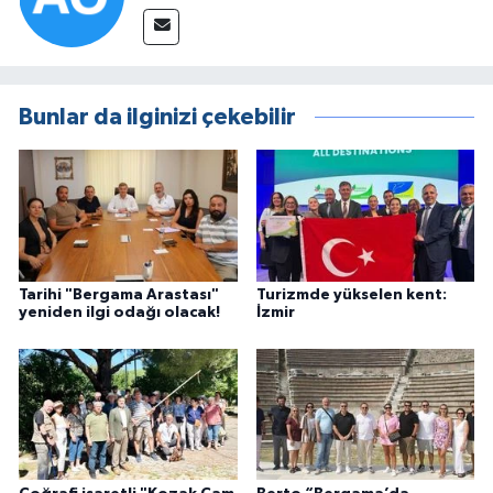
Bunlar da ilginizi çekebilir
Tarihi "Bergama Arastası"
Turizmde yükselen kent:
yeniden ilgi odağı olacak!
İzmir