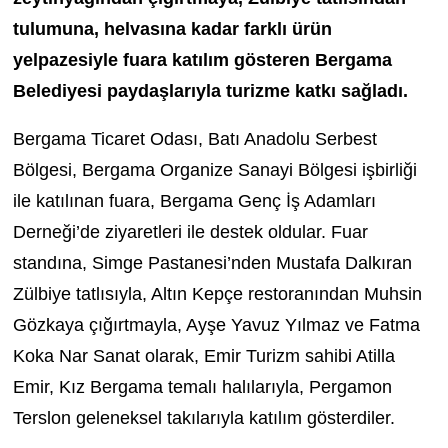
tulumuna, helvasına kadar farklı ürün
yelpazesiyle fuara katılım gösteren Bergama
Belediyesi paydaşlarıyla turizme katkı sağladı.
Bergama Ticaret Odası, Batı Anadolu Serbest
Bölgesi, Bergama Organize Sanayi Bölgesi işbirliği
ile katılınan fuara, Bergama Genç İş Adamları
Derneği’de ziyaretleri ile destek oldular. Fuar
standına, Simge Pastanesi’nden Mustafa Dalkıran
Zülbiye tatlısıyla, Altın Kepçe restoranından Muhsin
Gözkaya çığırtmayla, Ayşe Yavuz Yılmaz ve Fatma
Koka Nar Sanat olarak, Emir Turizm sahibi Atilla
Emir, Kız Bergama temalı halılarıyla, Pergamon
Terslon geleneksel takılarıyla katılım gösterdiler.