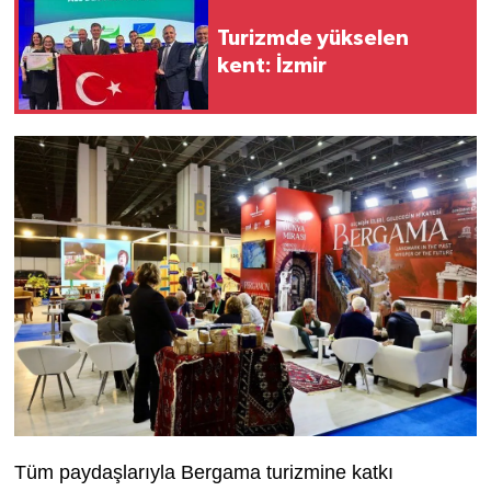
Turizmde yükselen
kent: İzmir
Tüm paydaşlarıyla Bergama turizmine katkı