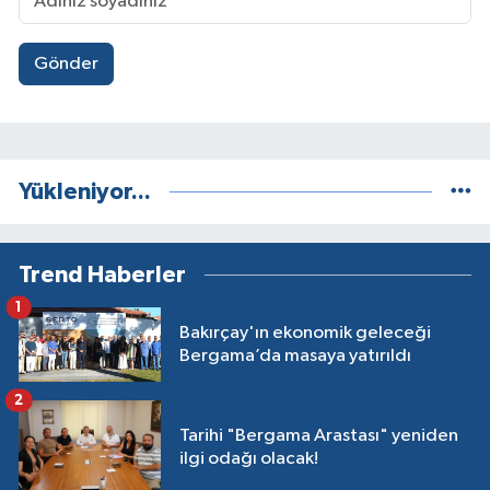
Gönder
Yükleniyor...
Trend Haberler
1
Bakırçay'ın ekonomik geleceği
Bergama’da masaya yatırıldı
2
Tarihi "Bergama Arastası" yeniden
ilgi odağı olacak!