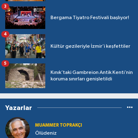
3
Bergama Tiyatro Festivali başlıyor!
4
Kültür gezileriyle İzmir’i keşfettiler
5
Kınık’taki Gambreion Antik Kenti’nin
koruma sınırları genişletildi
Yazarlar
MUAMMER TOPRAKÇI
Ölüdeniz