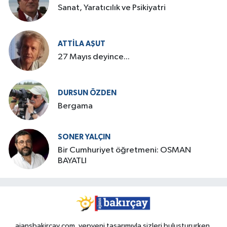
Sanat, Yaratıcılık ve Psikiyatri
ATTILA AŞUT
27 Mayıs deyince...
DURSUN ÖZDEN
Bergama
SONER YALÇIN
Bir Cumhuriyet öğretmeni: OSMAN
BAYATLI
ajansbakircay.com, yepyeni tasarımıyla sizleri buluştururken,