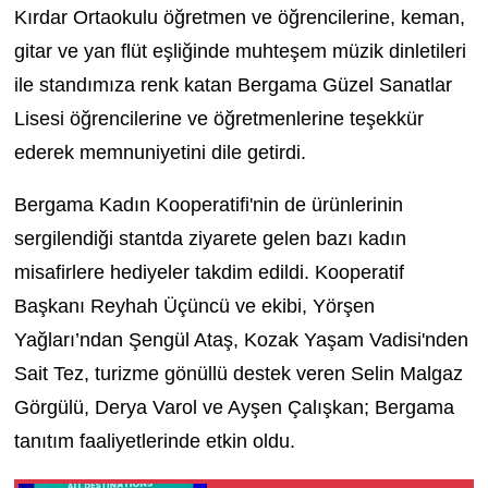
Kırdar Ortaokulu öğretmen ve öğrencilerine, keman,
gitar ve yan flüt eşliğinde muhteşem müzik dinletileri
ile standımıza renk katan Bergama Güzel Sanatlar
Lisesi öğrencilerine ve öğretmenlerine teşekkür
ederek memnuniyetini dile getirdi.
Bergama Kadın Kooperatifi'nin de ürünlerinin
sergilendiği stantda ziyarete gelen bazı kadın
misafirlere hediyeler takdim edildi. Kooperatif
Başkanı Reyhah Üçüncü ve ekibi, Yörşen
Yağları’ndan Şengül Ataş, Kozak Yaşam Vadisi'nden
Sait Tez, turizme gönüllü destek veren Selin Malgaz
Görgülü, Derya Varol ve Ayşen Çalışkan; Bergama
tanıtım faaliyetlerinde etkin oldu.