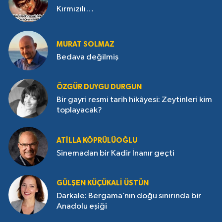
Kırmızılı…
MURAT SOLMAZ
Bedava değilmiş
ÖZGÜR DUYGU DURGUN
Bir gayri resmi tarih hikâyesi: Zeytinleri kim
toplayacak?
ATILLA KÖPRÜLÜOĞLU
Sinemadan bir Kadir İnanır geçti
GÜLŞEN KÜÇÜKALI ÜSTÜN
Darkale: Bergama’nın doğu sınırında bir
Anadolu eşiği