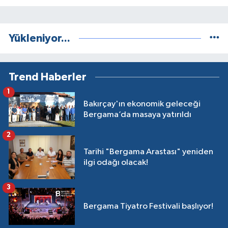
Yükleniyor...
Trend Haberler
1
Bakırçay'ın ekonomik geleceği
Bergama’da masaya yatırıldı
2
Tarihi "Bergama Arastası" yeniden
ilgi odağı olacak!
3
Bergama Tiyatro Festivali başlıyor!