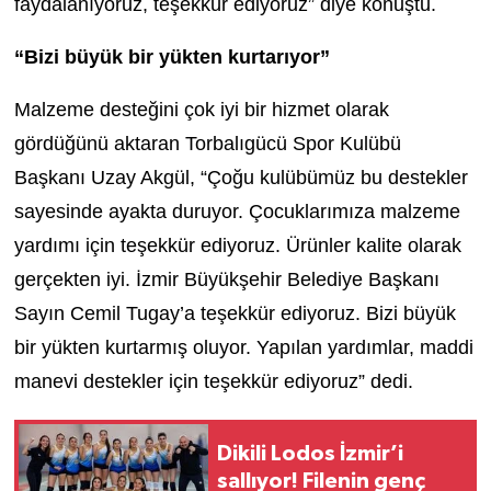
faydalanıyoruz, teşekkür ediyoruz” diye konuştu.
“Bizi büyük bir yükten kurtarıyor”
Malzeme desteğini çok iyi bir hizmet olarak
gördüğünü aktaran Torbalıgücü Spor Kulübü
Başkanı Uzay Akgül, “Çoğu kulübümüz bu destekler
sayesinde ayakta duruyor. Çocuklarımıza malzeme
yardımı için teşekkür ediyoruz. Ürünler kalite olarak
gerçekten iyi. İzmir Büyükşehir Belediye Başkanı
Sayın Cemil Tugay’a teşekkür ediyoruz. Bizi büyük
bir yükten kurtarmış oluyor. Yapılan yardımlar, maddi
manevi destekler için teşekkür ediyoruz” dedi.
Dikili Lodos İzmir’i
sallıyor! Filenin genç