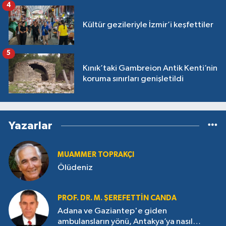
4
Kültür gezileriyle İzmir’i keşfettiler
5
Kınık’taki Gambreion Antik Kenti’nin
koruma sınırları genişletildi
Yazarlar
MUAMMER TOPRAKÇI
Ölüdeniz
PROF. DR. M. ŞEREFETTIN CANDA
Adana ve Gaziantep'e giden
ambulansların yönü, Antakya’ya nasıl