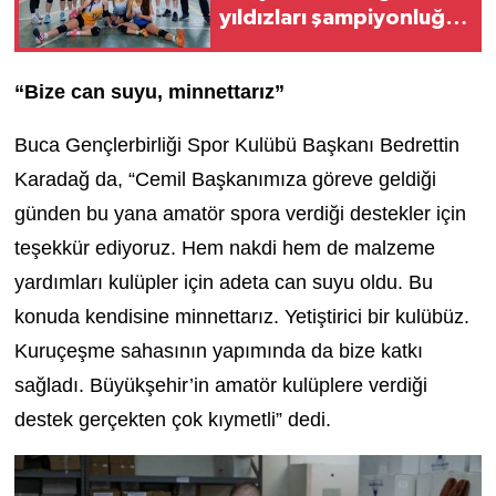
yıldızları şampiyonluğa
koşuyor!
“Bize can suyu, minnettarız”
Buca Gençlerbirliği Spor Kulübü Başkanı Bedrettin
Karadağ da, “Cemil Başkanımıza göreve geldiği
günden bu yana amatör spora verdiği destekler için
teşekkür ediyoruz. Hem nakdi hem de malzeme
yardımları kulüpler için adeta can suyu oldu. Bu
konuda kendisine minnettarız. Yetiştirici bir kulübüz.
Kuruçeşme sahasının yapımında da bize katkı
sağladı. Büyükşehir’in amatör kulüplere verdiği
destek gerçekten çok kıymetli” dedi.