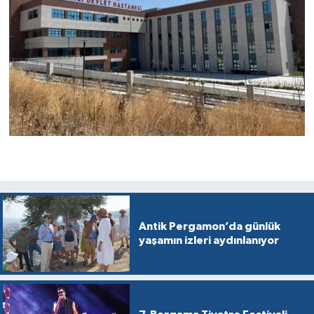
Antik Pergamon’da günlük
yaşamın izleri aydınlanıyor