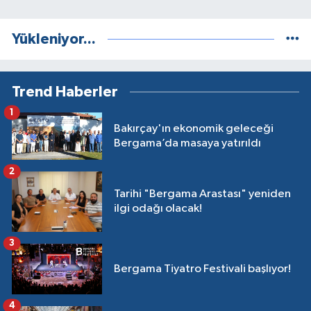
Yükleniyor...
Trend Haberler
1
Bakırçay'ın ekonomik geleceği
Bergama’da masaya yatırıldı
2
Tarihi "Bergama Arastası" yeniden
ilgi odağı olacak!
3
Bergama Tiyatro Festivali başlıyor!
4