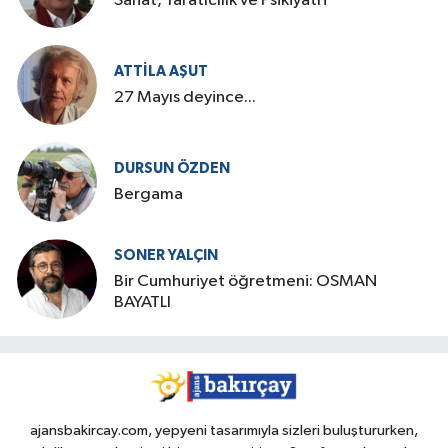
Sanat, Yaratıcılık ve Psikiyatri
ATTILA AŞUT
27 Mayıs deyince...
DURSUN ÖZDEN
Bergama
SONER YALÇIN
Bir Cumhuriyet öğretmeni: OSMAN
BAYATLI
ajansbakircay.com, yepyeni tasarımıyla sizleri buluştururken,