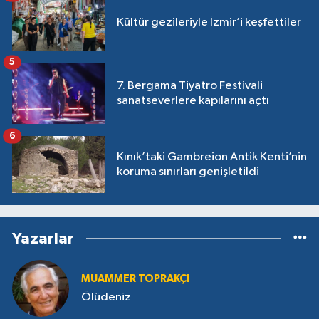
Kültür gezileriyle İzmir’i keşfettiler
5
7. Bergama Tiyatro Festivali
sanatseverlere kapılarını açtı
6
Kınık’taki Gambreion Antik Kenti’nin
koruma sınırları genişletildi
Yazarlar
MUAMMER TOPRAKÇI
Ölüdeniz