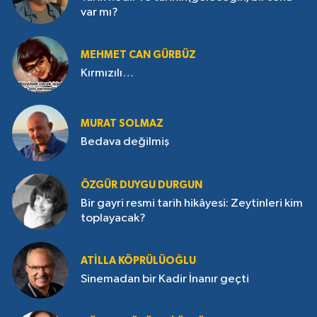
var mı?
MEHMET CAN GÜRBÜZ
Kırmızılı…
MURAT SOLMAZ
Bedava değilmiş
ÖZGÜR DUYGU DURGUN
Bir gayri resmi tarih hikâyesi: Zeytinleri kim
toplayacak?
ATILLA KÖPRÜLÜOĞLU
Sinemadan bir Kadir İnanır geçti