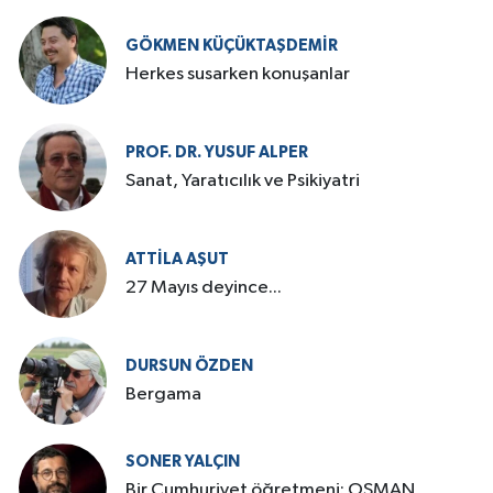
GÖKMEN KÜÇÜKTAŞDEMIR
Herkes susarken konuşanlar
PROF. DR. YUSUF ALPER
Sanat, Yaratıcılık ve Psikiyatri
ATTILA AŞUT
27 Mayıs deyince...
DURSUN ÖZDEN
Bergama
SONER YALÇIN
Bir Cumhuriyet öğretmeni: OSMAN