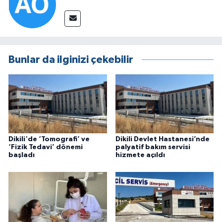
Bunlar da ilginizi çekebilir
Dikili'de ‘Tomografi’ ve
Dikili Devlet Hastanesi’nde
‘Fizik Tedavi’ dönemi
palyatif bakım servisi
başladı
hizmete açıldı