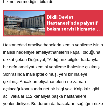
hizmet vermediğini bildirdi.
Dikili Devlet
Hastanesi’nde palyatif
bakım servisi hizmete
açıldı
Hastanedeki ameliyathanelerin zemin yenileme işinin
ihalesi nedeniyle ameliyathanelerin kapalı olduğuna
dikkat çeken Doğruyol, “Aldığımız bilgiler kadarıyla
bir defa ameliyat zemini yenileme ihalesine çıkılmış.
Sonrasında ihale iptal olmuş, yeni bir ihaleye
çıkılmış. Ancak ameliyathanelerin ne zaman
açılacağı konusunda net bir bilgi yok. Kalp krizi gibi
acil vakalar 112 kanalıyla başka hastanelere
yönlendiriliyor. Bu durum da hastaların sağlığını riske