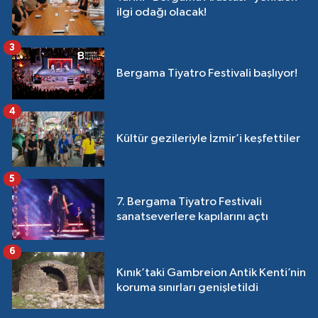
ilgi odağı olacak!
3
Bergama Tiyatro Festivali başlıyor!
4
Kültür gezileriyle İzmir’i keşfettiler
5
7. Bergama Tiyatro Festivali
sanatseverlere kapılarını açtı
6
Kınık’taki Gambreion Antik Kenti’nin
koruma sınırları genişletildi