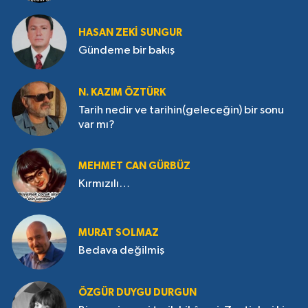
HASAN ZEKI SUNGUR
Gündeme bir bakış
N. KAZIM ÖZTÜRK
Tarih nedir ve tarihin(geleceğin) bir sonu
var mı?
MEHMET CAN GÜRBÜZ
Kırmızılı…
MURAT SOLMAZ
Bedava değilmiş
ÖZGÜR DUYGU DURGUN