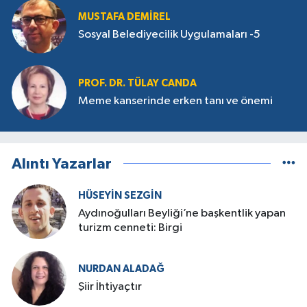
MUSTAFA DEMIREL
Sosyal Belediyecilik Uygulamaları -5
PROF. DR. TÜLAY CANDA
Meme kanserinde erken tanı ve önemi
Alıntı Yazarlar
HÜSEYIN SEZGIN
Aydınoğulları Beyliği’ne başkentlik yapan
turizm cenneti: Birgi
NURDAN ALADAĞ
Şiir İhtiyaçtır