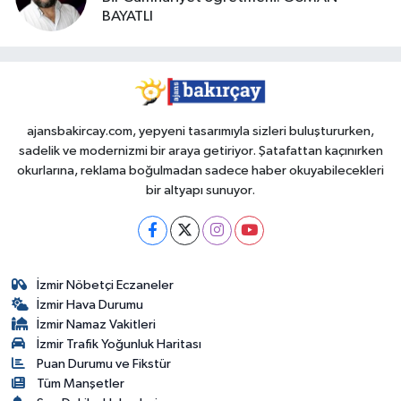
BAYATLI
ajansbakircay.com, yepyeni tasarımıyla sizleri buluştururken,
sadelik ve modernizmi bir araya getiriyor. Şatafattan kaçınırken
okurlarına, reklama boğulmadan sadece haber okuyabilecekleri
bir altyapı sunuyor.
İzmir Nöbetçi Eczaneler
İzmir Hava Durumu
İzmir Namaz Vakitleri
İzmir Trafik Yoğunluk Haritası
Puan Durumu ve Fikstür
Tüm Manşetler