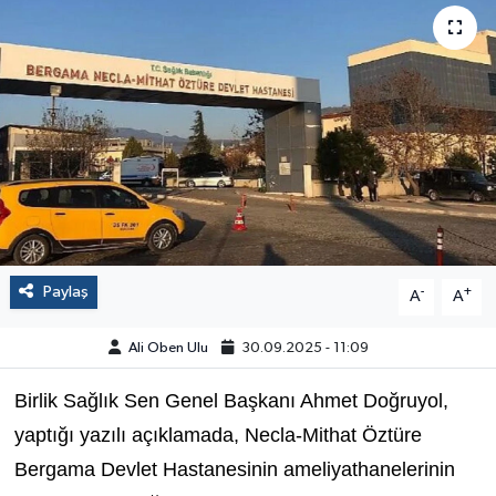
Paylaş
-
+
A
A
Ali Oben Ulu
30.09.2025 - 11:09
Birlik Sağlık Sen Genel Başkanı Ahmet Doğruyol,
yaptığı yazılı açıklamada, Necla-Mithat Öztüre
Bergama Devlet Hastanesinin ameliyathanelerinin