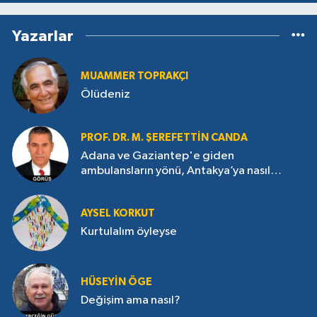
Yazarlar
MUAMMER TOPRAKÇI
Ölüdeniz
PROF. DR. M. ŞEREFETTIN CANDA
Adana ve Gaziantep'e giden
ambulansların yönü, Antakya’ya nasıl
çevrildi?
AYSEL KORKUT
Kurtulalım öyleyse
HÜSEYIN ÖGE
Değişim ama nasıl?