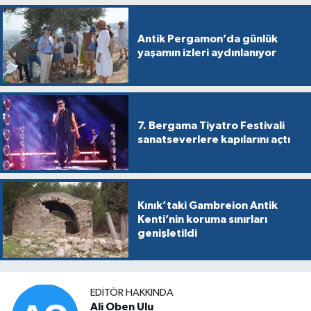
Antik Pergamon’da günlük
yaşamın izleri aydınlanıyor
7. Bergama Tiyatro Festivali
sanatseverlere kapılarını açtı
Kınık’taki Gambreion Antik
Kenti’nin koruma sınırları
genişletildi
EDITÖR HAKKINDA
Ali Oben Ulu