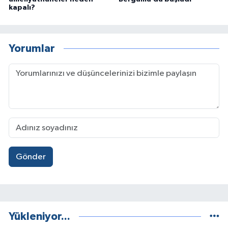
kapalı?
Yorumlar
Gönder
Yükleniyor...