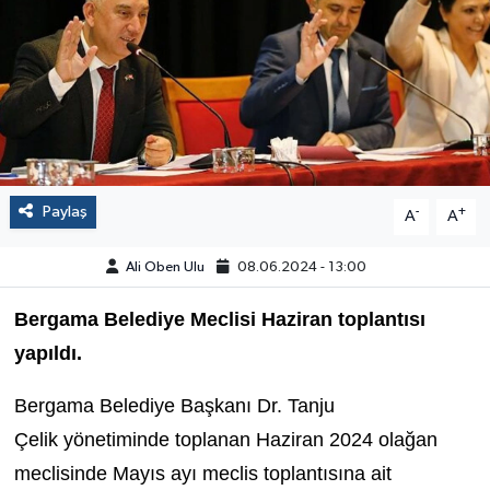
Paylaş
-
+
A
A
Ali Oben Ulu
08.06.2024 - 13:00
Bergama Belediye Meclisi Haziran toplantısı
yapıldı.
Bergama Belediye Başkanı Dr. Tanju
Çelik yönetiminde toplanan Haziran 2024 olağan
meclisinde Mayıs ayı meclis toplantısına ait