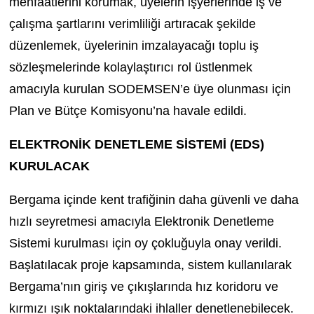
menfaatlerini korumak, üyelerin işyerlerinde iş ve
çalışma şartlarını verimliliği artıracak şekilde
düzenlemek, üyelerinin imzalayacağı toplu iş
sözleşmelerinde kolaylaştırıcı rol üstlenmek
amacıyla kurulan SODEMSEN’e üye olunması için
Plan ve Bütçe Komisyonu’na havale edildi.
ELEKTRONİK DENETLEME SİSTEMİ (EDS)
KURULACAK
Bergama içinde kent trafiğinin daha güvenli ve daha
hızlı seyretmesi amacıyla Elektronik Denetleme
Sistemi kurulması için oy çokluğuyla onay verildi.
Başlatılacak proje kapsamında, sistem kullanılarak
Bergama’nın giriş ve çıkışlarında hız koridoru ve
kırmızı ışık noktalarındaki ihlaller denetlenebilecek.