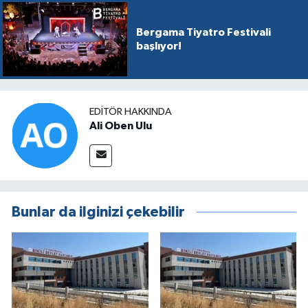
Bergama Tiyatro Festivali
başlıyor!
EDITÖR HAKKINDA
Ali Oben Ulu
Bunlar da ilginizi çekebilir