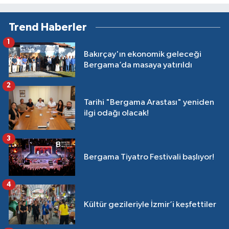
Trend Haberler
1
Bakırçay'ın ekonomik geleceği
Bergama’da masaya yatırıldı
2
Tarihi "Bergama Arastası" yeniden
ilgi odağı olacak!
3
Bergama Tiyatro Festivali başlıyor!
4
Kültür gezileriyle İzmir’i keşfettiler