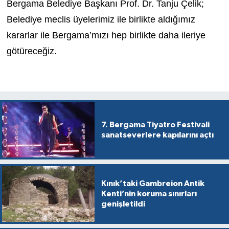
Bergama Belediye Başkanı Prof. Dr. Tanju Çelik;
Belediye meclis üyelerimiz ile birlikte aldığımız
kararlar ile Bergama’mızı hep birlikte daha ileriye
götüreceğiz.
7. Bergama Tiyatro Festivali
sanatseverlere kapılarını açtı
Kınık’taki Gambreion Antik
Kenti’nin koruma sınırları
genişletildi