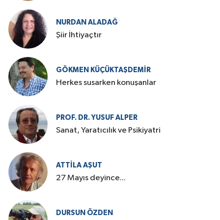
NURDAN ALADAĞ
Şiir İhtiyaçtır
GÖKMEN KÜÇÜKTAŞDEMIR
Herkes susarken konuşanlar
PROF. DR. YUSUF ALPER
Sanat, Yaratıcılık ve Psikiyatri
ATTILA AŞUT
27 Mayıs deyince...
DURSUN ÖZDEN