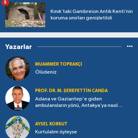
5
Kınık’taki Gambreion Antik Kenti’nin
koruma sınırları genişletildi
Yazarlar
MUAMMER TOPRAKÇI
Ölüdeniz
PROF. DR. M. ŞEREFETTIN CANDA
Adana ve Gaziantep'e giden
ambulansların yönü, Antakya’ya nasıl
çevrildi?
AYSEL KORKUT
Kurtulalım öyleyse