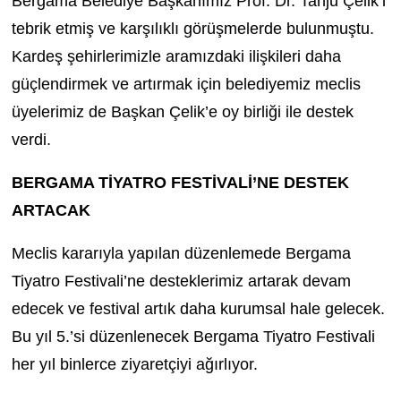
Bergama Belediye Başkanımız Prof. Dr. Tanju Çelik’i
tebrik etmiş ve karşılıklı görüşmelerde bulunmuştu.
Kardeş şehirlerimizle aramızdaki ilişkileri daha
güçlendirmek ve artırmak için belediyemiz meclis
üyelerimiz de Başkan Çelik’e oy birliği ile destek
verdi.
BERGAMA TİYATRO FESTİVALİ’NE DESTEK
ARTACAK
Meclis kararıyla yapılan düzenlemede Bergama
Tiyatro Festivali’ne desteklerimiz artarak devam
edecek ve festival artık daha kurumsal hale gelecek.
Bu yıl 5.’si düzenlenecek Bergama Tiyatro Festivali
her yıl binlerce ziyaretçiyi ağırlıyor.