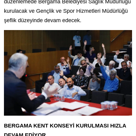
düzenlemede Bergama Belediyesi Sağlık Müdürlüğü
kurulacak ve Gençlik ve Spor Hizmetleri Müdürlüğü
şeflik düzeyinde devam edecek.
BERGAMA KENT KONSEYİ KURULMASI HIZLA
DEVAM EDİYOR