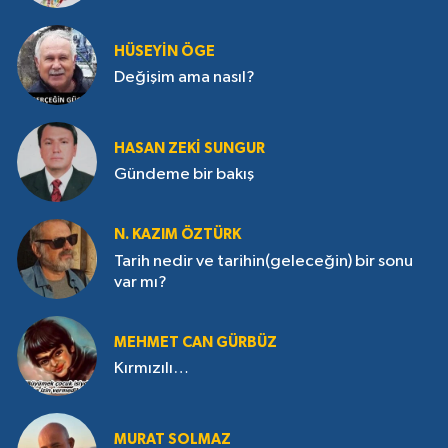
HÜSEYIN ÖGE
Değişim ama nasıl?
HASAN ZEKI SUNGUR
Gündeme bir bakış
N. KAZIM ÖZTÜRK
Tarih nedir ve tarihin(geleceğin) bir sonu
var mı?
MEHMET CAN GÜRBÜZ
Kırmızılı…
MURAT SOLMAZ