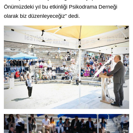
Önümüzdeki yıl bu etkinliği Psikodrama Derneği
olarak biz düzenleyeceğiz” dedi.