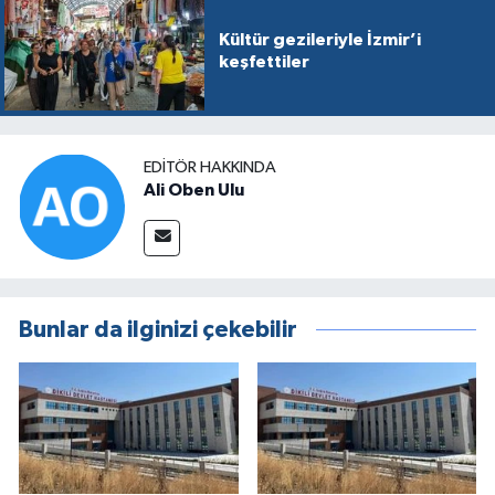
Kültür gezileriyle İzmir’i
keşfettiler
EDITÖR HAKKINDA
Ali Oben Ulu
Bunlar da ilginizi çekebilir