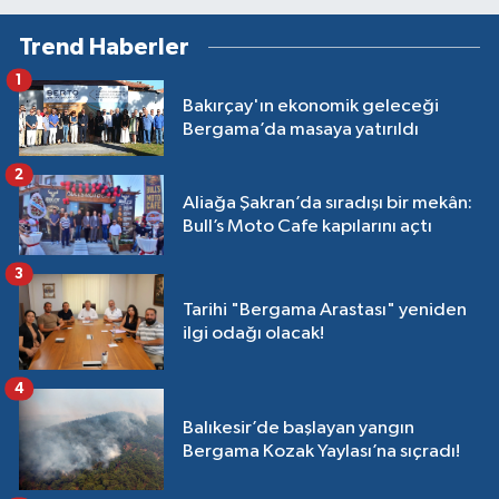
Trend Haberler
1
Bakırçay'ın ekonomik geleceği
Bergama’da masaya yatırıldı
2
Aliağa Şakran’da sıradışı bir mekân:
Bull’s Moto Cafe kapılarını açtı
3
Tarihi "Bergama Arastası" yeniden
ilgi odağı olacak!
4
Balıkesir’de başlayan yangın
Bergama Kozak Yaylası’na sıçradı!