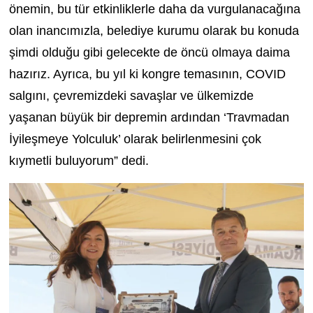
önemin, bu tür etkinliklerle daha da vurgulanacağına
olan inancımızla, belediye kurumu olarak bu konuda
şimdi olduğu gibi gelecekte de öncü olmaya daima
hazırız. Ayrıca, bu yıl ki kongre temasının, COVID
salgını, çevremizdeki savaşlar ve ülkemizde
yaşanan büyük bir depremin ardından ‘Travmadan
İyileşmeye Yolculuk’ olarak belirlenmesini çok
kıymetli buluyorum” dedi.