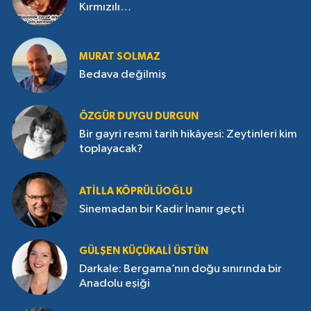
Kırmızılı…
MURAT SOLMAZ
Bedava değilmiş
ÖZGÜR DUYGU DURGUN
Bir gayri resmi tarih hikâyesi: Zeytinleri kim
toplayacak?
ATILLA KÖPRÜLÜOĞLU
Sinemadan bir Kadir İnanır geçti
GÜLŞEN KÜÇÜKALI ÜSTÜN
Darkale: Bergama’nın doğu sınırında bir
Anadolu eşiği