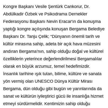
Kongre Başkanı Vesile Şentürk Cankorur, Dr.
Abdülkadir Özbek ve Psikodrama Dernekler
Federasyonu Başkanı Nevin Eracar'ın da konuşma
yaptığı kongre açılışında konuşan
Bergama Belediye
Başkanı Dr. Tanju Çelik; “Dünyanın önemli tarih ve
kültür mirasına sahip, adeta bir açık hava müzesini
andıran Bergama’nın, sahip olduğu doğal ve kültürel
özelliklerin yeterince değerlendirilmesi Bergamalılar
olarak en büyük arzumuz, temel hedefimizdir.
İnsanlık tarihine ışık tutan, bilime, kültüre ve sanata
yön vermiş olan UNESCO Dünya Kültür Mirası
Bergama, dün olduğu gibi bugün ve yarınlarında da
sanat ve kültürün iyileştirici gücü ile insanlığa hizmet
etmeyi sürdürmelidir. Kentimizin sahip olduğu