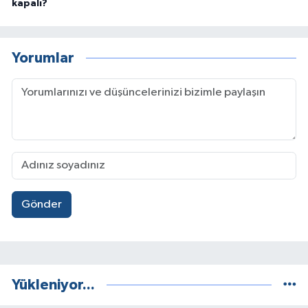
kapalı?
Yorumlar
Gönder
Yükleniyor...