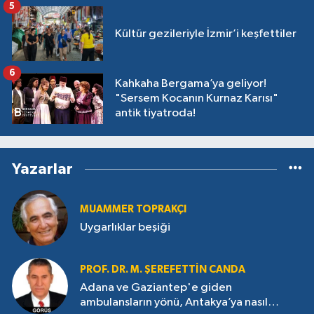
5
Kültür gezileriyle İzmir’i keşfettiler
6
Kahkaha Bergama’ya geliyor!
"Sersem Kocanın Kurnaz Karısı"
antik tiyatroda!
Yazarlar
MUAMMER TOPRAKÇI
Uygarlıklar beşiği
PROF. DR. M. ŞEREFETTIN CANDA
Adana ve Gaziantep'e giden
ambulansların yönü, Antakya’ya nasıl