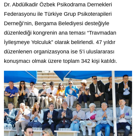
Dr. Abdülkadir Özbek Psikodrama Dernekleri
Federasyonu ile Türkiye Grup Psikoterapileri
Derneği’nin, Bergama Belediyesi desteğiyle
düzenlediği kongrenin ana teması “Travmadan
İyileşmeye Yolculuk” olarak belirlendi. 47 yıldır
düzenlenen organizasyona ise 5’i uluslararası
konuşmacı olmak üzere toplam 342 kişi katıldı.