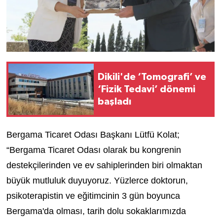
Dikili'de ‘Tomografi’ ve
‘Fizik Tedavi’ dönemi
başladı
Bergama Ticaret Odası Başkanı Lütfü Kolat;
“
Bergama Ticaret Odası olarak bu kongrenin
destekçilerinden ve ev sahiplerinden biri olmaktan
büyük mutluluk duyuyoruz. Yüzlerce doktorun,
psikoterapistin ve eğitimcinin 3 gün boyunca
Bergama'da olması, tarih dolu sokaklarımızda