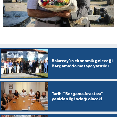
Bakırçay'ın ekonomik geleceği
Bergama’da masaya yatırıldı
Tarihi "Bergama Arastası"
yeniden ilgi odağı olacak!