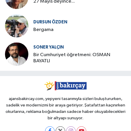
27 Mayıs deyince...
DURSUN ÖZDEN
Bergama
SONER YALÇIN
Bir Cumhuriyet öğretmeni: OSMAN
BAYATLI
ajansbakircay.com, yepyeni tasarımıyla sizleri buluştururken,
sadelik ve modernizmi bir araya getiriyor. Şatafattan kaçınırken
okurlarına, reklama boğulmadan sadece haber okuyabilecekleri
bir altyapı sunuyor.