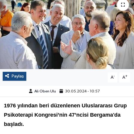
Paylaş
-
+
A
A
Ali Oben Ulu
30.05.2024 - 10:57
1976 yılından beri düzenlenen Uluslararası Grup
Psikoterapi Kongresi’nin 47’ncisi Bergama'da
başladı.