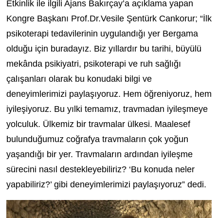
Etkinlik ile ilgili Ajans Bakırçay’a açıklama yapan
Kongre Başkanı Prof.Dr.Vesile Şentürk Cankorur; “İlk
psikoterapi tedavilerinin uygulandığı yer Bergama
olduğu için buradayız. Biz yıllardır bu tarihi, büyülü
mekânda psikiyatri, psikoterapi ve ruh sağlığı
çalışanları olarak bu konudaki bilgi ve
deneyimlerimizi paylaşıyoruz. Hem öğreniyoruz, hem
iyileşiyoruz. Bu yılki temamız, travmadan iyileşmeye
yolculuk. Ülkemiz bir travmalar ülkesi. Maalesef
bulunduğumuz coğrafya travmaların çok yoğun
yaşandığı bir yer. Travmaların ardından iyileşme
sürecini nasıl destekleyebiliriz? ‘Bu konuda neler
yapabiliriz?’ gibi deneyimlerimizi paylaşıyoruz” dedi.