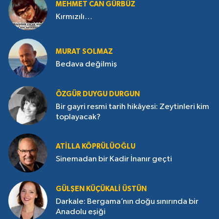
MEHMET CAN GÜRBÜZ
Kırmızılı…
MURAT SOLMAZ
Bedava değilmiş
ÖZGÜR DUYGU DURGUN
Bir gayri resmi tarih hikâyesi: Zeytinleri kim
toplayacak?
ATILLA KÖPRÜLÜOĞLU
Sinemadan bir Kadir İnanır geçti
GÜLŞEN KÜÇÜKALI ÜSTÜN
Darkale: Bergama’nın doğu sınırında bir
Anadolu eşiği