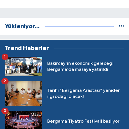
Yükleniyor...
Trend Haberler
1
Bakırçay'ın ekonomik geleceği
Bergama’da masaya yatırıldı
2
Tarihi "Bergama Arastası" yeniden
ilgi odağı olacak!
3
Bergama Tiyatro Festivali başlıyor!