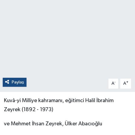
Paylaş
-
+
A
A
Kuvâ-yi Milliye kahramanı, eğitimci Halil İbrahim
Zeyrek (1892 - 1973)
ve Mehmet İhsan Zeyrek, Ülker Abacıoğlu