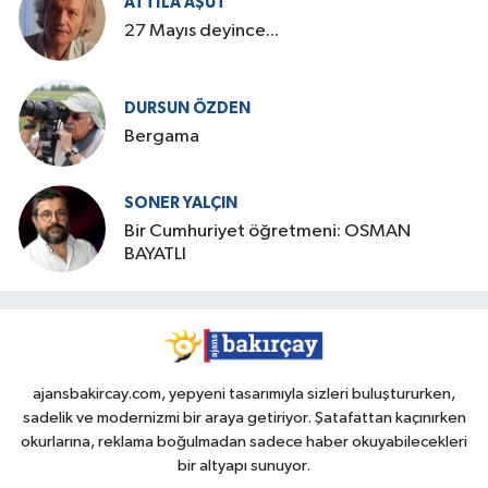
ATTILA AŞUT
27 Mayıs deyince...
DURSUN ÖZDEN
Bergama
SONER YALÇIN
Bir Cumhuriyet öğretmeni: OSMAN
BAYATLI
ajansbakircay.com, yepyeni tasarımıyla sizleri buluştururken,
sadelik ve modernizmi bir araya getiriyor. Şatafattan kaçınırken
okurlarına, reklama boğulmadan sadece haber okuyabilecekleri
bir altyapı sunuyor.