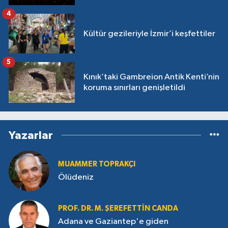
4
Kültür gezileriyle İzmir’i keşfettiler
5
Kınık’taki Gambreion Antik Kenti’nin
koruma sınırları genişletildi
Yazarlar
MUAMMER TOPRAKÇI
Ölüdeniz
PROF. DR. M. ŞEREFETTIN CANDA
Adana ve Gaziantep'e giden