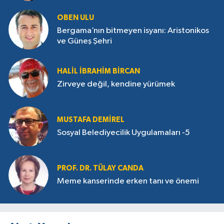
OBEN ULU
Bergama’nın bitmeyen isyanı: Aristonikos
ve Güneş Şehri
HALIL İBRAHIM BIRCAN
Zirveye değil, kendine yürümek
MUSTAFA DEMIREL
Sosyal Belediyecilik Uygulamaları -5
PROF. DR. TÜLAY CANDA
Meme kanserinde erken tanı ve önemi