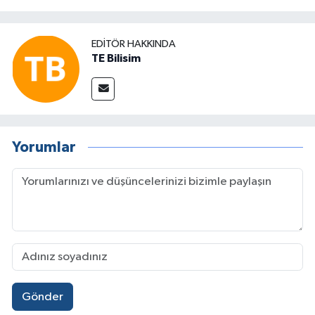
EDITÖR HAKKINDA
TE Bilisim
Yorumlar
Gönder