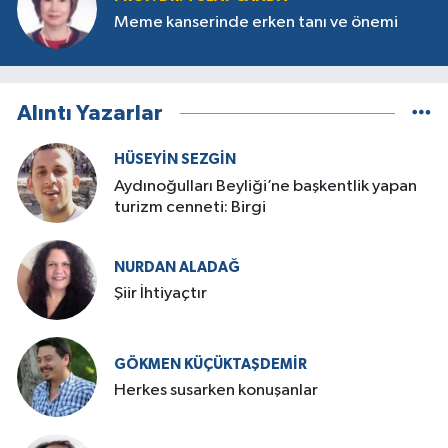
Meme kanserinde erken tanı ve önemi
Alıntı Yazarlar
HÜSEYIN SEZGIN
Aydınoğulları Beyliği’ne başkentlik yapan
turizm cenneti: Birgi
NURDAN ALADAĞ
Şiir İhtiyaçtır
GÖKMEN KÜÇÜKTAŞDEMIR
Herkes susarken konuşanlar