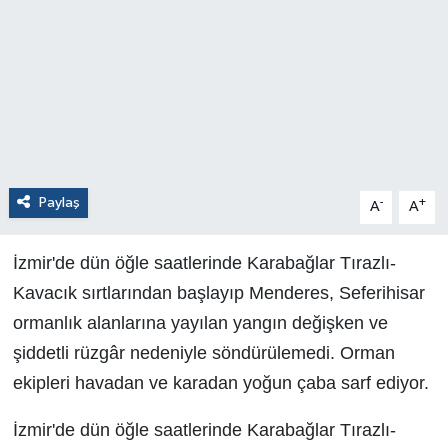
Paylaş
-
+
A
A
İzmir'de dün öğle saatlerinde Karabağlar Tırazlı-
Kavacık sırtlarından başlayıp Menderes, Seferihisar
ormanlık alanlarına yayılan yangın değişken ve
şiddetli rüzgâr nedeniyle söndürülemedi. Orman
ekipleri havadan ve karadan yoğun çaba sarf ediyor.
İzmir'de dün öğle saatlerinde Karabağlar Tırazlı-