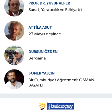
PROF. DR. YUSUF ALPER
Sanat, Yaratıcılık ve Psikiyatri
ATTILA AŞUT
27 Mayıs deyince...
DURSUN ÖZDEN
Bergama
SONER YALÇIN
Bir Cumhuriyet öğretmeni: OSMAN
BAYATLI