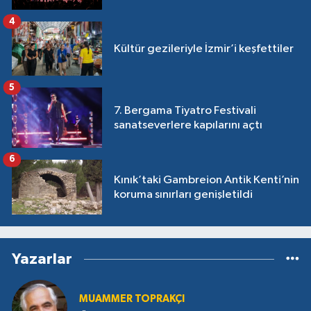
4
Kültür gezileriyle İzmir’i keşfettiler
5
7. Bergama Tiyatro Festivali
sanatseverlere kapılarını açtı
6
Kınık’taki Gambreion Antik Kenti’nin
koruma sınırları genişletildi
Yazarlar
MUAMMER TOPRAKÇI