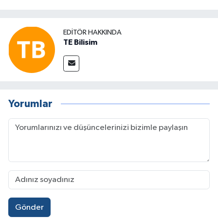
EDITÖR HAKKINDA
TE Bilisim
Yorumlar
Gönder