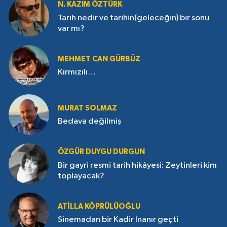
N. KAZIM ÖZTÜRK
Tarih nedir ve tarihin(geleceğin) bir sonu
var mı?
MEHMET CAN GÜRBÜZ
Kırmızılı…
MURAT SOLMAZ
Bedava değilmiş
ÖZGÜR DUYGU DURGUN
Bir gayri resmi tarih hikâyesi: Zeytinleri kim
toplayacak?
ATILLA KÖPRÜLÜOĞLU
Sinemadan bir Kadir İnanır geçti