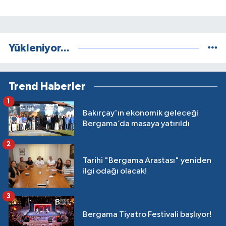
Yükleniyor...
Trend Haberler
1
Bakırçay'ın ekonomik geleceği
Bergama’da masaya yatırıldı
2
Tarihi "Bergama Arastası" yeniden
ilgi odağı olacak!
3
Bergama Tiyatro Festivali başlıyor!