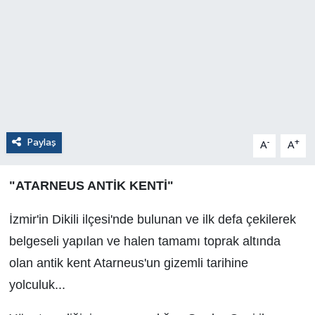
Paylaş
-
+
A
A
"ATARNEUS ANTİK KENTİ"
İzmir'in Dikili ilçesi'nde bulunan ve ilk defa çekilerek
belgeseli yapılan ve halen tamamı toprak altında
olan antik kent Atarneus'un gizemli tarihine
yolculuk...