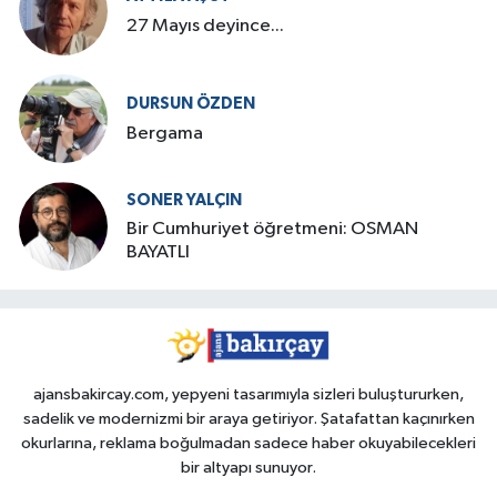
27 Mayıs deyince...
DURSUN ÖZDEN
Bergama
SONER YALÇIN
Bir Cumhuriyet öğretmeni: OSMAN
BAYATLI
ajansbakircay.com, yepyeni tasarımıyla sizleri buluştururken,
sadelik ve modernizmi bir araya getiriyor. Şatafattan kaçınırken
okurlarına, reklama boğulmadan sadece haber okuyabilecekleri
bir altyapı sunuyor.