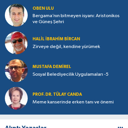
OBEN ULU
Bergama’nın bitmeyen isyanı: Aristonikos
ve Güneş Şehri
HALIL İBRAHIM BIRCAN
Zirveye değil, kendine yürümek
MUSTAFA DEMIREL
Sosyal Belediyecilik Uygulamaları -5
PROF. DR. TÜLAY CANDA
Meme kanserinde erken tanı ve önemi