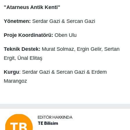
"Atarneus Antik Kenti"
Yönetmen:
Serdar Gazi & Sercan Gazi
Proje Koordinatörü:
Oben Ulu
Teknik Destek:
Murat Solmaz, Ergin Gelir, Sertan
Ergit, Ünal Elitaş
Kurgu
: Serdar Gazi & Sercan Gazi & Erdem
Marangoz
EDITÖR HAKKINDA
TE Bilisim