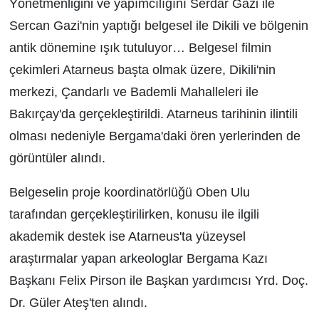
Yönetmenliğini ve yapımcılığını Serdar Gazi ile
Sercan Gazi'nin yaptığı belgesel ile Dikili ve bölgenin
antik dönemine ışık tutuluyor… Belgesel filmin
çekimleri Atarneus başta olmak üzere, Dikili'nin
merkezi, Çandarlı ve Bademli Mahalleleri ile
Bakırçay'da gerçekleştirildi. Atarneus tarihinin ilintili
olması nedeniyle Bergama'daki ören yerlerinden de
görüntüler alındı.
Belgeselin proje koordinatörlüğü Oben Ulu
tarafından gerçekleştirilirken, konusu ile ilgili
akademik destek ise Atarneus'ta yüzeysel
araştırmalar yapan arkeologlar Bergama Kazı
Başkanı Felix Pirson ile Başkan yardımcısı Yrd. Doç.
Dr. Güler Ateş'ten alındı.