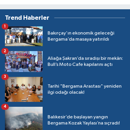
Trend Haberler
1
Bakırçay'ın ekonomik geleceği
Bergama’da masaya yatırıldı
2
Aliağa Şakran’da sıradışı bir mekân:
Bull’s Moto Cafe kapılarını açtı
3
Tarihi "Bergama Arastası" yeniden
ilgi odağı olacak!
4
Balıkesir’de başlayan yangın
Bergama Kozak Yaylası’na sıçradı!