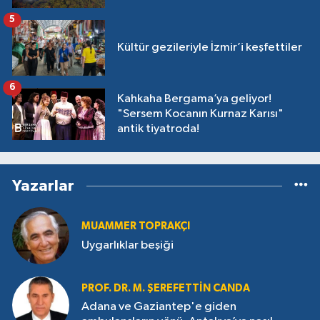
5
Kültür gezileriyle İzmir’i keşfettiler
6
Kahkaha Bergama’ya geliyor!
"Sersem Kocanın Kurnaz Karısı"
antik tiyatroda!
Yazarlar
MUAMMER TOPRAKÇI
Uygarlıklar beşiği
PROF. DR. M. ŞEREFETTIN CANDA
Adana ve Gaziantep'e giden