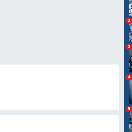
2
3
4
5