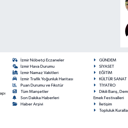
İzmir Nöbetçi Eczaneler
GÜNDEM
İzmir Hava Durumu
SİYASET
İzmir Namaz Vakitleri
EĞİTİM
İzmir Trafik Yoğunluk Haritası
KÜLTÜR SANAT
Puan Durumu ve Fikstür
TİYATRO
Tüm Manşetler
Dikili Barış, De
apı
Son Dakika Haberleri
Emek Festivalleri
Haber Arşivi
İletişim
Topluluk Kuralla