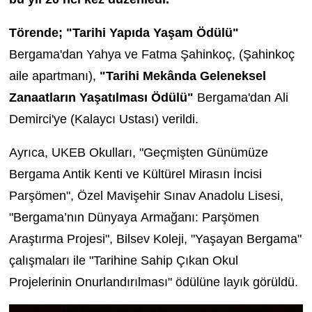
Törende; "Tarihi Yapıda Yaşam Ödülü"
Bergama'dan
Yahya ve Fatma Şahinkoç, (Şahinkoç
aile apartmanı),
"Tarihi Mekânda Geleneksel
Zanaatların Yaşatılması Ödülü"
Bergama'dan Ali
Demirci'ye (Kalaycı Ustası) verildi.
Ayrıca,
UKEB Okulları, "Geçmişten Günümüze
Bergama Antik Kenti ve
Kültürel Mirasın İncisi
Parşömen", Özel Mavişehir Sınav Anadolu Lisesi,
"Bergama’nın Dünyaya Armağanı: Parşömen
Araştırma Projesi",
Bilsev Koleji, "Yaşayan Bergama"
çalışmaları ile "
Tarihine Sahip Çıkan Okul
Projelerinin Onurlandırılması" ödülüne layık görüldü.