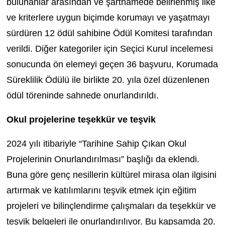
bulunanlar arasından ve şartnamede belirlenmiş ilke
ve kriterlere uygun biçimde korumayı ve yaşatmayı
sürdüren 12 ödül sahibine Ödül Komitesi tarafından
verildi. Diğer kategoriler için Seçici Kurul incelemesi
sonucunda ön elemeyi geçen 36 başvuru, Korumada
Süreklilik Ödülü ile birlikte 20. yıla özel düzenlenen
ödül töreninde sahnede onurlandırıldı.
Okul projelerine teşekkür ve teşvik
2024 yılı itibariyle “Tarihine Sahip Çıkan Okul
Projelerinin Onurlandırılması” başlığı da eklendi.
Buna göre genç nesillerin kültürel mirasa olan ilgisini
artırmak ve katılımlarını teşvik etmek için eğitim
projeleri ve bilinçlendirme çalışmaları da teşekkür ve
teşvik belgeleri ile onurlandırılıyor. Bu kapsamda 20.