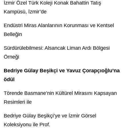
İzmir Özel Türk Koleji Konak Bahattin Tatış
Kampüsü, İzmir’de
Endüstri Miras Alanlarının Korunması ve Kentsel
Belleğin
Sürdürülebilmesi: Alsancak Liman Ardı Bölgesi
Örneği
Bedriye Gülay Beşikçi ve Yavuz Çorapçıoğlu’na
ödül
Törende Basmane’nin Kültürel Mirasını Kapsayan
Resimleri ile
Bedriye Gülay Beşikçi’ye ve İzmir Görsel
Koleksiyonu ile Prof.