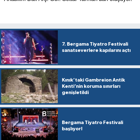
7. Bergama Tiyatro Festivali
sanatseverlere kapılarını açtı
Kınık’taki Gambreion Antik
Kenti’nin koruma sınırları
genişletildi
Bergama Tiyatro Festivali
başlıyor!