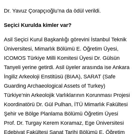
Dr. Yavuz Çorapçıoğlu’na da ödül verildi.
Seçici Kurulda kimler var?
Asil Seçici Kurul Başkanlığı görevini İstanbul Teknik
Üniversitesi, Mimarlık Bölümü E. Öğretim Üyesi,
ICOMOS Türkiye Milli Komitesi Üyesi Dr. Gülsün
Tanyeli yerine getirdi. Asil üyeler arasında ise Ankara
İngiliz Arkeoloji Enstitüsü (BIAA), SARAT (Safe
Guarding Archaeological Assets of Turkey)
Türkiye’nin Arkeolojik Varlıklarının Korunması Projesi
Koordinatörü Dr. Gül Pulhan, İTÜ Mimarlık Fakültesi
Şehir ve Bölge Planlama Bölümü Öğretim Üyesi
Prof. Dr. Turgay Kerem Koramaz, Ege Üniversitesi
Edebiyat Fakültesi Sanat Tarihi Bölümü E. Öğretim