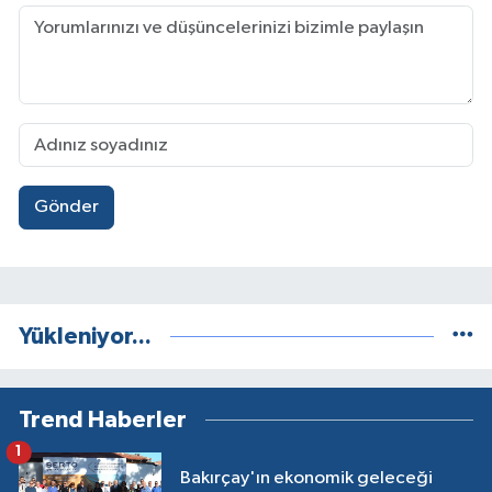
Gönder
Yükleniyor...
Trend Haberler
1
Bakırçay'ın ekonomik geleceği