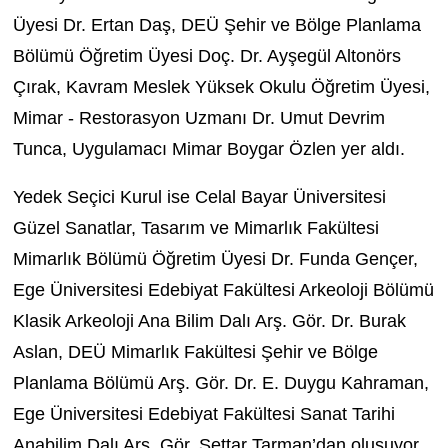
Üyesi Dr. Ertan Daş, DEÜ Şehir ve Bölge Planlama
Bölümü Öğretim Üyesi Doç. Dr. Ayşegül Altonörs
Çırak, Kavram Meslek Yüksek Okulu Öğretim Üyesi,
Mimar - Restorasyon Uzmanı Dr. Umut Devrim
Tunca, Uygulamacı Mimar Boygar Özlen yer aldı.
Yedek Seçici Kurul ise Celal Bayar Üniversitesi
Güzel Sanatlar, Tasarım ve Mimarlık Fakültesi
Mimarlık Bölümü Öğretim Üyesi Dr. Funda Gençer,
Ege Üniversitesi Edebiyat Fakültesi Arkeoloji Bölümü
Klasik Arkeoloji Ana Bilim Dalı Arş. Gör. Dr. Burak
Aslan, DEÜ Mimarlık Fakültesi Şehir ve Bölge
Planlama Bölümü Arş. Gör. Dr. E. Duygu Kahraman,
Ege Üniversitesi Edebiyat Fakültesi Sanat Tarihi
Anabilim Dalı Arş. Gör. Settar Tarman’dan oluşuyor.