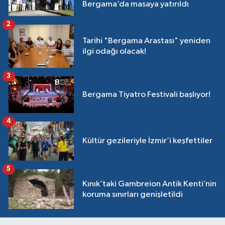
Bergama’da masaya yatırıldı
2
Tarihi "Bergama Arastası" yeniden
ilgi odağı olacak!
3
Bergama Tiyatro Festivali başlıyor!
4
Kültür gezileriyle İzmir’i keşfettiler
5
Kınık’taki Gambreion Antik Kenti’nin
koruma sınırları genişletildi