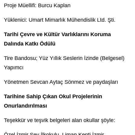
Proje Müellifi: Burcu Kaplan
Yüklenici: Umart Mimarlık Mühendislik Ltd. Şti.
Tarihi Çevre ve Kültür Varlıklarını Koruma
Dalında Katkı Ödülü
Tire Bandosu; Yüz Yıllık Seslerin İzinde (Belgesel)
Yapımcı
Yönetmen Sevcan Aytaç Sönmez ve paydaşları
Tarihine Sahip Çıkan Okul Projelerinin
Onurlandırılması
Teşekkür ve teşvik belgeleri alan okullar şöyle:
Özel İzmir Sev İlkokulu, Liman Kenti İzmir