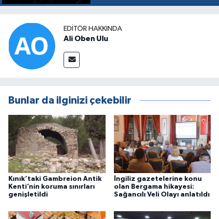
EDITÖR HAKKINDA
Ali Oben Ulu
Bunlar da ilginizi çekebilir
Kınık’taki Gambreion Antik
İngiliz gazetelerine konu
Kenti’nin koruma sınırları
olan Bergama hikayesi:
genişletildi
Sağancılı Veli Olayı anlatıldı