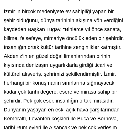
İzmir’in birçok medeniyete ev sahipliği yapan bir
şehir olduğunu, dünya tarihinin akışına yön verdiğini
kaydeden Başkan Tugay, “Binlerce yıl önce sanata,
bilime, felsefeye, mimariye öncülük eden bir şehirdir.
İnsanlığın ortak kültür tarihine zenginlikler katmıştır.
Akdeniz’in en güzel doğal limanlarından birinin
kıyısında denizaşırı uygarlıklarla girdiği ticari ve
kültürel alışveriş, şehrimizi şekillendirmiştir. İzmir,
herhangi bir konuşmanın sınırlarına sığmayacak
kadar çok tarihi değere, esere ve mirasa sahip bir
şehirdir. Pek çok eser, insanlığın ortak mirasıdır.
Dünyanın yaşayan en eski açık hava çarşılarından
Kemeraltı, Levanten köşkleri ile Buca ve Bornova,
tarihi Rum evleri ile Alsancak ve pek çok yerleşim