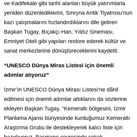
ve Kadifekale gibi tarihi alanları büyük yatırımlarla
yeniden düzenlediklerini, Smryna Antik Tiyatrosu’nun
kazı çalışmalarını hızlandırdıklarını dile getiren
Başkan Tugay, Bıçakçı Han, Yıldız Sineması,
Emniyet Oteli gibi yapıları restore ederek kültür ve
sanat merkezlerine dönüştüreceklerini kaydetti.
“UNESCO Dünya Miras Listesi için önemli
adımlar atıyoruz”
İzmir’in UNESCO Dünya Mirası Listesi’ne dâhil
edilmesi için önemli adımlar attıklarını da sözlerine
ekleyen Başkan Tugay, “Kemeraltı bölgesini, İzmir
Planlama Ajansı bünyesinde kurduğumuz Kemeraltı
Araştırma Grubu ile destekleyerek kalıcı liste için
hazırlıyoruz. Basmane çevresinde sokak