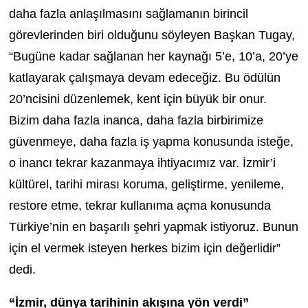
daha fazla anlaşılmasını sağlamanın birincil
görevlerinden biri olduğunu söyleyen Başkan Tugay,
“Bugüne kadar sağlanan her kaynağı 5’e, 10’a, 20’ye
katlayarak çalışmaya devam edeceğiz. Bu ödülün
20’ncisini düzenlemek, kent için büyük bir onur.
Bizim daha fazla inanca, daha fazla birbirimize
güvenmeye, daha fazla iş yapma konusunda isteğe,
o inancı tekrar kazanmaya ihtiyacımız var. İzmir’i
kültürel, tarihi mirası koruma, geliştirme, yenileme,
restore etme, tekrar kullanıma açma konusunda
Türkiye’nin en başarılı şehri yapmak istiyoruz. Bunun
için el vermek isteyen herkes bizim için değerlidir”
dedi.
“İzmir, dünya tarihinin akışına yön verdi”