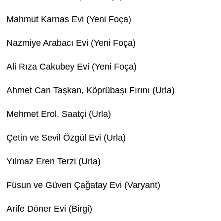
Mahmut Karnas Evi (Yeni Foça)
Nazmiye Arabacı Evi (Yeni Foça)
Ali Rıza Cakubey Evi (Yeni Foça)
Ahmet Can Taşkan, Köprübaşı Fırını (Urla)
Mehmet Erol, Saatçi (Urla)
Çetin ve Sevil Özgül Evi (Urla)
Yılmaz Eren Terzi (Urla)
Füsun ve Güven Çağatay Evi (Varyant)
Arife Döner Evi (Birgi)