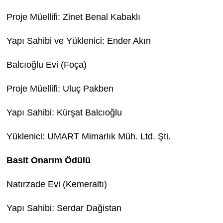
Proje Müellifi: Zinet Benal Kabaklı
Yapı Sahibi ve Yüklenici: Ender Akın
Balcıoğlu Evi (Foça)
Proje Müellifi: Uluç Pakben
Yapı Sahibi: Kürşat Balcıoğlu
Yüklenici: UMART Mimarlık Müh. Ltd. Şti.
Basit Onarım Ödülü
Natırzade Evi (Kemeraltı)
Yapı Sahibi: Serdar Dağistan