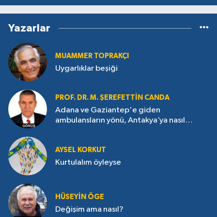
Yazarlar
MUAMMER TOPRAKÇI
Uygarlıklar beşiği
PROF. DR. M. ŞEREFETTIN CANDA
Adana ve Gaziantep'e giden
ambulansların yönü, Antakya’ya nasıl
çevrildi?
AYSEL KORKUT
Kurtulalım öyleyse
HÜSEYIN ÖGE
Değişim ama nasıl?