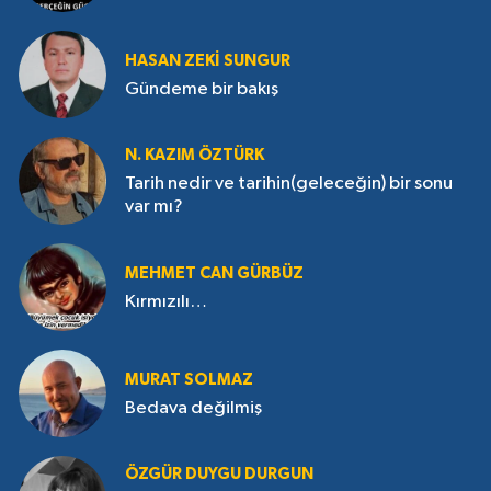
HASAN ZEKI SUNGUR
Gündeme bir bakış
N. KAZIM ÖZTÜRK
Tarih nedir ve tarihin(geleceğin) bir sonu
var mı?
MEHMET CAN GÜRBÜZ
Kırmızılı…
MURAT SOLMAZ
Bedava değilmiş
ÖZGÜR DUYGU DURGUN