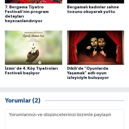
7. Bergama Tiyatro
Bergamalı kadınlar sahne
Festivali’nin program
tozunu okuyarak yuttu
detayları
heyecanlandırıyor
İzmir'de 4. Köy Tiyatroları
Dikili’de "Oyunlarda
Festivali başlıyor
Yaşamak" adlı oyun
izleyiciyle buluşuyor
Yorumlar (2)