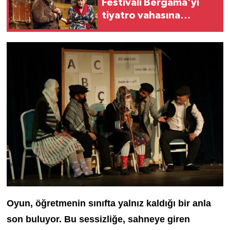
Festivali Bergama'yı
tiyatro vahasına
çevirecek!
Oyun, öğretmenin sınıfta yalnız kaldığı bir anla
son buluyor. Bu sessizliğe, sahneye giren