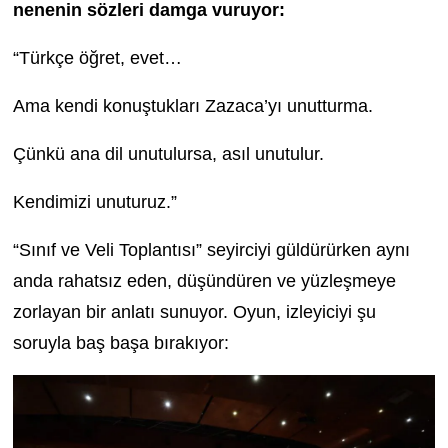
nenenin sözleri damga vuruyor:
“Türkçe öğret, evet…
Ama kendi konuştukları Zazaca’yı unutturma.
Çünkü ana dil unutulursa, asıl unutulur.
Kendimizi unuturuz.”
“Sınıf ve Veli Toplantısı” seyirciyi güldürürken aynı
anda rahatsız eden, düşündüren ve yüzleşmeye
zorlayan bir anlatı sunuyor. Oyun, izleyiciyi şu
soruyla baş başa bırakıyor: