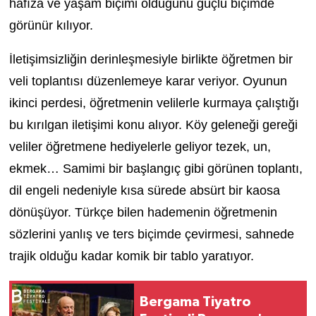
hafıza ve yaşam biçimi olduğunu güçlü biçimde
görünür kılıyor.
İletişimsizliğin derinleşmesiyle birlikte öğretmen bir
veli toplantısı düzenlemeye karar veriyor. Oyunun
ikinci perdesi, öğretmenin velilerle kurmaya çalıştığı
bu kırılgan iletişimi konu alıyor. Köy geleneği gereği
veliler öğretmene hediyelerle geliyor tezek, un,
ekmek… Samimi bir başlangıç gibi görünen toplantı,
dil engeli nedeniyle kısa sürede absürt bir kaosa
dönüşüyor. Türkçe bilen hademenin öğretmenin
sözlerini yanlış ve ters biçimde çevirmesi, sahnede
trajik olduğu kadar komik bir tablo yaratıyor.
Bergama Tiyatro