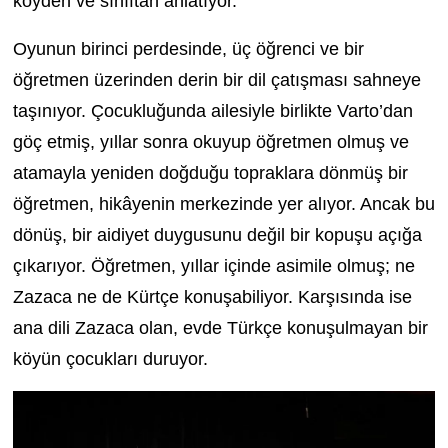
köyden ve sınıftan anlatıyor.
Oyunun birinci perdesinde, üç öğrenci ve bir
öğretmen üzerinden derin bir dil çatışması sahneye
taşınıyor. Çocukluğunda ailesiyle birlikte Varto’dan
göç etmiş, yıllar sonra okuyup öğretmen olmuş ve
atamayla yeniden doğduğu topraklara dönmüş bir
öğretmen, hikâyenin merkezinde yer alıyor. Ancak bu
dönüş, bir aidiyet duygusunu değil bir kopuşu açığa
çıkarıyor. Öğretmen, yıllar içinde asimile olmuş; ne
Zazaca ne de Kürtçe konuşabiliyor. Karşısında ise
ana dili Zazaca olan, evde Türkçe konuşulmayan bir
köyün çocukları duruyor.