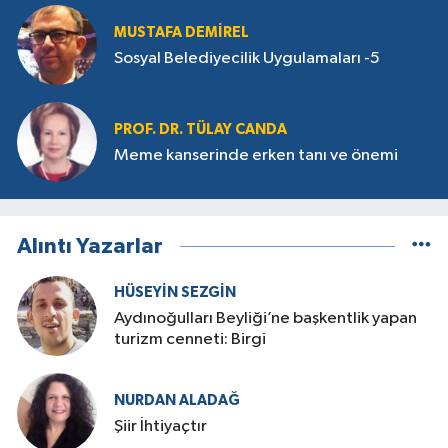
MUSTAFA DEMIREL
Sosyal Belediyecilik Uygulamaları -5
PROF. DR. TÜLAY CANDA
Meme kanserinde erken tanı ve önemi
Alıntı Yazarlar
HÜSEYIN SEZGIN
Aydınoğulları Beyliği’ne başkentlik yapan
turizm cenneti: Birgi
NURDAN ALADAĞ
Şiir İhtiyaçtır