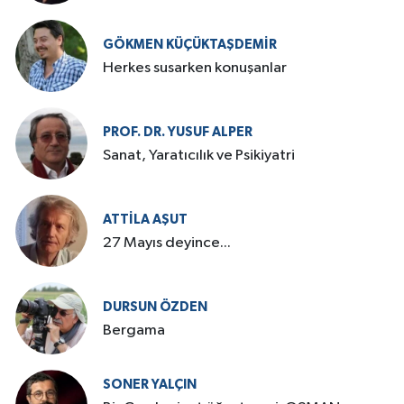
GÖKMEN KÜÇÜKTAŞDEMIR
Herkes susarken konuşanlar
PROF. DR. YUSUF ALPER
Sanat, Yaratıcılık ve Psikiyatri
ATTILA AŞUT
27 Mayıs deyince...
DURSUN ÖZDEN
Bergama
SONER YALÇIN