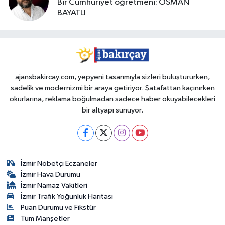
Bir Cumhuriyet öğretmeni: OSMAN
BAYATLI
ajansbakircay.com, yepyeni tasarımıyla sizleri buluştururken,
sadelik ve modernizmi bir araya getiriyor. Şatafattan kaçınırken
okurlarına, reklama boğulmadan sadece haber okuyabilecekleri
bir altyapı sunuyor.
İzmir Nöbetçi Eczaneler
İzmir Hava Durumu
İzmir Namaz Vakitleri
İzmir Trafik Yoğunluk Haritası
Puan Durumu ve Fikstür
Tüm Manşetler